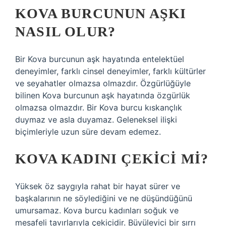
KOVA BURCUNUN AŞKI
NASIL OLUR?
Bir Kova burcunun aşk hayatında entelektüel
deneyimler, farklı cinsel deneyimler, farklı kültürler
ve seyahatler olmazsa olmazdır. Özgürlüğüyle
bilinen Kova burcunun aşk hayatında özgürlük
olmazsa olmazdır. Bir Kova burcu kıskançlık
duymaz ve asla duyamaz. Geleneksel ilişki
biçimleriyle uzun süre devam edemez.
KOVA KADINI ÇEKICI MI?
Yüksek öz saygıyla rahat bir hayat sürer ve
başkalarının ne söylediğini ve ne düşündüğünü
umursamaz. Kova burcu kadınları soğuk ve
mesafeli tavırlarıyla çekicidir. Büyüleyici bir sırrı