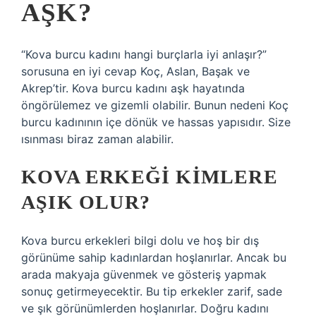
AŞK?
“Kova burcu kadını hangi burçlarla iyi anlaşır?”
sorusuna en iyi cevap Koç, Aslan, Başak ve
Akrep’tir. Kova burcu kadını aşk hayatında
öngörülemez ve gizemli olabilir. Bunun nedeni Koç
burcu kadınının içe dönük ve hassas yapısıdır. Size
ısınması biraz zaman alabilir.
KOVA ERKEĞI KIMLERE
AŞIK OLUR?
Kova burcu erkekleri bilgi dolu ve hoş bir dış
görünüme sahip kadınlardan hoşlanırlar. Ancak bu
arada makyaja güvenmek ve gösteriş yapmak
sonuç getirmeyecektir. Bu tip erkekler zarif, sade
ve şık görünümlerden hoşlanırlar. Doğru kadını