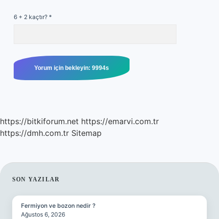
6 + 2 kaçtır?
*
https://bitkiforum.net
https://emarvi.com.tr
https://dmh.com.tr
Sitemap
SIDEBAR
SON YAZILAR
Fermiyon ve bozon nedir ?
Ağustos 6, 2026