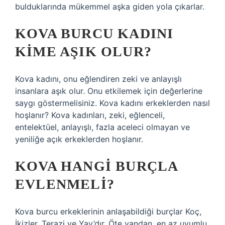
bulduklarında mükemmel aşka giden yola çıkarlar.
KOVA BURCU KADINI
KIME AŞIK OLUR?
Kova kadını, onu eğlendiren zeki ve anlayışlı
insanlara aşık olur. Onu etkilemek için değerlerine
saygı göstermelisiniz. Kova kadını erkeklerden nasıl
hoşlanır? Kova kadınları, zeki, eğlenceli,
entelektüel, anlayışlı, fazla aceleci olmayan ve
yeniliğe açık erkeklerden hoşlanır.
KOVA HANGI BURÇLA
EVLENMELI?
Kova burcu erkeklerinin anlaşabildiği burçlar Koç,
İkizler, Terazi ve Yay’dır. Öte yandan, en az uyumlu