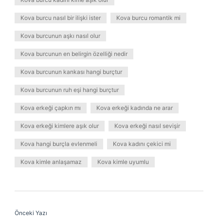
Kova burcu nasıl bir ilişki ister
Kova burcu romantik mi
Kova burcunun aşkı nasıl olur
Kova burcunun en belirgin özelliği nedir
Kova burcunun kankası hangi burçtur
Kova burcunun ruh eşi hangi burçtur
Kova erkeği çapkın mı
Kova erkeği kadında ne arar
Kova erkeği kimlere aşık olur
Kova erkeği nasıl sevişir
Kova hangi burçla evlenmeli
Kova kadını çekici mi
Kova kimle anlaşamaz
Kova kimle uyumlu
Önceki Yazı