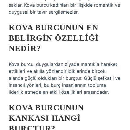
saklar. Kova burcu kadınları bir ilişkide romantik ve
duygusal bir tavır sergilemezler.
KOVA BURCUNUN EN
BELIRGIN ÖZELLIĞI
NEDIR?
Kova burcu, duygulardan ziyade mantıkla hareket
ettikleri ve akılla yönlendirildiklerinde birçok
alanda güçlü oldukları bir burçtur. Güçlü şefkatli ve
insancıl yönleri, bu burç insanlarının topluma
liderlik etmede en etkili özellikleri arasındadır.
KOVA BURCUNUN
KANKASI HANGI
BURÇTUR?