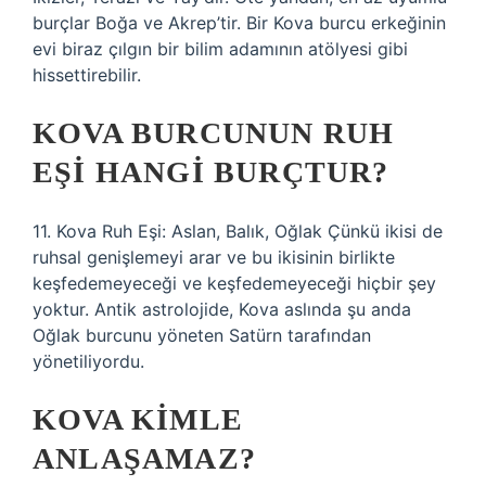
burçlar Boğa ve Akrep’tir. Bir Kova burcu erkeğinin
evi biraz çılgın bir bilim adamının atölyesi gibi
hissettirebilir.
KOVA BURCUNUN RUH
EŞI HANGI BURÇTUR?
11. Kova Ruh Eşi: Aslan, Balık, Oğlak Çünkü ikisi de
ruhsal genişlemeyi arar ve bu ikisinin birlikte
keşfedemeyeceği ve keşfedemeyeceği hiçbir şey
yoktur. Antik astrolojide, Kova aslında şu anda
Oğlak burcunu yöneten Satürn tarafından
yönetiliyordu.
KOVA KIMLE
ANLAŞAMAZ?