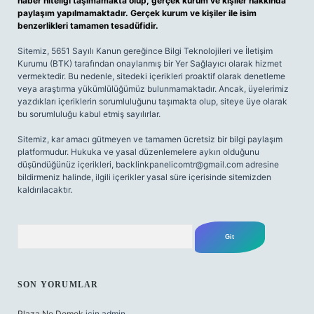
haber niteliği taşımamakta olup, gerçek kurum ve kişiler hakkında
paylaşım yapılmamaktadır. Gerçek kurum ve kişiler ile isim
benzerlikleri tamamen tesadüfidir.
Sitemiz, 5651 Sayılı Kanun gereğince Bilgi Teknolojileri ve İletişim
Kurumu (BTK) tarafından onaylanmış bir Yer Sağlayıcı olarak hizmet
vermektedir. Bu nedenle, sitedeki içerikleri proaktif olarak denetleme
veya araştırma yükümlülüğümüz bulunmamaktadır. Ancak, üyelerimiz
yazdıkları içeriklerin sorumluluğunu taşımakta olup, siteye üye olarak
bu sorumluluğu kabul etmiş sayılırlar.
Sitemiz, kar amacı gütmeyen ve tamamen ücretsiz bir bilgi paylaşım
platformudur. Hukuka ve yasal düzenlemelere aykırı olduğunu
düşündüğünüz içerikleri,
backlinkpanelicomtr@gmail.com
adresine
bildirmeniz halinde, ilgili içerikler yasal süre içerisinde sitemizden
kaldırılacaktır.
Arama
SON YORUMLAR
Plaza Ne Demek
için
admin