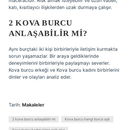
maceracıdır. Risk almak isteyebilir ve uzun vadeli,
katı, kısıtlayıcı ilişkilerden uzak durmaya çalışır.
2 KOVA BURCU
ANLAŞABILIR MI?
Aynı burçtaki iki kişi birbirleriyle iletişim kurmakta
sorun yaşamazlar. Bir araya geldiklerinde
deneyimlerini birbirleriyle paylaşmayı severler.
Kova burcu erkeği ve Kova burcu kadını birbirlerini
dinler ve olayları analiz eder.
Tarih:
Makaleler
2 kova burcu anlaşabilir mi
Kova burcu hangi burca aşk
Kova burcu kadını kime aşık olur