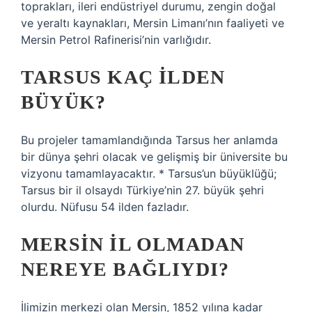
toprakları, ileri endüstriyel durumu, zengin doğal
ve yeraltı kaynakları, Mersin Limanı’nın faaliyeti ve
Mersin Petrol Rafinerisi’nin varlığıdır.
TARSUS KAÇ ILDEN
BÜYÜK?
Bu projeler tamamlandığında Tarsus her anlamda
bir dünya şehri olacak ve gelişmiş bir üniversite bu
vizyonu tamamlayacaktır. * Tarsus’un büyüklüğü;
Tarsus bir il olsaydı Türkiye’nin 27. büyük şehri
olurdu. Nüfusu 54 ilden fazladır.
MERSIN IL OLMADAN
NEREYE BAĞLIYDI?
İlimizin merkezi olan Mersin, 1852 yılına kadar