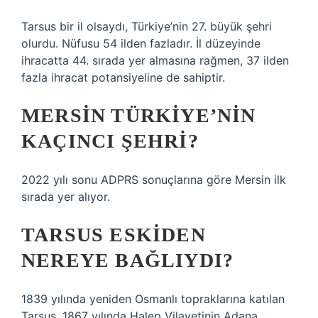
Tarsus bir il olsaydı, Türkiye’nin 27. büyük şehri
olurdu. Nüfusu 54 ilden fazladır. İl düzeyinde
ihracatta 44. sırada yer almasına rağmen, 37 ilden
fazla ihracat potansiyeline de sahiptir.
MERSIN TÜRKIYE’NIN
KAÇINCI ŞEHRI?
2022 yılı sonu ADPRS sonuçlarına göre Mersin ilk
sırada yer alıyor.
TARSUS ESKIDEN
NEREYE BAĞLIYDI?
1839 yılında yeniden Osmanlı topraklarına katılan
Tarsus, 1867 yılında Halep Vilayetinin Adana