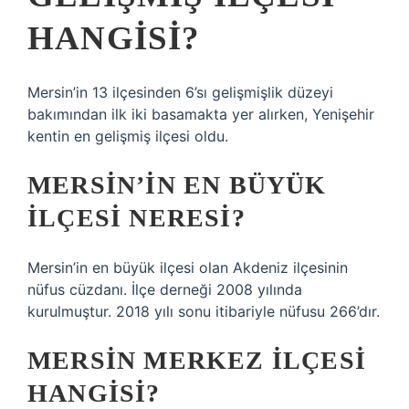
HANGISI?
Mersin’in 13 ilçesinden 6’sı gelişmişlik düzeyi
bakımından ilk iki basamakta yer alırken, Yenişehir
kentin en gelişmiş ilçesi oldu.
MERSIN’IN EN BÜYÜK
ILÇESI NERESI?
Mersin’in en büyük ilçesi olan Akdeniz ilçesinin
nüfus cüzdanı. İlçe derneği 2008 yılında
kurulmuştur. 2018 yılı sonu itibariyle nüfusu 266’dır.
MERSIN MERKEZ ILÇESI
HANGISI?