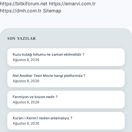
https://bitkiforum.net
https://emarvi.com.tr
https://dmh.com.tr
Sitemap
SIDEBAR
SON YAZILAR
Kuzu kulağı tohumu ne zaman ekilmelidir ?
Ağustos 8, 2026
Not Another Teen Movie hangi platformda ?
Ağustos 8, 2026
Fermiyon ve bozon nedir ?
Ağustos 6, 2026
Kur’an-ı Kerim’i neden anlamalıyız ?
Ağustos 6, 2026