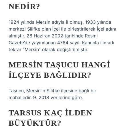
NEDIR?
1924 yılında Mersin adıyla il olmuş, 1933 yılında
merkezi Silifke olan İçel ile birleştirilerek İçel adını
almıştır. 28 Haziran 2002 tarihinde Resmi
Gazete’de yayımlanan 4764 sayılı Kanunla ilin adı
tekrar “Mersin” olarak değiştirilmiştir.
MERSIN TAŞUCU HANGI
ILÇEYE BAĞLIDIR?
Taşucu, Mersin’in Silifke ilçesine bağlı bir
mahalledir. 9. 2018 verilerine göre.
TARSUS KAÇ ILDEN
BÜYÜKTÜR?