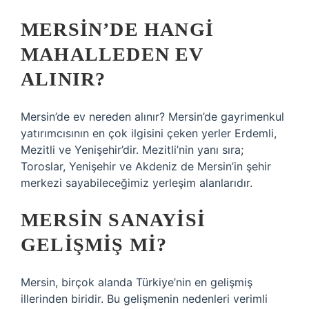
MERSIN’DE HANGI
MAHALLEDEN EV
ALINIR?
Mersin’de ev nereden alınır? Mersin’de gayrimenkul
yatırımcısının en çok ilgisini çeken yerler Erdemli,
Mezitli ve Yenişehir’dir. Mezitli’nin yanı sıra;
Toroslar, Yenişehir ve Akdeniz de Mersin’in şehir
merkezi sayabileceğimiz yerleşim alanlarıdır.
MERSIN SANAYISI
GELIŞMIŞ MI?
Mersin, birçok alanda Türkiye’nin en gelişmiş
illerinden biridir. Bu gelişmenin nedenleri verimli