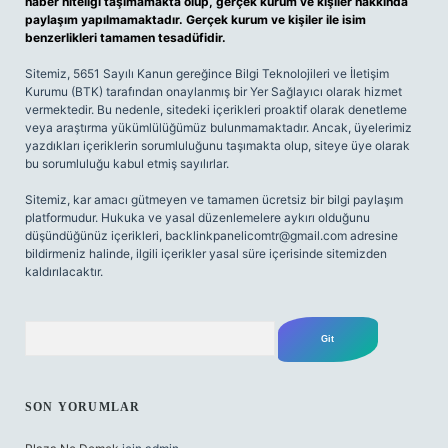
haber niteliği taşımamakta olup, gerçek kurum ve kişiler hakkında
paylaşım yapılmamaktadır. Gerçek kurum ve kişiler ile isim
benzerlikleri tamamen tesadüfidir.
Sitemiz, 5651 Sayılı Kanun gereğince Bilgi Teknolojileri ve İletişim
Kurumu (BTK) tarafından onaylanmış bir Yer Sağlayıcı olarak hizmet
vermektedir. Bu nedenle, sitedeki içerikleri proaktif olarak denetleme
veya araştırma yükümlülüğümüz bulunmamaktadır. Ancak, üyelerimiz
yazdıkları içeriklerin sorumluluğunu taşımakta olup, siteye üye olarak
bu sorumluluğu kabul etmiş sayılırlar.
Sitemiz, kar amacı gütmeyen ve tamamen ücretsiz bir bilgi paylaşım
platformudur. Hukuka ve yasal düzenlemelere aykırı olduğunu
düşündüğünüz içerikleri,
backlinkpanelicomtr@gmail.com
adresine
bildirmeniz halinde, ilgili içerikler yasal süre içerisinde sitemizden
kaldırılacaktır.
Arama
SON YORUMLAR