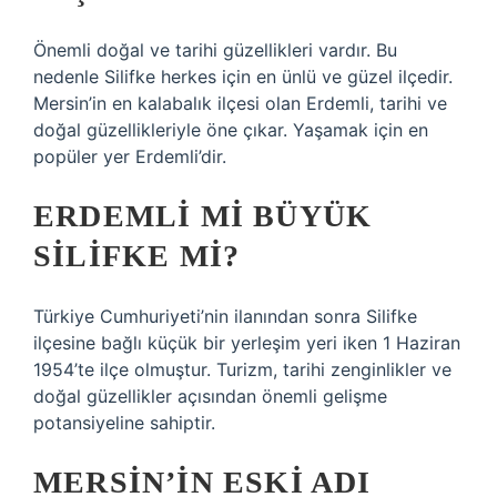
Önemli doğal ve tarihi güzellikleri vardır. Bu
nedenle Silifke herkes için en ünlü ve güzel ilçedir.
Mersin’in en kalabalık ilçesi olan Erdemli, tarihi ve
doğal güzellikleriyle öne çıkar. Yaşamak için en
popüler yer Erdemli’dir.
ERDEMLI MI BÜYÜK
SILIFKE MI?
Türkiye Cumhuriyeti’nin ilanından sonra Silifke
ilçesine bağlı küçük bir yerleşim yeri iken 1 Haziran
1954’te ilçe olmuştur. Turizm, tarihi zenginlikler ve
doğal güzellikler açısından önemli gelişme
potansiyeline sahiptir.
MERSIN’IN ESKI ADI