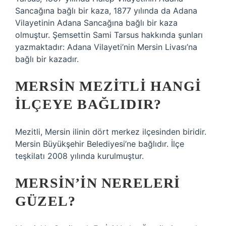
Sancağına bağlı bir kaza, 1877 yılında da Adana
Vilayetinin Adana Sancağına bağlı bir kaza
olmuştur. Şemsettin Sami Tarsus hakkında şunları
yazmaktadır: Adana Vilayeti’nin Mersin Livası’na
bağlı bir kazadır.
MERSIN MEZITLI HANGI
ILÇEYE BAĞLIDIR?
Mezitli, Mersin ilinin dört merkez ilçesinden biridir.
Mersin Büyükşehir Belediyesi’ne bağlıdır. İlçe
teşkilatı 2008 yılında kurulmuştur.
MERSIN’IN NERELERI
GÜZEL?