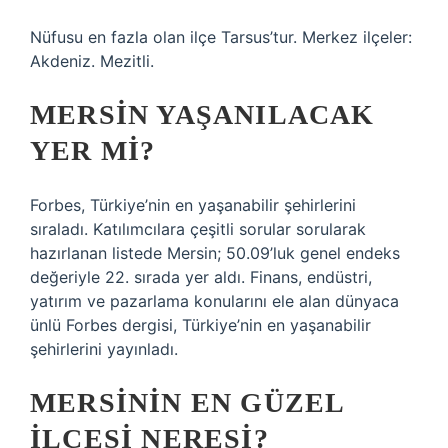
Nüfusu en fazla olan ilçe Tarsus’tur. Merkez ilçeler:
Akdeniz. Mezitli.
MERSIN YAŞANILACAK
YER MI?
Forbes, Türkiye’nin en yaşanabilir şehirlerini
sıraladı. Katılımcılara çeşitli sorular sorularak
hazırlanan listede Mersin; 50.09’luk genel endeks
değeriyle 22. sırada yer aldı. Finans, endüstri,
yatırım ve pazarlama konularını ele alan dünyaca
ünlü Forbes dergisi, Türkiye’nin en yaşanabilir
şehirlerini yayınladı.
MERSININ EN GÜZEL
ILÇESI NERESI?