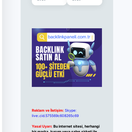
Reklam ve İletişim:
Skype:
live:.cid.575569c608265c69
Yasal Uyarı:
Bu internet sitesi, herhangi
bir marka, kurum veya şahıs şirketi ile