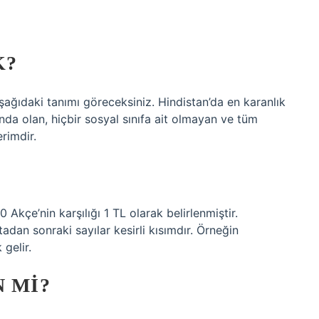
K?
şağıdaki tanımı göreceksiniz. Hindistan’da en karanlık
ında olan, hiçbir sosyal sınıfa ait olmayan ve tüm
rimdir.
 Akçe’nin karşılığı 1 TL olarak belirlenmiştir.
adan sonraki sayılar kesirli kısımdır. Örneğin
gelir.
N MI?