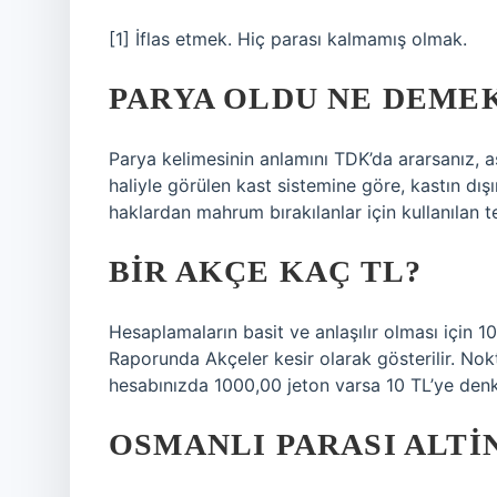
[1] İflas etmek. Hiç parası kalmamış olmak.
PARYA OLDU NE DEME
Parya kelimesinin anlamını TDK’da ararsanız, a
haliyle görülen kast sistemine göre, kastın dış
haklardan mahrum bırakılanlar için kullanılan te
BIR AKÇE KAÇ TL?
Hesaplamaların basit ve anlaşılır olması için 100
Raporunda Akçeler kesir olarak gösterilir. Nokt
hesabınızda 1000,00 jeton varsa 10 TL’ye denk 
OSMANLI PARASI ALTI