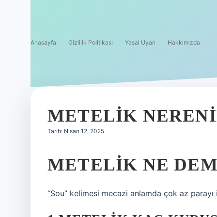
Anasayfa
Gizlilik Politikası
Yasal Uyarı
Hakkımızda
METELIK NEREN
Tarih: Nisan 12, 2025
METELIK NE DEM
“Sou” kelimesi mecazi anlamda çok az parayı 