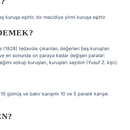
?
beş kuruşa eşittir, bir mecidiye yirmi kuruşa eşittir.
DEMEK?
 (1828) tedavüle çıkarılan, değerleri beş kuruştan
a ve en sonunda on paraya kadar değişen paralar:
ğımı sokup kuruşları, kuruşları saydım (Yusuf Z. kipi).
 10 gümüş ve bakır karışımı 10 ve 5 paralık karışık
EN?