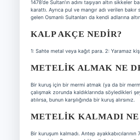
1478’de Sultan’ın adını taşıyan altın sikkeler b
karattı. Ayrıca pul ve mangır adı verilen bakır
gelen Osmanlı Sultanları da kendi adlarına altın
KALP AKÇE NEDIR?
1: Sahte metal veya kağıt para. 2: Yaramaz kişi
METELIK ALMAK NE 
Bir kuruş için bir mermi atmak (ya da bir merm
çalışmak zorunda kaldıklarında söyledikleri şe
atılırsa, bunun karşılığında bir kuruş alırsınız.
METELIK KALMADI NE
Bir kuruşum kalmadı. Antep ayakkabıcılarının 7