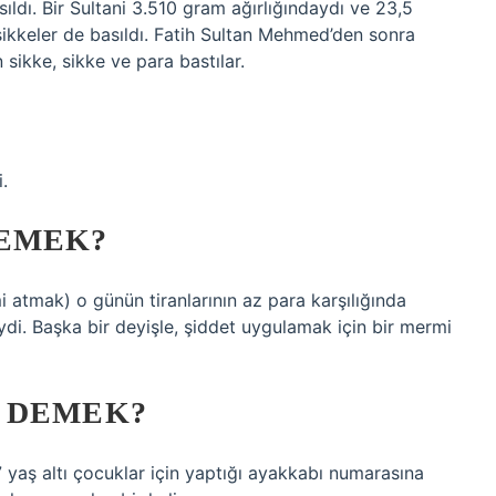
asıldı. Bir Sultani 3.510 gram ağırlığındaydı ve 23,5
 sikkeler de basıldı. Fatih Sultan Mehmed’den sonra
 sikke, sikke ve para bastılar.
.
DEMEK?
i atmak) o günün tiranlarının az para karşılığında
ydi. Başka bir deyişle, şiddet uygulamak için bir mermi
 DEMEK?
 yaş altı çocuklar için yaptığı ayakkabı numarasına