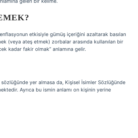
anlamına gelen bir kelime.
EMEK?
enflasyonun etkisiyle gümüş içeriğini azaltarak basılan
tmek (veya ateş etmek) zorbalar arasında kullanılan bir
ecek kadar fakir olmak” anlamına gelir.
 sözlüğünde yer almasa da, Kişisel İsimler Sözlüğünde
ktedir. Ayrıca bu ismin anlamı on kişinin yerine