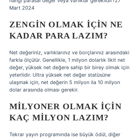
hangi parasal değer veya varlıklar gereklidir?27
Mart 2024
ZENGIN OLMAK IÇIN NE
KADAR PARA LAZIM?
Net değeriniz, varlıklarınız ve borçlarınız arasındaki
farkla ölçülür. Genellikle, 1 milyon dolarlık likit net
değer, yüksek net değere sahip bir birey olmak için
yeterlidir. Ultra yüksek net değer statüsüne
ulaşmak için, net değerin 5 milyon ila 10 milyon
dolar arasında olması gerekir.
MILYONER OLMAK IÇIN
KAÇ MILYON LAZIM?
Tekrar yayın programında ise büyük ödül, diğer