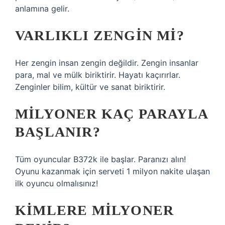
anlamına gelir.
VARLIKLI ZENGIN MI?
Her zengin insan zengin değildir. Zengin insanlar
para, mal ve mülk biriktirir. Hayatı kaçırırlar.
Zenginler bilim, kültür ve sanat biriktirir.
MILYONER KAÇ PARAYLA
BAŞLANIR?
Tüm oyuncular B372k ile başlar. Paranızı alın!
Oyunu kazanmak için serveti 1 milyon nakite ulaşan
ilk oyuncu olmalısınız!
KIMLERE MILYONER