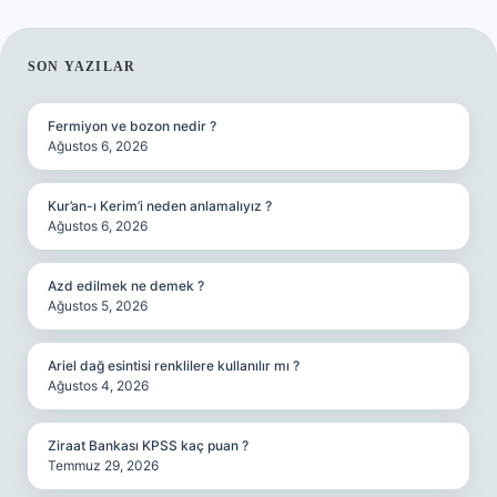
SIDEBAR
SON YAZILAR
Fermiyon ve bozon nedir ?
Ağustos 6, 2026
Kur’an-ı Kerim’i neden anlamalıyız ?
Ağustos 6, 2026
Azd edilmek ne demek ?
Ağustos 5, 2026
Ariel dağ esintisi renklilere kullanılır mı ?
Ağustos 4, 2026
Ziraat Bankası KPSS kaç puan ?
Temmuz 29, 2026