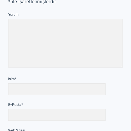
*
ile işaretlenmişlerdir
Yorum
İsim*
E-Posta*
Web Sitesi