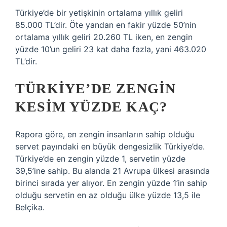
Türkiye’de bir yetişkinin ortalama yıllık geliri
85.000 TL’dir. Öte yandan en fakir yüzde 50’nin
ortalama yıllık geliri 20.260 TL iken, en zengin
yüzde 10’un geliri 23 kat daha fazla, yani 463.020
TL’dir.
TÜRKIYE’DE ZENGIN
KESIM YÜZDE KAÇ?
Rapora göre, en zengin insanların sahip olduğu
servet payındaki en büyük dengesizlik Türkiye’de.
Türkiye’de en zengin yüzde 1, servetin yüzde
39,5’ine sahip. Bu alanda 21 Avrupa ülkesi arasında
birinci sırada yer alıyor. En zengin yüzde 1’in sahip
olduğu servetin en az olduğu ülke yüzde 13,5 ile
Belçika.