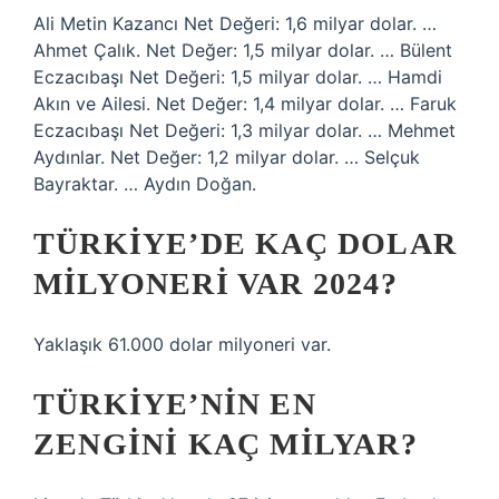
Ali Metin Kazancı Net Değeri: 1,6 milyar dolar. …
Ahmet Çalık. Net Değer: 1,5 milyar dolar. … Bülent
Eczacıbaşı Net Değeri: 1,5 milyar dolar. … Hamdi
Akın ve Ailesi. Net Değer: 1,4 milyar dolar. … Faruk
Eczacıbaşı Net Değeri: 1,3 milyar dolar. … Mehmet
Aydınlar. Net Değer: 1,2 milyar dolar. … Selçuk
Bayraktar. … Aydın Doğan.
TÜRKIYE’DE KAÇ DOLAR
MILYONERI VAR 2024?
Yaklaşık 61.000 dolar milyoneri var.
TÜRKIYE’NIN EN
ZENGINI KAÇ MILYAR?