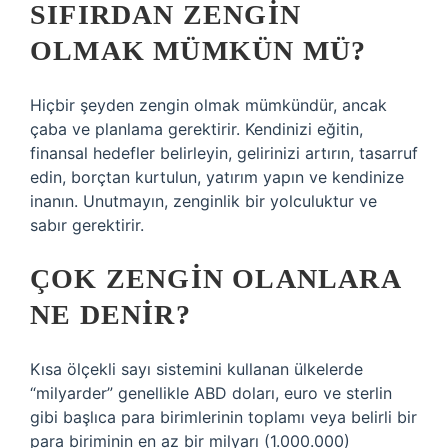
SIFIRDAN ZENGIN
OLMAK MÜMKÜN MÜ?
Hiçbir şeyden zengin olmak mümkündür, ancak
çaba ve planlama gerektirir. Kendinizi eğitin,
finansal hedefler belirleyin, gelirinizi artırın, tasarruf
edin, borçtan kurtulun, yatırım yapın ve kendinize
inanın. Unutmayın, zenginlik bir yolculuktur ve
sabır gerektirir.
ÇOK ZENGIN OLANLARA
NE DENIR?
Kısa ölçekli sayı sistemini kullanan ülkelerde
“milyarder” genellikle ABD doları, euro ve sterlin
gibi başlıca para birimlerinin toplamı veya belirli bir
para biriminin en az bir milyarı (1.000.000)