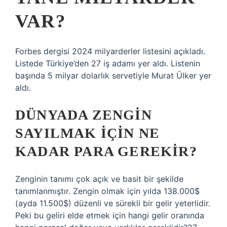
VAR?
Forbes dergisi 2024 milyarderler listesini açıkladı.
Listede Türkiye’den 27 iş adamı yer aldı. Listenin
başında 5 milyar dolarlık servetiyle Murat Ülker yer
aldı.
DÜNYADA ZENGIN
SAYILMAK IÇIN NE
KADAR PARA GEREKIR?
Zenginin tanımı çok açık ve basit bir şekilde
tanımlanmıştır. Zengin olmak için yılda 138.000$
(ayda 11.500$) düzenli ve sürekli bir gelir yeterlidir.
Peki bu geliri elde etmek için hangi gelir oranında