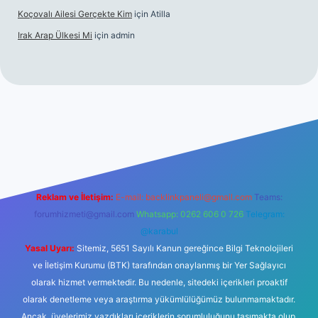
Koçovalı Ailesi Gerçekte Kim
için
Atilla
Irak Arap Ülkesi Mi
için
admin
giriş
ilbet giriş
betexper
Reklam ve İletişim:
E-mail:
backlinkpaneli@gmail.com
Teams:
forumhizmeti@gmail.com
Whatsapp: 0262 606 0 726
Telegram:
@karabul
Yasal Uyarı:
Sitemiz, 5651 Sayılı Kanun gereğince Bilgi Teknolojileri
ve İletişim Kurumu (BTK) tarafından onaylanmış bir Yer Sağlayıcı
olarak hizmet vermektedir. Bu nedenle, sitedeki içerikleri proaktif
olarak denetleme veya araştırma yükümlülüğümüz bulunmamaktadır.
Ancak, üyelerimiz yazdıkları içeriklerin sorumluluğunu taşımakta olup,