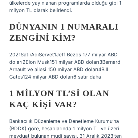
ülkelerde yayınlanan programlarda olduğu gibi 1
milyon TL olarak belirlendi.
DÜNYANIN 1 NUMARALI
ZENGINI KIM?
2021SatırAdıServet1Jeff Bezos 177 milyar ABD
doları2Elon Musk151 milyar ABD doları3Bernard
Arnault ve ailesi 150 milyar ABD doları4Bill
Gates124 milyar ABD doları6 satır daha
1 MILYON TL’SI OLAN
KAÇ KIŞI VAR?
Bankacılık Düzenleme ve Denetleme Kurumu’na
(BDDK) göre, hesaplarında 1 milyon TL ve üzeri
mevduat bulunan mudi sayısı, 31 Aralık 2023’ten