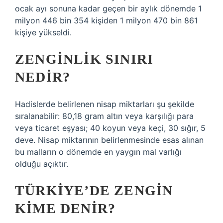
ocak ayı sonuna kadar geçen bir aylık dönemde 1
milyon 446 bin 354 kişiden 1 milyon 470 bin 861
kişiye yükseldi.
ZENGINLIK SINIRI
NEDIR?
Hadislerde belirlenen nisap miktarları şu şekilde
sıralanabilir: 80,18 gram altın veya karşılığı para
veya ticaret eşyası; 40 koyun veya keçi, 30 sığır, 5
deve. Nisap miktarının belirlenmesinde esas alınan
bu malların o dönemde en yaygın mal varlığı
olduğu açıktır.
TÜRKIYE’DE ZENGIN
KIME DENIR?