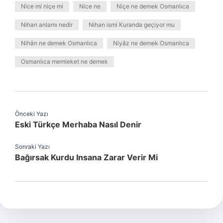
Nice mi niçe mi
Nice ne
Niçe ne demek Osmanlıca
Nihan anlamı nedir
Nihan ismi Kuranda geçiyor mu
Nihân ne demek Osmanlıca
Niyâz ne demek Osmanlıca
Osmanlıca memleket ne demek
Önceki Yazı
Eski Türkçe Merhaba Nasıl Denir
Sonraki Yazı
Bağırsak Kurdu Insana Zarar Verir Mi