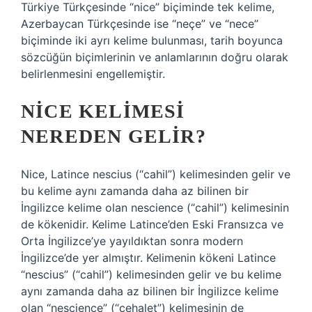
Türkiye Türkçesinde “nice” biçiminde tek kelime,
Azerbaycan Türkçesinde ise “neçe” ve “nece”
biçiminde iki ayrı kelime bulunması, tarih boyunca
sözcüğün biçimlerinin ve anlamlarının doğru olarak
belirlenmesini engellemiştir.
NICE KELIMESI
NEREDEN GELIR?
Nice, Latince nescius (“cahil”) kelimesinden gelir ve
bu kelime aynı zamanda daha az bilinen bir
İngilizce kelime olan nescience (“cahil”) kelimesinin
de kökenidir. Kelime Latince’den Eski Fransızca ve
Orta İngilizce’ye yayıldıktan sonra modern
İngilizce’de yer almıştır. Kelimenin kökeni Latince
“nescius” (“cahil”) kelimesinden gelir ve bu kelime
aynı zamanda daha az bilinen bir İngilizce kelime
olan “nescience” (“cehalet”) kelimesinin de