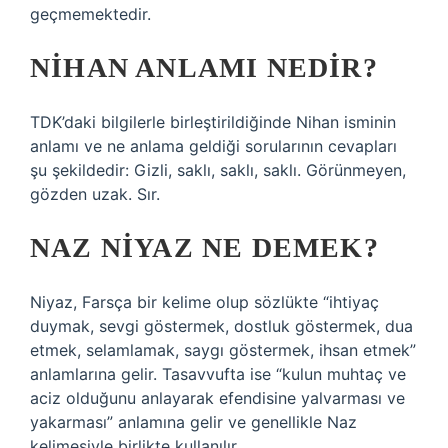
geçmemektedir.
NIHAN ANLAMI NEDIR?
TDK’daki bilgilerle birleştirildiğinde Nihan isminin
anlamı ve ne anlama geldiği sorularının cevapları
şu şekildedir: Gizli, saklı, saklı, saklı. Görünmeyen,
gözden uzak. Sır.
NAZ NIYAZ NE DEMEK?
Niyaz, Farsça bir kelime olup sözlükte “ihtiyaç
duymak, sevgi göstermek, dostluk göstermek, dua
etmek, selamlamak, saygı göstermek, ihsan etmek”
anlamlarına gelir. Tasavvufta ise “kulun muhtaç ve
aciz olduğunu anlayarak efendisine yalvarması ve
yakarması” anlamına gelir ve genellikle Naz
kelimesiyle birlikte kullanılır.