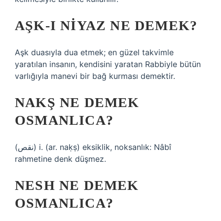
AŞK-I NIYAZ NE DEMEK?
Aşk duasıyla dua etmek; en güzel takvimle
yaratılan insanın, kendisini yaratan Rabbiyle bütün
varlığıyla manevi bir bağ kurması demektir.
NAKŞ NE DEMEK
OSMANLICA?
(ﻧﻘﺺ) i. (ar. naḳṣ) eksiklik, noksanlık: Nâbî
rahmetine denk düşmez.
NESH NE DEMEK
OSMANLICA?