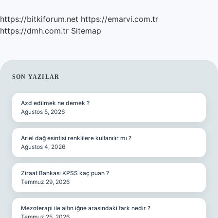
https://bitkiforum.net
https://emarvi.com.tr
https://dmh.com.tr
Sitemap
SIDEBAR
SON YAZILAR
Azd edilmek ne demek ?
Ağustos 5, 2026
Ariel dağ esintisi renklilere kullanılır mı ?
Ağustos 4, 2026
Ziraat Bankası KPSS kaç puan ?
Temmuz 29, 2026
Mezoterapi ile altın iğne arasındaki fark nedir ?
Temmuz 25, 2026