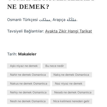
NE DEMEK?
Osmanlı Türkçesi مملكت‎, Arapça مَمْلَكَة‎‎.
Tavsiyeli Bağlantılar:
Ayakta Zikir Hangi Tarikat
Tarih:
Makaleler
Aşkı niyaz ne demek
Bu nece nedir
Nahir ne demek Osmanlıca
Nakş ne demek Osmanlıca
Nakus ne demek Osmanlıca
Naz niyaz ne demek
Nehiy ne demek Osmanlıca
Neseb ne demek Osmanlıca
Nesh ne demek Osmanlıca
Nice kelimesi nereden gelir