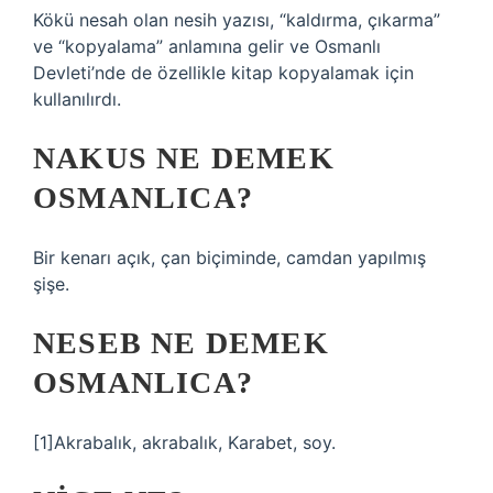
Kökü nesah olan nesih yazısı, “kaldırma, çıkarma”
ve “kopyalama” anlamına gelir ve Osmanlı
Devleti’nde de özellikle kitap kopyalamak için
kullanılırdı.
NAKUS NE DEMEK
OSMANLICA?
Bir kenarı açık, çan biçiminde, camdan yapılmış
şişe.
NESEB NE DEMEK
OSMANLICA?
[1]Akrabalık, akrabalık, Karabet, soy.