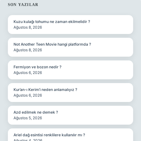
SIDEBAR
SON YAZILAR
Kuzu kulağı tohumu ne zaman ekilmelidir ?
Ağustos 8, 2026
Not Another Teen Movie hangi platformda ?
Ağustos 8, 2026
Fermiyon ve bozon nedir ?
Ağustos 6, 2026
Kur’an-ı Kerim’i neden anlamalıyız ?
Ağustos 6, 2026
Azd edilmek ne demek ?
Ağustos 5, 2026
Ariel dağ esintisi renklilere kullanılır mı ?
Ağustos 4, 2026