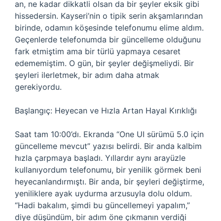
an, ne kadar dikkatli olsan da bir şeyler eksik gibi
hissedersin. Kayseri’nin o tipik serin akşamlarından
birinde, odamın köşesinde telefonumu elime aldım.
Geçenlerde telefonumda bir güncelleme olduğunu
fark etmiştim ama bir türlü yapmaya cesaret
edememiştim. O gün, bir şeyler değişmeliydi. Bir
şeyleri ilerletmek, bir adım daha atmak
gerekiyordu.
Başlangıç: Heyecan ve Hızla Artan Hayal Kırıklığı
Saat tam 10:00’dı. Ekranda “One UI sürümü 5.0 için
güncelleme mevcut” yazısı belirdi. Bir anda kalbim
hızla çarpmaya başladı. Yıllardır aynı arayüzle
kullanıyordum telefonumu, bir yenilik görmek beni
heyecanlandırmıştı. Bir anda, bir şeyleri değiştirme,
yeniliklere ayak uydurma arzusuyla dolu oldum.
“Hadi bakalım, şimdi bu güncellemeyi yapalım,”
diye düşündüm, bir adım öne çıkmanın verdiği