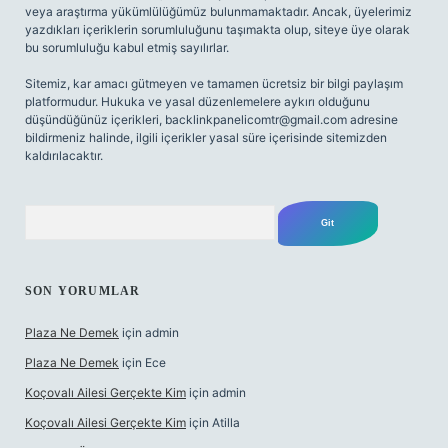
veya araştırma yükümlülüğümüz bulunmamaktadır. Ancak, üyelerimiz
yazdıkları içeriklerin sorumluluğunu taşımakta olup, siteye üye olarak
bu sorumluluğu kabul etmiş sayılırlar.
Sitemiz, kar amacı gütmeyen ve tamamen ücretsiz bir bilgi paylaşım
platformudur. Hukuka ve yasal düzenlemelere aykırı olduğunu
düşündüğünüz içerikleri,
backlinkpanelicomtr@gmail.com
adresine
bildirmeniz halinde, ilgili içerikler yasal süre içerisinde sitemizden
kaldırılacaktır.
Arama
SON YORUMLAR
Plaza Ne Demek
için
admin
Plaza Ne Demek
için
Ece
Koçovalı Ailesi Gerçekte Kim
için
admin
Koçovalı Ailesi Gerçekte Kim
için
Atilla