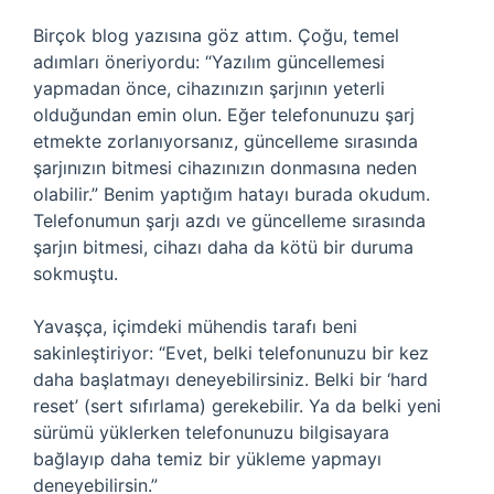
Birçok blog yazısına göz attım. Çoğu, temel
adımları öneriyordu: “Yazılım güncellemesi
yapmadan önce, cihazınızın şarjının yeterli
olduğundan emin olun. Eğer telefonunuzu şarj
etmekte zorlanıyorsanız, güncelleme sırasında
şarjınızın bitmesi cihazınızın donmasına neden
olabilir.” Benim yaptığım hatayı burada okudum.
Telefonumun şarjı azdı ve güncelleme sırasında
şarjın bitmesi, cihazı daha da kötü bir duruma
sokmuştu.
Yavaşça, içimdeki mühendis tarafı beni
sakinleştiriyor: “Evet, belki telefonunuzu bir kez
daha başlatmayı deneyebilirsiniz. Belki bir ‘hard
reset’ (sert sıfırlama) gerekebilir. Ya da belki yeni
sürümü yüklerken telefonunuzu bilgisayara
bağlayıp daha temiz bir yükleme yapmayı
deneyebilirsin.”