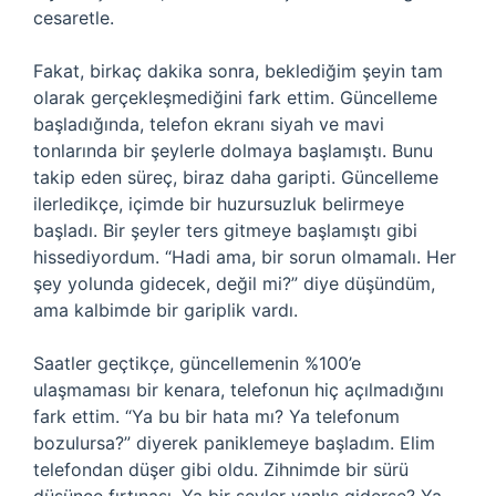
cesaretle.
Fakat, birkaç dakika sonra, beklediğim şeyin tam
olarak gerçekleşmediğini fark ettim. Güncelleme
başladığında, telefon ekranı siyah ve mavi
tonlarında bir şeylerle dolmaya başlamıştı. Bunu
takip eden süreç, biraz daha garipti. Güncelleme
ilerledikçe, içimde bir huzursuzluk belirmeye
başladı. Bir şeyler ters gitmeye başlamıştı gibi
hissediyordum. “Hadi ama, bir sorun olmamalı. Her
şey yolunda gidecek, değil mi?” diye düşündüm,
ama kalbimde bir gariplik vardı.
Saatler geçtikçe, güncellemenin %100’e
ulaşmaması bir kenara, telefonun hiç açılmadığını
fark ettim. “Ya bu bir hata mı? Ya telefonum
bozulursa?” diyerek paniklemeye başladım. Elim
telefondan düşer gibi oldu. Zihnimde bir sürü