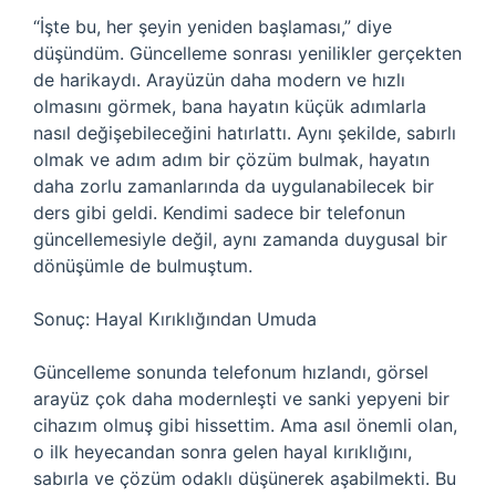
“İşte bu, her şeyin yeniden başlaması,” diye
düşündüm. Güncelleme sonrası yenilikler gerçekten
de harikaydı. Arayüzün daha modern ve hızlı
olmasını görmek, bana hayatın küçük adımlarla
nasıl değişebileceğini hatırlattı. Aynı şekilde, sabırlı
olmak ve adım adım bir çözüm bulmak, hayatın
daha zorlu zamanlarında da uygulanabilecek bir
ders gibi geldi. Kendimi sadece bir telefonun
güncellemesiyle değil, aynı zamanda duygusal bir
dönüşümle de bulmuştum.
Sonuç: Hayal Kırıklığından Umuda
Güncelleme sonunda telefonum hızlandı, görsel
arayüz çok daha modernleşti ve sanki yepyeni bir
cihazım olmuş gibi hissettim. Ama asıl önemli olan,
o ilk heyecandan sonra gelen hayal kırıklığını,
sabırla ve çözüm odaklı düşünerek aşabilmekti. Bu