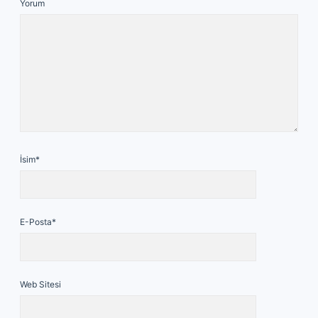
Yorum
İsim*
E-Posta*
Web Sitesi