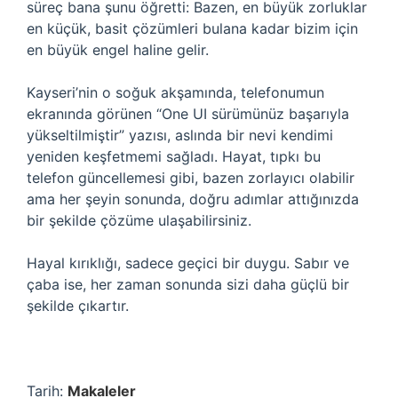
süreç bana şunu öğretti: Bazen, en büyük zorluklar
en küçük, basit çözümleri bulana kadar bizim için
en büyük engel haline gelir.
Kayseri’nin o soğuk akşamında, telefonumun
ekranında görünen “One UI sürümünüz başarıyla
yükseltilmiştir” yazısı, aslında bir nevi kendimi
yeniden keşfetmemi sağladı. Hayat, tıpkı bu
telefon güncellemesi gibi, bazen zorlayıcı olabilir
ama her şeyin sonunda, doğru adımlar attığınızda
bir şekilde çözüme ulaşabilirsiniz.
Hayal kırıklığı, sadece geçici bir duygu. Sabır ve
çaba ise, her zaman sonunda sizi daha güçlü bir
şekilde çıkartır.
Tarih:
Makaleler