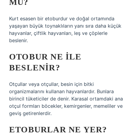
MU?
Kurt esasen bir etoburdur ve doğal ortamında
yaşayan büyük toynaklıların yanı sıra daha küçük
hayvanlar, çiftlik hayvanları, leş ve çöplerle
beslenir.
OTOBUR NE ILE
BESLENIR?
Otçullar veya otçullar, besin için bitki
organizmalarını kullanan hayvanlardır. Bunlara
birincil tüketiciler de denir. Karasal ortamdaki ana
otçul formları böcekler, kemirgenler, memeliler ve
geviş getirenlerdir.
ETOBURLAR NE YER?