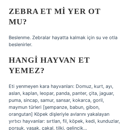
ZEBRA ET MI YER OT
MU?
Beslenme. Zebralar hayatta kalmak için su ve otla
beslenirler.
HANGI HAYVAN ET
YEMEZ?
Eti yenmeyen kara hayvanları: Domuz, kurt, ayı,
aslan, kaplan, leopar, panda, panter, çita, jaguar,
puma, sincap, samur, sansar, kokarca, goril,
maymun türleri [şempanze, babun, gibon,
orangutan] Köpek dişleriyle avlarını yakalayan
yırtıcı hayvanlar: sırtlan, fil, köpek, kedi, kunduzlar,
porsuk, vaşak, çakal, tilki, gelincik…