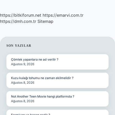
https://bitkiforum.net
https://emarvi.com.tr
https://dmh.com.tr
Sitemap
SIDEBAR
SON YAZILAR
Çömlek yapanlara ne ad verilir ?
Ağustos 9, 2026
Kuzu kulağı tohumu ne zaman ekilmelidir ?
Ağustos 8, 2026
Not Another Teen Movie hangi platformda ?
Ağustos 8, 2026
Fermiyon ve bozon nedir ?