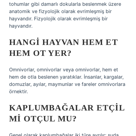
tohumlar gibi damarlı dokularla beslenmek üzere
anatomik ve fizyolojik olarak evrimleşmiş bir
hayvandır. Fizyolojik olarak evrimleşmiş bir
hayvandır.
HANGI HAYVAN HEM ET
HEM OT YER?
Omnivorlar, omnivorlar veya omnivorlar, hem et
hem de otla beslenen yaratıklar. İnsanlar, kargalar,
domuzlar, ayılar, maymunlar ve fareler omnivorlara
örnektir.
KAPLUMBAĞALAR ETÇIL
MI OTÇUL MU?
Genel olarak kaplumbağalar iki türe ayrılır: suda