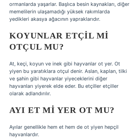
ormanlarda yaşarlar. Başlıca besin kaynakları, diğer
memelilerin ulaşamadığı yüksek rakımlarda
yedikleri akasya ağacının yapraklarıdır.
KOYUNLAR ETÇIL MI
OTÇUL MU?
At, keçi, koyun ve inek gibi hayvanlar ot yer. Ot
yiyen bu yaratıklara otçul denir. Aslan, kaplan, tilki
ve şahin gibi hayvanlar yiyeceklerini diğer
hayvanları yiyerek elde eder. Bu etçiller etçiller
olarak adlandırılır.
AYI ET MI YER OT MU?
Ayılar genellikle hem et hem de ot yiyen hepçil
hayvanlardır.