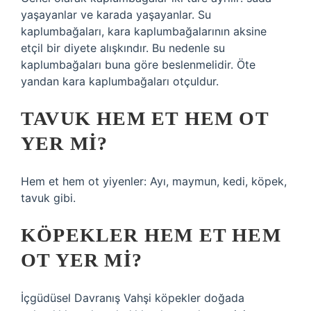
yaşayanlar ve karada yaşayanlar. Su
kaplumbağaları, kara kaplumbağalarının aksine
etçil bir diyete alışkındır. Bu nedenle su
kaplumbağaları buna göre beslenmelidir. Öte
yandan kara kaplumbağaları otçuldur.
TAVUK HEM ET HEM OT
YER MI?
Hem et hem ot yiyenler: Ayı, maymun, kedi, köpek,
tavuk gibi.
KÖPEKLER HEM ET HEM
OT YER MI?
İçgüdüsel Davranış Vahşi köpekler doğada