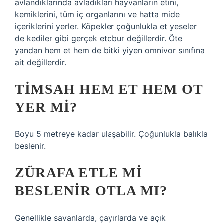
avlandıklarında avladıkları hayvanların etini,
kemiklerini, tüm iç organlarını ve hatta mide
içeriklerini yerler. Köpekler çoğunlukla et yeseler
de kediler gibi gerçek etobur değillerdir. Öte
yandan hem et hem de bitki yiyen omnivor sınıfına
ait değillerdir.
TIMSAH HEM ET HEM OT
YER MI?
Boyu 5 metreye kadar ulaşabilir. Çoğunlukla balıkla
beslenir.
ZÜRAFA ETLE MI
BESLENIR OTLA MI?
Genellikle savanlarda, çayırlarda ve açık