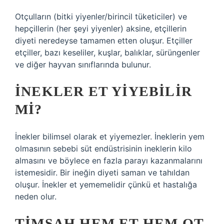
Otçulların (bitki yiyenler/birincil tüketiciler) ve
hepçillerin (her şeyi yiyenler) aksine, etçillerin
diyeti neredeyse tamamen etten oluşur. Etçiller
etçiller, bazı keseliler, kuşlar, balıklar, sürüngenler
ve diğer hayvan sınıflarında bulunur.
İNEKLER ET YIYEBILIR
MI?
İnekler bilimsel olarak et yiyemezler. İneklerin yem
olmasının sebebi süt endüstrisinin ineklerin kilo
almasını ve böylece en fazla parayı kazanmalarını
istemesidir. Bir ineğin diyeti saman ve tahıldan
oluşur. İnekler et yememelidir çünkü et hastalığa
neden olur.
TIMSAH HEM ET HEM OT