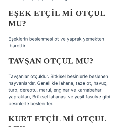
EŞEK ETÇIL MI OTÇUL
MU?
Eşeklerin beslenmesi ot ve yaprak yemekten
ibarettir.
TAVŞAN OTÇUL MU?
Tavşanlar otçuldur. Bitkisel besinlerle beslenen
hayvanlardır. Genellikle lahana, taze ot, havuç,
turp, dereotu, marul, enginar ve karnabahar
yaprakları, Brüksel lahanası ve yeşil fasulye gibi
besinlerle beslenirler.
KURT ETÇIL MI OTÇUL