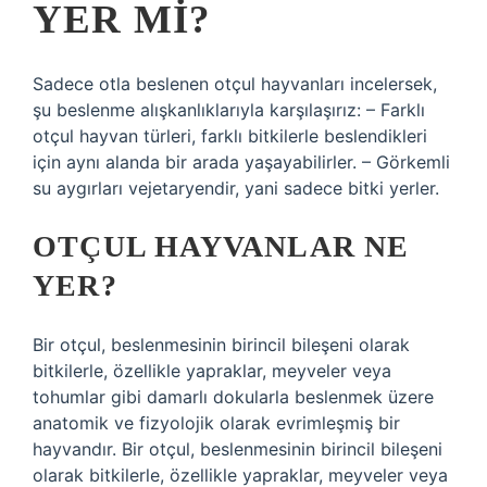
YER MI?
Sadece otla beslenen otçul hayvanları incelersek,
şu beslenme alışkanlıklarıyla karşılaşırız: – Farklı
otçul hayvan türleri, farklı bitkilerle beslendikleri
için aynı alanda bir arada yaşayabilirler. – Görkemli
su aygırları vejetaryendir, yani sadece bitki yerler.
OTÇUL HAYVANLAR NE
YER?
Bir otçul, beslenmesinin birincil bileşeni olarak
bitkilerle, özellikle yapraklar, meyveler veya
tohumlar gibi damarlı dokularla beslenmek üzere
anatomik ve fizyolojik olarak evrimleşmiş bir
hayvandır. Bir otçul, beslenmesinin birincil bileşeni
olarak bitkilerle, özellikle yapraklar, meyveler veya