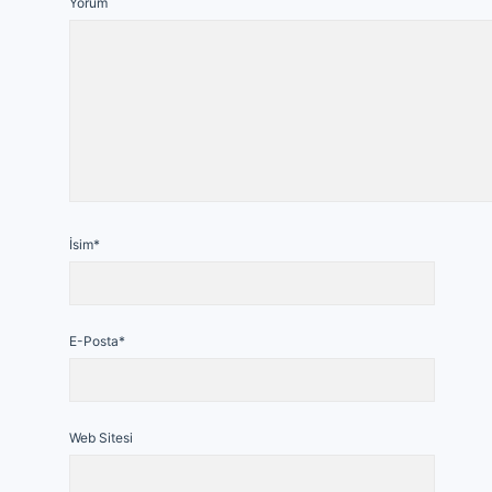
Yorum
İsim*
E-Posta*
Web Sitesi