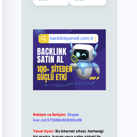
Reklam ve İletişim:
Skype:
live:.cid.575569c608265c69
Yasal Uyarı:
Bu internet sitesi, herhangi
bir marka, kurum veya şahıs şirketi ile