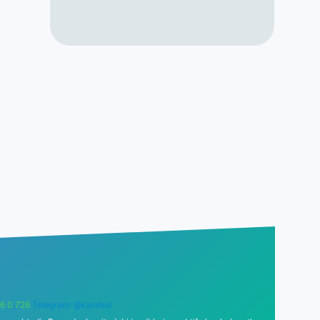
6 0 726
Telegram: @karabul