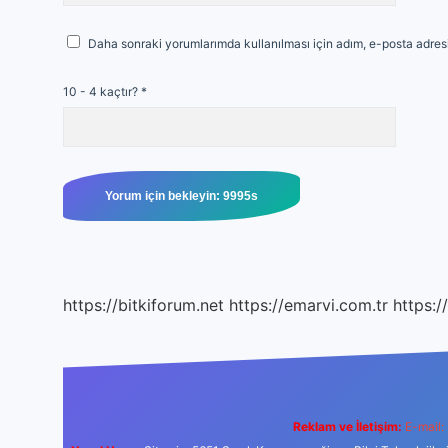
Daha sonraki yorumlarımda kullanılması için adım, e-posta adresi
10 - 4 kaçtır?
*
https://bitkiforum.net
https://emarvi.com.tr
https:/
Reklam ve İletişim:
E-mail: