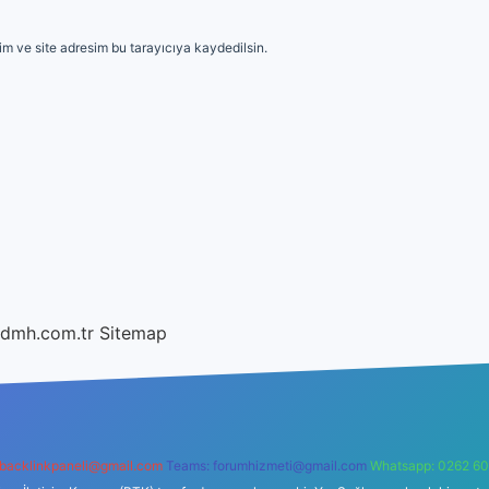
m ve site adresim bu tarayıcıya kaydedilsin.
/dmh.com.tr
Sitemap
backlinkpaneli@gmail.com
Teams:
forumhizmeti@gmail.com
Whatsapp: 0262 60