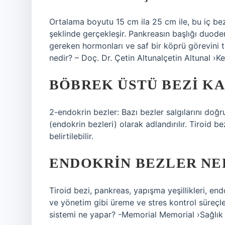
Ortalama boyutu 15 cm ila 25 cm ile, bu iç bez
şeklinde gerçekleşir. Pankreasın başlığı duode
gereken hormonları ve saf bir köprü görevini t
nedir? – Doç. Dr. Çetin Altunalçetin Altunal ›K
BÖBREK ÜSTÜ BEZI KA
2-endokrin bezler: Bazı bezler salgılarını doğr
(endokrin bezleri) olarak adlandırılır. Tiroid b
belirtilebilir.
ENDOKRIN BEZLER NE
Tiroid bezi, pankreas, yapışma yeşillikleri, en
ve yönetim gibi üreme ve stres kontrol süreçle
sistemi ne yapar? -Memorial Memorial ›Sağlık İ