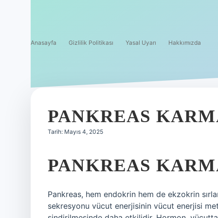
Anasayfa
Gizlilik Politikası
Yasal Uyarı
Hakkımızda
PANKREAS KARMA
Tarih: Mayıs 4, 2025
PANKREAS KARMA
Pankreas, hem endokrin hem de ekzokrin sırları
sekresyonu vücut enerjisinin vücut enerjisi me
sindirilmesinde daha etkilidir. Hormon, vücutta