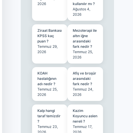
2026
kullanılır mı ?
Ağustos 4,
2026
Ziraat Bankası
Mezoterapi ile
KPSS kaç
altın iğne
puan ?
arasındaki
Temmuz 29,
fark nedir ?
2026
Temmuz 25,
2026
KOAH
Afiş ve broşür
hastalığının
arasındaki
adı nedir ?
fark nedir ?
Temmuz 25,
Temmuz 24,
2026
2026
Kalp hangi
Kazim
taraf temizdir
Koyuncu aslen
?
nereli ?
Temmuz 23,
Temmuz 17,
2026
2026