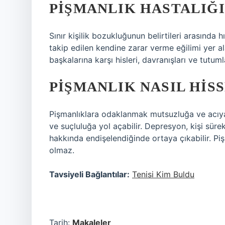
PIŞMANLIK HASTALIĞI
Sınır kişilik bozukluğunun belirtileri arasında 
takip edilen kendine zarar verme eğilimi yer ala
başkalarına karşı hisleri, davranışları ve tutumla
PIŞMANLIK NASIL HIS
Pişmanlıklara odaklanmak mutsuzluğa ve acıya 
ve suçluluğa yol açabilir. Depresyon, kişi sü
hakkında endişelendiğinde ortaya çıkabilir. 
olmaz.
Tavsiyeli Bağlantılar:
Tenisi Kim Buldu
Tarih:
Makaleler