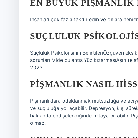
EN BÜYÜK PIŞMANLIK 
İnsanları çok fazla takdir edin ve onlara heme
SUÇLULUK PSIKOLOJIS
Suçluluk Psikolojisinin BelirtileriÖzgüven eksi
sorunları.Mide bulantısıYüz kızarmasıAşırı tel
2023
PIŞMANLIK NASIL HIS
Pişmanlıklara odaklanmak mutsuzluğa ve acıya 
ve suçluluğa yol açabilir. Depresyon, kişi sü
hakkında endişelendiğinde ortaya çıkabilir. 
olmaz.