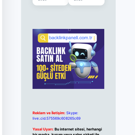
Reklam ve İletişim:
Skype:
live:.cid.575569c608265c69
Yasal Uyarı:
Bu internet sitesi, herhangi
bir marka, kurum veya şahıs şirketi ile