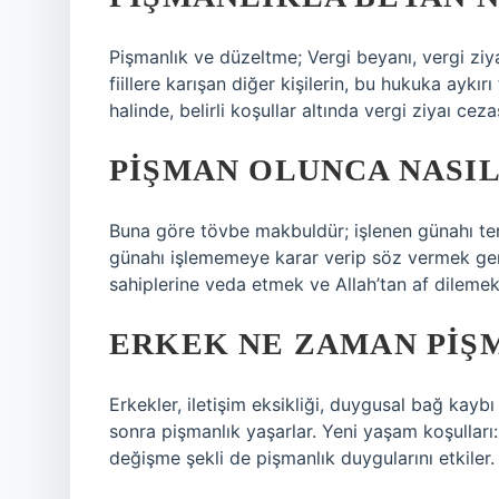
Pişmanlık ve düzeltme; Vergi beyanı, vergi ziyaı
fiillere karışan diğer kişilerin, bu hukuka aykırı 
halinde, belirli koşullar altında vergi ziyaı c
PIŞMAN OLUNCA NASIL
Buna göre tövbe makbuldür; işlenen günahı te
günahı işlememeye karar verip söz vermek gere
sahiplerine veda etmek ve Allah’tan af dilemek
ERKEK NE ZAMAN PIŞ
Erkekler, iletişim eksikliği, duygusal bağ ka
sonra pişmanlık yaşarlar. Yeni yaşam koşullar
değişme şekli de pişmanlık duygularını etkiler.