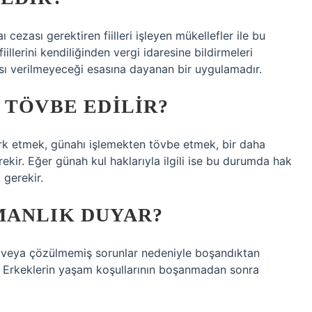
 cezası gerektiren fiilleri işleyen mükellefler ile bu
fiillerini kendiliğinden vergi idaresine bildirmeleri
ezası verilmeyeceği esasına dayanan bir uygulamadır.
 TÖVBE EDILIR?
rk etmek, günahı işlemekten tövbe etmek, bir daha
kir. Eğer günah kul haklarıyla ilgili ise bu durumda hak
 gerekir.
MANLIK DUYAR?
ybı veya çözülmemiş sorunlar nedeniyle boşandıktan
ı: Erkeklerin yaşam koşullarının boşanmadan sonra