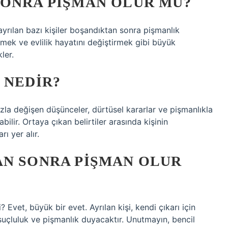
SONRA PIŞMAN OLUR MU?
yrılan bazı kişiler boşandıktan sonra pişmanlık
rmek ve evlilik hayatını değiştirmek gibi büyük
ler.
 NEDIR?
hızla değişen düşünceler, dürtüsel kararlar ve pişmanlıkla
bilir. Ortaya çıkan belirtiler arasında kişinin
rı yer alır.
AN SONRA PIŞMAN OLUR
 Evet, büyük bir evet. Ayrılan kişi, kendi çıkarı için
 suçluluk ve pişmanlık duyacaktır. Unutmayın, bencil