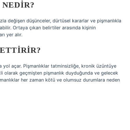
 NEDIR?
hızla değişen düşünceler, dürtüsel kararlar ve pişmanlıkla
bilir. Ortaya çıkan belirtiler arasında kişinin
rı yer alır.
SETTIRIR?
yol açar. Pişmanlıklar tatminsizliğe, kronik üzüntüye
rekli olarak geçmişten pişmanlık duyduğunda ve gelecek
Pişmanlıklar her zaman kötü ve olumsuz durumlara neden