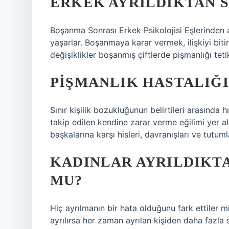
ERKEK AYRILDIKTAN 
Boşanma Sonrası Erkek Psikolojisi Eşlerinden a
yaşarlar. Boşanmaya karar vermek, ilişkiyi biti
değişiklikler boşanmış çiftlerde pişmanlığı tetik
PIŞMANLIK HASTALIĞI
Sınır kişilik bozukluğunun belirtileri arasında 
takip edilen kendine zarar verme eğilimi yer ala
başkalarına karşı hisleri, davranışları ve tutumla
KADINLAR AYRILDIKT
MU?
Hiç ayrılmanın bir hata olduğunu fark ettiler mi?
ayrılırsa her zaman ayrılan kişiden daha fazla