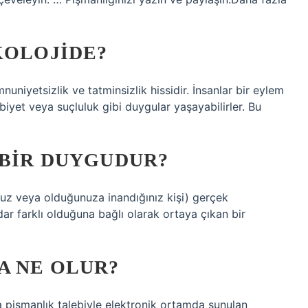
KOLOJIDE?
uniyetsizlik ve tatminsizlik hissidir. İnsanlar bir eylem
iyet veya suçluluk gibi duygular yaşayabilirler. Bu
 BIR DUYGUDUR?
unuz veya olduğunuza inandığınız kişi) gerçek
ar farklı olduğuna bağlı olarak ortaya çıkan bir
A NE OLUR?
a pişmanlık talebiyle elektronik ortamda sunulan