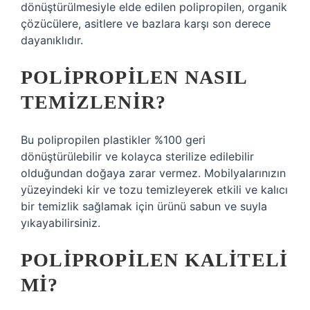
dönüştürülmesiyle elde edilen polipropilen, organik
çözücülere, asitlere ve bazlara karşı son derece
dayanıklıdır.
POLIPROPILEN NASIL
TEMIZLENIR?
Bu polipropilen plastikler %100 geri
dönüştürülebilir ve kolayca sterilize edilebilir
olduğundan doğaya zarar vermez. Mobilyalarınızın
yüzeyindeki kir ve tozu temizleyerek etkili ve kalıcı
bir temizlik sağlamak için ürünü sabun ve suyla
yıkayabilirsiniz.
POLIPROPILEN KALITELI
MI?