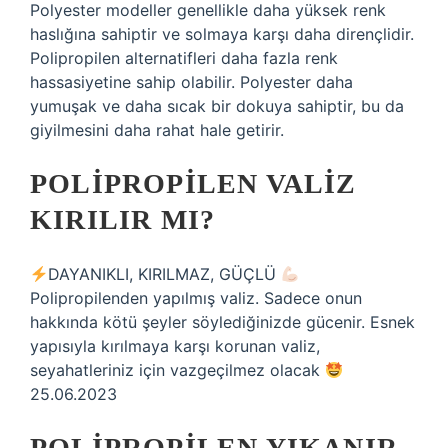
Polyester modeller genellikle daha yüksek renk
haslığına sahiptir ve solmaya karşı daha dirençlidir.
Polipropilen alternatifleri daha fazla renk
hassasiyetine sahip olabilir. Polyester daha
yumuşak ve daha sıcak bir dokuya sahiptir, bu da
giyilmesini daha rahat hale getirir.
POLIPROPILEN VALIZ
KIRILIR MI?
DAYANIKLI, KIRILMAZ, GÜÇLÜ
Polipropilenden yapılmış valiz. Sadece onun
hakkında kötü şeyler söylediğinizde gücenir. Esnek
yapısıyla kırılmaya karşı korunan valiz,
seyahatleriniz için vazgeçilmez olacak
25.06.2023
POLIPROPILEN YIKANIR