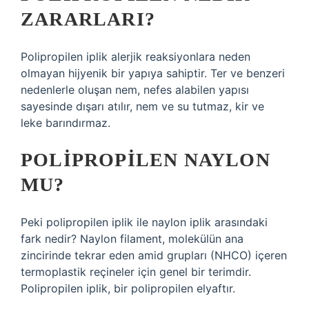
ZARARLARI?
Polipropilen iplik alerjik reaksiyonlara neden
olmayan hijyenik bir yapıya sahiptir. Ter ve benzeri
nedenlerle oluşan nem, nefes alabilen yapısı
sayesinde dışarı atılır, nem ve su tutmaz, kir ve
leke barındırmaz.
POLIPROPILEN NAYLON
MU?
Peki polipropilen iplik ile naylon iplik arasındaki
fark nedir? Naylon filament, molekülün ana
zincirinde tekrar eden amid grupları (NHCO) içeren
termoplastik reçineler için genel bir terimdir.
Polipropilen iplik, bir polipropilen elyaftır.