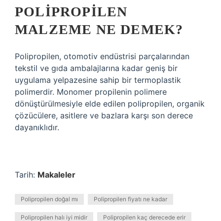
POLIPROPILEN
MALZEME NE DEMEK?
Polipropilen, otomotiv endüstrisi parçalarından
tekstil ve gıda ambalajlarına kadar geniş bir
uygulama yelpazesine sahip bir termoplastik
polimerdir. Monomer propilenin polimere
dönüştürülmesiyle elde edilen polipropilen, organik
çözücülere, asitlere ve bazlara karşı son derece
dayanıklıdır.
Tarih:
Makaleler
Polipropilen doğal mı
Polipropilen fiyatı ne kadar
Polipropilen halı iyi midir
Polipropilen kaç derecede erir