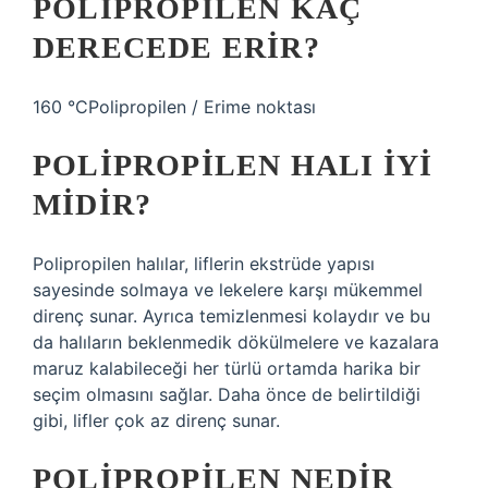
POLIPROPILEN KAÇ
DERECEDE ERIR?
160 °CPolipropilen / Erime noktası
POLIPROPILEN HALI IYI
MIDIR?
Polipropilen halılar, liflerin ekstrüde yapısı
sayesinde solmaya ve lekelere karşı mükemmel
direnç sunar. Ayrıca temizlenmesi kolaydır ve bu
da halıların beklenmedik dökülmelere ve kazalara
maruz kalabileceği her türlü ortamda harika bir
seçim olmasını sağlar. Daha önce de belirtildiği
gibi, lifler çok az direnç sunar.
POLIPROPILEN NEDIR