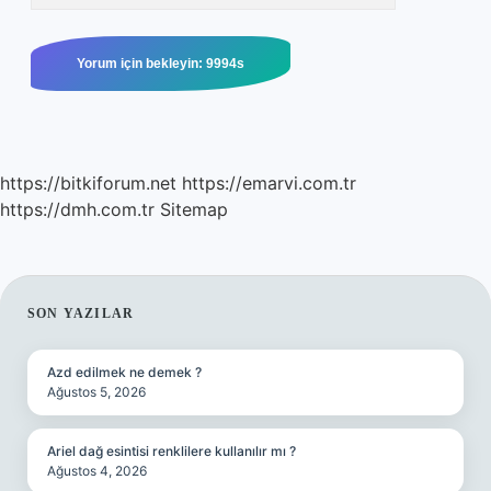
https://bitkiforum.net
https://emarvi.com.tr
https://dmh.com.tr
Sitemap
SIDEBAR
SON YAZILAR
Azd edilmek ne demek ?
Ağustos 5, 2026
Ariel dağ esintisi renklilere kullanılır mı ?
Ağustos 4, 2026