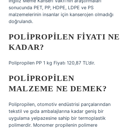
İngiliz Meme Kanseri Vakfı’nın araştırmaları
sonucunda PET, PP, HDPE, LDPE ve PS
malzemelerinin insanlar için kanserojen olmadığı
doğrulandı.
POLIPROPILEN FIYATI NE
KADAR?
Polipropilen PP 1 kg Fiyatı 120,87 TL’dir.
POLIPROPILEN
MALZEME NE DEMEK?
Polipropilen, otomotiv endüstrisi parçalarından
tekstil ve gıda ambalajlarına kadar geniş bir
uygulama yelpazesine sahip bir termoplastik
polimerdir. Monomer propilenin polimere