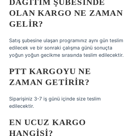
DAĞITIM ŞUBESINDE
OLAN KARGO NE ZAMAN
GELIR?
Satış şubesine ulaşan programınız aynı gün teslim
edilecek ve bir sonraki çalışma günü sonuçta
yoğun yoğun gecikme sırasında teslim edilecektir.
PTT KARGOYU NE
ZAMAN GETIRIR?
Siparişiniz 3-7 iş günü içinde size teslim
edilecektir.
EN UCUZ KARGO
HANGISI?