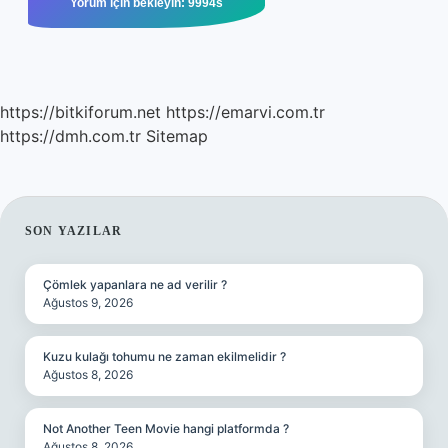
https://bitkiforum.net
https://emarvi.com.tr
https://dmh.com.tr
Sitemap
SIDEBAR
SON YAZILAR
Çömlek yapanlara ne ad verilir ?
Ağustos 9, 2026
Kuzu kulağı tohumu ne zaman ekilmelidir ?
Ağustos 8, 2026
Not Another Teen Movie hangi platformda ?
Ağustos 8, 2026