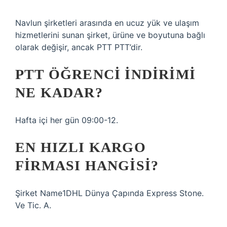
Navlun şirketleri arasında en ucuz yük ve ulaşım
hizmetlerini sunan şirket, ürüne ve boyutuna bağlı
olarak değişir, ancak PTT PTT’dir.
PTT ÖĞRENCI INDIRIMI
NE KADAR?
Hafta içi her gün 09:00-12.
EN HIZLI KARGO
FIRMASI HANGISI?
Şirket Name1DHL Dünya Çapında Express Stone.
Ve Tic. A.