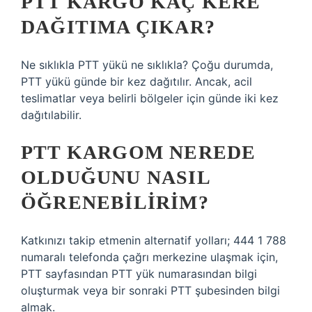
PTT KARGO KAÇ KERE
DAĞITIMA ÇIKAR?
Ne sıklıkla PTT yükü ne sıklıkla? Çoğu durumda,
PTT yükü günde bir kez dağıtılır. Ancak, acil
teslimatlar veya belirli bölgeler için günde iki kez
dağıtılabilir.
PTT KARGOM NEREDE
OLDUĞUNU NASIL
ÖĞRENEBILIRIM?
Katkınızı takip etmenin alternatif yolları; 444 1 788
numaralı telefonda çağrı merkezine ulaşmak için,
PTT sayfasından PTT yük numarasından bilgi
oluşturmak veya bir sonraki PTT şubesinden bilgi
almak.