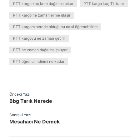
PTT kargo kaç kere dağıtıma çıkar
PTT kargo kaç TL tutar
PTT kargo ne zaman elime ulaşır
PTT kargom nerede olduğunu nasıl öğrenebilirim
PTT kargoyu ne zaman getirir
PTT ne zaman dağıtıma çıkıyor
PTT öğrenci indirimi ne kadar
Önceki Yazı
Bbg Tarık Nerede
Sonraki Yazı
Mesahacı Ne Demek