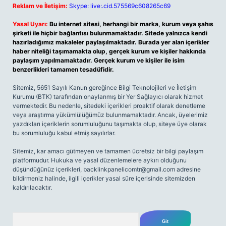
Reklam ve İletişim:
Skype: live:.cid.575569c608265c69
Yasal Uyarı:
Bu internet sitesi, herhangi bir marka, kurum veya şahıs
şirketi ile hiçbir bağlantısı bulunmamaktadır. Sitede yalnızca kendi
hazırladığımız makaleler paylaşılmaktadır. Burada yer alan içerikler
haber niteliği taşımamakta olup, gerçek kurum ve kişiler hakkında
paylaşım yapılmamaktadır. Gerçek kurum ve kişiler ile isim
benzerlikleri tamamen tesadüfidir.
Sitemiz, 5651 Sayılı Kanun gereğince Bilgi Teknolojileri ve İletişim
Kurumu (BTK) tarafından onaylanmış bir Yer Sağlayıcı olarak hizmet
vermektedir. Bu nedenle, sitedeki içerikleri proaktif olarak denetleme
veya araştırma yükümlülüğümüz bulunmamaktadır. Ancak, üyelerimiz
yazdıkları içeriklerin sorumluluğunu taşımakta olup, siteye üye olarak
bu sorumluluğu kabul etmiş sayılırlar.
Sitemiz, kar amacı gütmeyen ve tamamen ücretsiz bir bilgi paylaşım
platformudur. Hukuka ve yasal düzenlemelere aykırı olduğunu
düşündüğünüz içerikleri,
backlinkpanelicomtr@gmail.com
adresine
bildirmeniz halinde, ilgili içerikler yasal süre içerisinde sitemizden
kaldırılacaktır.
Arama