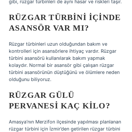
gibi, rüzgar türbinleri de aynı hasar ve riskleri taşır.
RÜZGAR TÜRBINI IÇINDE
ASANSÖR VAR MI?
Rüzgar türbinleri uzun olduğundan bakım ve
kontrolleri için asansörlere ihtiyaç vardır. Rüzgar
türbini asansörü kullanılarak bakım yapmak
kolaydır. Normal bir asansör gibi çalışan rüzgar
türbini asansörünün düştüğünü ve ölümlere neden
olduğunu biliyoruz.
RÜZGAR GÜLÜ
PERVANESI KAÇ KILO?
Amasya’nın Merzifon ilçesinde yapılması planlanan
rüzgar türbini için İzmir’den getirilen rüzgar türbini