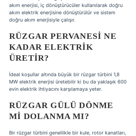
akım enerjisi, iç dönüştürücüler kullanılarak doğru
akım elektrik enerjisine dönüştürülür ve sistem
doğru akım enerjisiyle çalışır.
RÜZGAR PERVANESI NE
KADAR ELEKTRIK
ÜRETIR?
İdeal koşullar altında büyük bir rüzgar türbini 1,8
MW elektrik enerjisi üretebilir ki bu da yaklaşık 600
evin elektrik ihtiyacını karşılamaya yeter.
RÜZGAR GÜLÜ DÖNME
MI DOLANMA MI?
Bir rüzgar türbini genellikle bir kule, rotor kanatları,