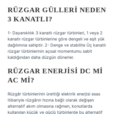
RÜZGAR GÜLLERI NEDEN
3 KANATLI?
1- Dayanıklılık 3 kanatlı rüzgar türbinleri, 1 veya 2
kanatlı rüzgar türbinlerine göre dengeli ve eşit yük
dağılımına sahiptir. 2- Denge ve stabilite Üç kanatlı
rüzgar türbinlerinin açısal momentumu sabit
kaldığından daha düzgün dönerler.
RÜZGAR ENERJISI DC MI
AC MI?
Rüzgâr türbinlerinin ürettiği elektrik enerjisi esas
itibariyle rüzgârın hızına bağlı olarak değişen
alternatif akım olmasına rağmen, konutlarda
kullanılan küçük ve güçlü türbinlerde bu alternatif