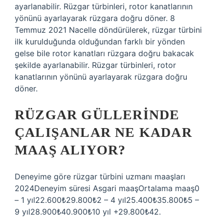
ayarlanabilir. Rüzgar türbinleri, rotor kanatlarının
yönünü ayarlayarak rüzgara doğru döner. 8
Temmuz 2021 Nacelle döndürülerek, rüzgar türbini
ilk kurulduğunda olduğundan farklı bir yönden
gelse bile rotor kanatları rüzgara doğru bakacak
şekilde ayarlanabilir. Rüzgar türbinleri, rotor
kanatlarının yönünü ayarlayarak rüzgara doğru
döner.
RÜZGAR GÜLLERINDE
ÇALIŞANLAR NE KADAR
MAAŞ ALIYOR?
Deneyime göre rüzgar türbini uzmanı maaşları
2024Deneyim süresi Asgari maaşOrtalama maaş0
– 1 yıl22.600₺29.800₺2 – 4 yıl25.400₺35.800₺5 –
9 yıl28.900₺40.900₺10 yıl +29.800₺42.