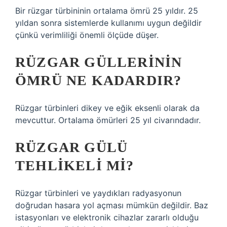
Bir rüzgar türbininin ortalama ömrü 25 yıldır. 25
yıldan sonra sistemlerde kullanımı uygun değildir
çünkü verimliliği önemli ölçüde düşer.
RÜZGAR GÜLLERININ
ÖMRÜ NE KADARDIR?
Rüzgar türbinleri dikey ve eğik eksenli olarak da
mevcuttur. Ortalama ömürleri 25 yıl civarındadır.
RÜZGAR GÜLÜ
TEHLIKELI MI?
Rüzgar türbinleri ve yaydıkları radyasyonun
doğrudan hasara yol açması mümkün değildir. Baz
istasyonları ve elektronik cihazlar zararlı olduğu