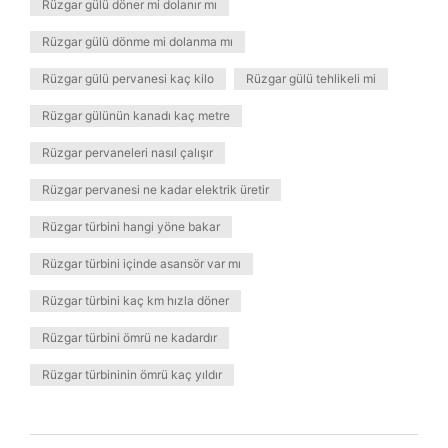
Rüzgar gülü döner mi dolanır mı
Rüzgar gülü dönme mi dolanma mı
Rüzgar gülü pervanesi kaç kilo
Rüzgar gülü tehlikeli mi
Rüzgar gülünün kanadı kaç metre
Rüzgar pervaneleri nasıl çalışır
Rüzgar pervanesi ne kadar elektrik üretir
Rüzgar türbini hangi yöne bakar
Rüzgar türbini içinde asansör var mı
Rüzgar türbini kaç km hızla döner
Rüzgar türbini ömrü ne kadardır
Rüzgar türbininin ömrü kaç yıldır