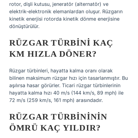
rotor, dişli kutusu, jeneratör (alternatör) ve
elektrik-elektronik elemanlardan oluşur. Rüzgarın
kinetik enerjisi rotorda kinetik dönme enerjisine
dönüştürülür.
RÜZGAR TÜRBINI KAÇ
KM HIZLA DÖNER?
Rüzgar türbinleri, hayatta kalma oranı olarak
bilinen maksimum rüzgar hızı için tasarlanmıştır. Bu
aşılırsa hasar görürler. Ticari rüzgar türbinlerinin
hayatta kalma hızı 40 m/s (144 km/s, 89 mph) ile
72 m/s (259 km/s, 161 mph) arasındadır.
RÜZGAR TÜRBINININ
ÖMRÜ KAÇ YILDIR?