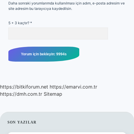
Daha sonraki yorumlarımda kullanılması için adım, e-posta adresim ve
site adresim bu tarayıcıya kaydedilsin.
5 + 3 kaçtır?
*
https://bitkiforum.net
https://emarvi.com.tr
https://dmh.com.tr
Sitemap
SIDEBAR
SON YAZILAR