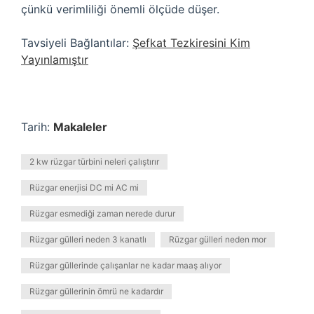
çünkü verimliliği önemli ölçüde düşer.
Tavsiyeli Bağlantılar:
Şefkat Tezkiresini Kim
Yayınlamıştır
Tarih:
Makaleler
2 kw rüzgar türbini neleri çalıştırır
Rüzgar enerjisi DC mi AC mi
Rüzgar esmediği zaman nerede durur
Rüzgar gülleri neden 3 kanatlı
Rüzgar gülleri neden mor
Rüzgar güllerinde çalışanlar ne kadar maaş alıyor
Rüzgar güllerinin ömrü ne kadardır