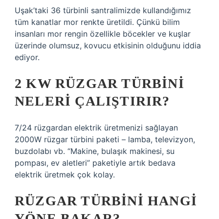
Uşak’taki 36 türbinli santralimizde kullandığımız
tüm kanatlar mor renkte üretildi. Çünkü bilim
insanları mor rengin özellikle böcekler ve kuşlar
üzerinde olumsuz, kovucu etkisinin olduğunu iddia
ediyor.
2 KW RÜZGAR TÜRBINI
NELERI ÇALIŞTIRIR?
7/24 rüzgardan elektrik üretmenizi sağlayan
2000W rüzgar türbini paketi – lamba, televizyon,
buzdolabı vb. “Makine, bulaşık makinesi, su
pompası, ev aletleri” paketiyle artık bedava
elektrik üretmek çok kolay.
RÜZGAR TÜRBINI HANGI
YÖNE BAKAR?