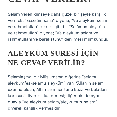
Selâm veren kimseye daha güzel bir şeyle karşılık
vermek, “Esselâm sana” diyene; “Ve aleyküm selam
ve rahmetullah” demek gibidir. “Selâmun aleyküm
ve rahmetullah” diyene; “Ve aleyküm selam ve
rahmetullahi ve barakatuhu” denilmesi mümkündür.
ALEYKÜM SÜRESI IÇIN
NE CEVAP VERILIR?
Selamlaşma, bir Müslümanın diğerine “selamu
aleyküm/es-selamu aleyküm” yani “Allah’ın selamı
üzerine olsun, Allah seni her türlü kaza ve beladan
korusun” diyerek dua etmesi; diğerinin de aynı
duayla “ve aleyküm selam/aleykumu’s-selam”
diyerek karşılık vermesidir.