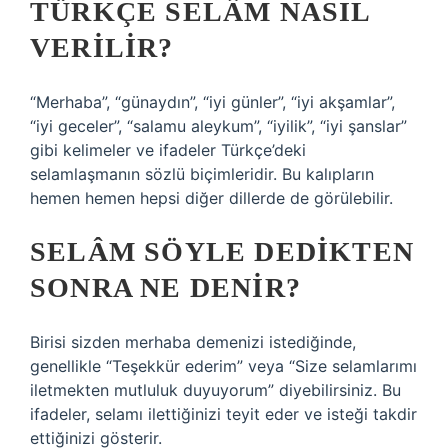
TÜRKÇE SELÂM NASIL
VERILIR?
“Merhaba”, “günaydın”, “iyi günler”, “iyi akşamlar”,
“iyi geceler”, “salamu aleykum”, “iyilik”, “iyi şanslar”
gibi kelimeler ve ifadeler Türkçe’deki
selamlaşmanın sözlü biçimleridir. Bu kalıpların
hemen hemen hepsi diğer dillerde de görülebilir.
SELÂM SÖYLE DEDIKTEN
SONRA NE DENIR?
Birisi sizden merhaba demenizi istediğinde,
genellikle “Teşekkür ederim” veya “Size selamlarımı
iletmekten mutluluk duyuyorum” diyebilirsiniz. Bu
ifadeler, selamı ilettiğinizi teyit eder ve isteği takdir
ettiğinizi gösterir.