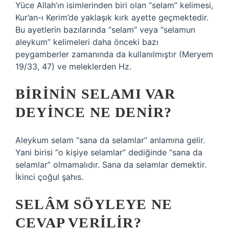
Yüce Allah’ın isimlerinden biri olan “selam” kelimesi,
Kur’an-ı Kerim’de yaklaşık kırk ayette geçmektedir.
Bu ayetlerin bazılarında “selam” veya “selamun
aleykum” kelimeleri daha önceki bazı
peygamberler zamanında da kullanılmıştır (Meryem
19/33, 47) ve meleklerden Hz.
BIRININ SELAMI VAR
DEYINCE NE DENIR?
Aleykum selam “sana da selamlar” anlamına gelir.
Yani birisi “o kişiye selamlar” dediğinde “sana da
selamlar” olmamalıdır. Sana da selamlar demektir.
İkinci çoğul şahıs.
SELÂM SÖYLEYE NE
CEVAP VERILIR?