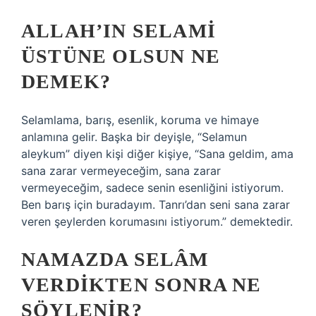
ALLAH’IN SELAMI
ÜSTÜNE OLSUN NE
DEMEK?
Selamlama, barış, esenlik, koruma ve himaye
anlamına gelir. Başka bir deyişle, “Selamun
aleykum” diyen kişi diğer kişiye, “Sana geldim, ama
sana zarar vermeyeceğim, sana zarar
vermeyeceğim, sadece senin esenliğini istiyorum.
Ben barış için buradayım. Tanrı’dan seni sana zarar
veren şeylerden korumasını istiyorum.” demektedir.
NAMAZDA SELÂM
VERDIKTEN SONRA NE
SÖYLENIR?