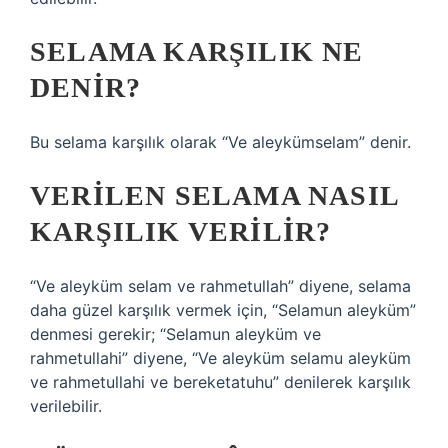
SELAMA KARŞILIK NE
DENIR?
Bu selama karşılık olarak “Ve aleykümselam” denir.
VERILEN SELAMA NASIL
KARŞILIK VERILIR?
“Ve aleyküm selam ve rahmetullah” diyene, selama
daha güzel karşılık vermek için, “Selamun aleyküm”
denmesi gerekir; “Selamun aleyküm ve
rahmetullahi” diyene, “Ve aleyküm selamu aleyküm
ve rahmetullahi ve bereketatuhu” denilerek karşılık
verilebilir.