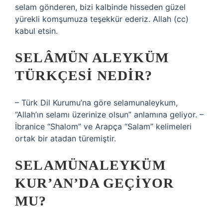
selam gönderen, bizi kalbinde hisseden güzel
yürekli komşumuza teşekkür ederiz. Allah (cc)
kabul etsin.
SELÂMÜN ALEYKÜM
TÜRKÇESI NEDIR?
– Türk Dil Kurumu’na göre selamunaleykum,
“Allah’ın selamı üzerinize olsun” anlamına geliyor. –
İbranice “Shalom” ve Arapça “Salam” kelimeleri
ortak bir atadan türemiştir.
SELAMÜNALEYKÜM
KUR’AN’DA GEÇIYOR
MU?