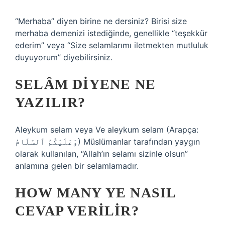
“Merhaba” diyen birine ne dersiniz? Birisi size
merhaba demenizi istediğinde, genellikle “teşekkür
ederim” veya “Size selamlarımı iletmekten mutluluk
duyuyorum” diyebilirsiniz.
SELÂM DIYENE NE
YAZILIR?
Aleykum selam veya Ve aleykum selam (Arapça:
وَعَلَيْكُمُ ٱلسَّلَامُ) Müslümanlar tarafından yaygın
olarak kullanılan, “Allah’ın selamı sizinle olsun”
anlamına gelen bir selamlamadır.
HOW MANY YE NASIL
CEVAP VERILIR?