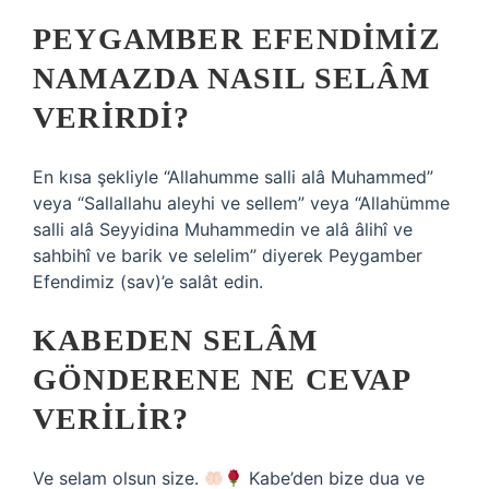
PEYGAMBER EFENDIMIZ
NAMAZDA NASIL SELÂM
VERIRDI?
En kısa şekliyle “Allahumme salli alâ Muhammed”
veya “Sallallahu aleyhi ve sellem” veya “Allahümme
salli alâ Seyyidina Muhammedin ve alâ âlihî ve
sahbihî ve barik ve selelim” diyerek Peygamber
Efendimiz (sav)’e salât edin.
KABEDEN SELÂM
GÖNDERENE NE CEVAP
VERILIR?
Ve selam olsun size.
Kabe’den bize dua ve