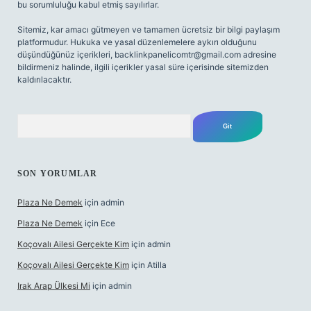
bu sorumluluğu kabul etmiş sayılırlar.
Sitemiz, kar amacı gütmeyen ve tamamen ücretsiz bir bilgi paylaşım
platformudur. Hukuka ve yasal düzenlemelere aykırı olduğunu
düşündüğünüz içerikleri,
backlinkpanelicomtr@gmail.com
adresine
bildirmeniz halinde, ilgili içerikler yasal süre içerisinde sitemizden
kaldırılacaktır.
Arama
SON YORUMLAR
Plaza Ne Demek
için
admin
Plaza Ne Demek
için
Ece
Koçovalı Ailesi Gerçekte Kim
için
admin
Koçovalı Ailesi Gerçekte Kim
için
Atilla
Irak Arap Ülkesi Mi
için
admin