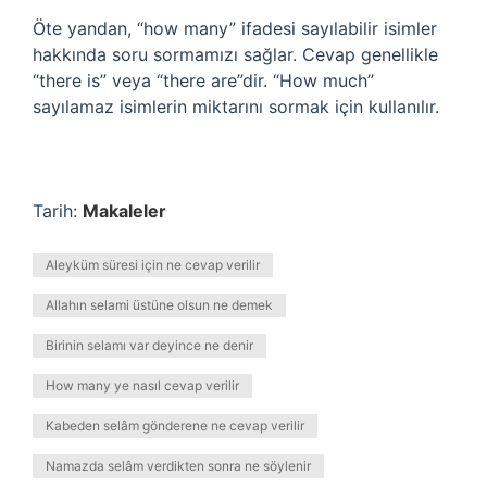
Öte yandan, “how many” ifadesi sayılabilir isimler
hakkında soru sormamızı sağlar. Cevap genellikle
“there is” veya “there are”dir. “How much”
sayılamaz isimlerin miktarını sormak için kullanılır.
Tarih:
Makaleler
Aleyküm süresi için ne cevap verilir
Allahın selami üstüne olsun ne demek
Birinin selamı var deyince ne denir
How many ye nasıl cevap verilir
Kabeden selâm gönderene ne cevap verilir
Namazda selâm verdikten sonra ne söylenir