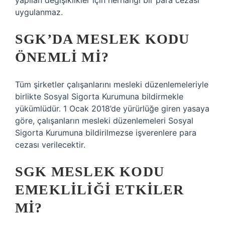
yapılan değişiklikler için herhangi bir para cezası
uygulanmaz.
SGK’DA MESLEK KODU
ÖNEMLI MI?
Tüm şirketler çalışanlarını mesleki düzenlemeleriyle
birlikte Sosyal Sigorta Kurumuna bildirmekle
yükümlüdür. 1 Ocak 2018’de yürürlüğe giren yasaya
göre, çalışanların mesleki düzenlemeleri Sosyal
Sigorta Kurumuna bildirilmezse işverenlere para
cezası verilecektir.
SGK MESLEK KODU
EMEKLILIĞI ETKILER
MI?