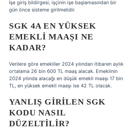
İşe giriş bildirgesi, işçinin işe başlamasından bir
gün önce sisteme girilmelidir.
SGK 4A EN YÜKSEK
EMEKLI MAAŞI NE
KADAR?
Verilere göre emekliler 2024 yılından itibaren aylık
ortalama 26 bin 600 TL maaş alacak. Emeklinin
2024 yılında alacağı en düşük emekli maaşı 17 bin
TL, en yüksek emekli maaşı ise 42 TL olacak.
YANLIŞ GIRILEN SGK
KODU NASIL
DÜZELTILIR?