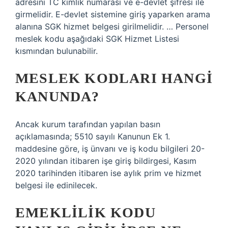
adresini TC kimlik numarası ve e-devlet şifresi ile
girmelidir. E-devlet sistemine giriş yaparken arama
alanına SGK hizmet belgesi girilmelidir. … Personel
meslek kodu aşağıdaki SGK Hizmet Listesi
kısmından bulunabilir.
MESLEK KODLARI HANGI
KANUNDA?
Ancak kurum tarafından yapılan basın
açıklamasında; 5510 sayılı Kanunun Ek 1.
maddesine göre, iş ünvanı ve iş kodu bilgileri 20-
2020 yılından itibaren işe giriş bildirgesi, Kasım
2020 tarihinden itibaren ise aylık prim ve hizmet
belgesi ile edinilecek.
EMEKLILIK KODU