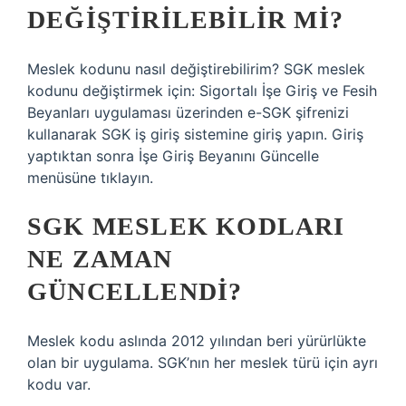
DEĞIŞTIRILEBILIR MI?
Meslek kodunu nasıl değiştirebilirim? SGK meslek
kodunu değiştirmek için: Sigortalı İşe Giriş ve Fesih
Beyanları uygulaması üzerinden e-SGK şifrenizi
kullanarak SGK iş giriş sistemine giriş yapın. Giriş
yaptıktan sonra İşe Giriş Beyanını Güncelle
menüsüne tıklayın.
SGK MESLEK KODLARI
NE ZAMAN
GÜNCELLENDI?
Meslek kodu aslında 2012 yılından beri yürürlükte
olan bir uygulama. SGK’nın her meslek türü için ayrı
kodu var.