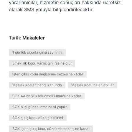
yararlanıcılar, hizmetin sonuçları hakkında ücretsiz
olarak SMS yoluyla bilgilendirilecektir.
Tarih:
Makaleler
1 günlük sigorta girişi sayılır mı
Emeklilik kodu yanlış girilirse ne olur
İşten çıkış kodu değiştirme cezası ne kadar
Meslek kodları hangi kanunda
Meslek kodu neleri etkiler
SGK 4A en yüksek emekli maaşı ne kadar
SGK bilgi güncelleme nasıl yapılır
SGK çıkış kodu düzeltilebilir mi
SGK işten çıkış kodu düzeltme cezası ne kadar