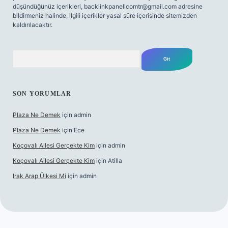
düşündüğünüz içerikleri,
backlinkpanelicomtr@gmail.com
adresine
bildirmeniz halinde, ilgili içerikler yasal süre içerisinde sitemizden
kaldırılacaktır.
Arama
SON YORUMLAR
Plaza Ne Demek
için
admin
Plaza Ne Demek
için
Ece
Koçovalı Ailesi Gerçekte Kim
için
admin
Koçovalı Ailesi Gerçekte Kim
için
Atilla
Irak Arap Ülkesi Mi
için
admin