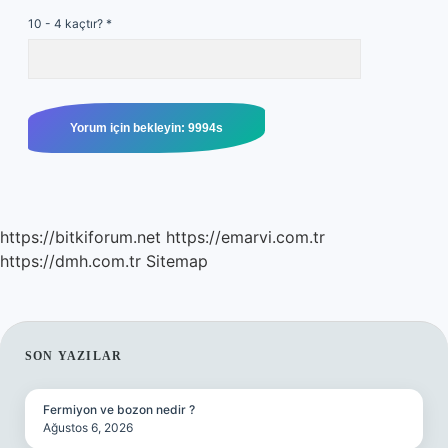
10 - 4 kaçtır?
*
https://bitkiforum.net
https://emarvi.com.tr
https://dmh.com.tr
Sitemap
SIDEBAR
SON YAZILAR
Fermiyon ve bozon nedir ?
Ağustos 6, 2026