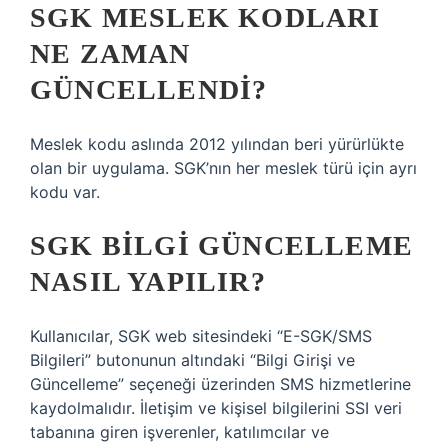
SGK MESLEK KODLARI
NE ZAMAN
GÜNCELLENDI?
Meslek kodu aslında 2012 yılından beri yürürlükte
olan bir uygulama. SGK’nın her meslek türü için ayrı
kodu var.
SGK BILGI GÜNCELLEME
NASIL YAPILIR?
Kullanıcılar, SGK web sitesindeki “E-SGK/SMS
Bilgileri” butonunun altındaki “Bilgi Girişi ve
Güncelleme” seçeneği üzerinden SMS hizmetlerine
kaydolmalıdır. İletişim ve kişisel bilgilerini SSI veri
tabanına giren işverenler, katılımcılar ve