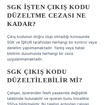
SGK IŞTEN ÇIKIŞ KODU
DÜZELTME CEZASI NE
KADAR?
Çıkış kodunun doğru olup olmadığı konusunda
SGK ve İŞKUR tarafından herhangi bir kontrol veya
denetim yapılmamaktadır. Yanlış veya hatalı
bildirim durumunda herhangi bir ceza
uygulanmamaktadır.
SGK ÇIKIŞ KODU
DÜZELTILEBILIR MI?
Çalışan, işverenden fesih yasasında değişiklik
talebinde bulunabilir ve işveren bunu öncelikle
SSI’ya bildirmelidir. Bu talebin ardından çalışan,