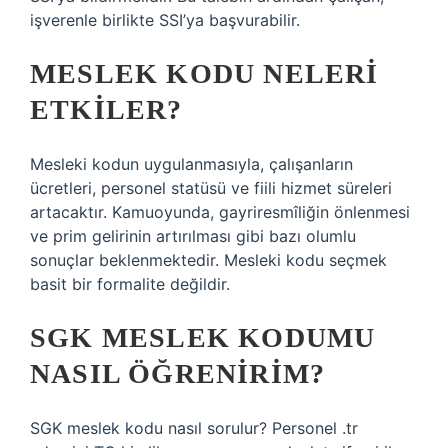
işverenle birlikte SSI’ya başvurabilir.
MESLEK KODU NELERI
ETKILER?
Mesleki kodun uygulanmasıyla, çalışanların
ücretleri, personel statüsü ve fiili hizmet süreleri
artacaktır. Kamuoyunda, gayriresmîliğin önlenmesi
ve prim gelirinin artırılması gibi bazı olumlu
sonuçlar beklenmektedir. Mesleki kodu seçmek
basit bir formalite değildir.
SGK MESLEK KODUMU
NASIL ÖĞRENIRIM?
SGK meslek kodu nasıl sorulur? Personel .tr