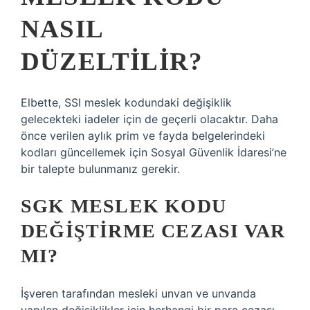
NASIL
DÜZELTILIR?
Elbette, SSI meslek kodundaki değişiklik
gelecekteki iadeler için de geçerli olacaktır. Daha
önce verilen aylık prim ve fayda belgelerindeki
kodları güncellemek için Sosyal Güvenlik İdaresi’ne
bir talepte bulunmanız gerekir.
SGK MESLEK KODU
DEĞIŞTIRME CEZASI VAR
MI?
İşveren tarafından mesleki unvan ve unvanda