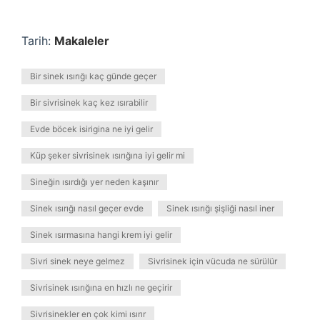
Tarih:
Makaleler
Bir sinek ısırığı kaç günde geçer
Bir sivrisinek kaç kez ısırabilir
Evde böcek isirigina ne iyi gelir
Küp şeker sivrisinek ısırığına iyi gelir mi
Sineğin ısırdığı yer neden kaşınır
Sinek ısırığı nasıl geçer evde
Sinek ısırığı şişliği nasıl iner
Sinek ısırmasına hangi krem iyi gelir
Sivri sinek neye gelmez
Sivrisinek için vücuda ne sürülür
Sivrisinek ısırığına en hızlı ne geçirir
Sivrisinekler en çok kimi ısırır