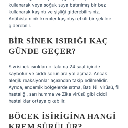
kullanarak veya soğuk suya batırılmış bir bez
kullanarak kaşıntı ve şişliği giderebilirsiniz.
Antihistaminik kremler kaşıntıyı etkili bir şekilde
giderebilir.
BIR SINEK ISIRIĞI KAÇ
GÜNDE GEÇER?
Sivrisinek ısırıkları ortalama 24 saat içinde
kaybolur ve ciddi sorunlara yol açmaz. Ancak
alerjik reaksiyonlar açısından takip edilmelidir.
Ayrıca, endemik bölgelerde sıtma, Batı Nil virüsü, fil
hastalığı, sarı humma ve Zika virüsü gibi ciddi
hastalıklar ortaya çıkabilir.
BÖCEK ISIRIGINA HANGI
KREM SÜRÜLÜR?