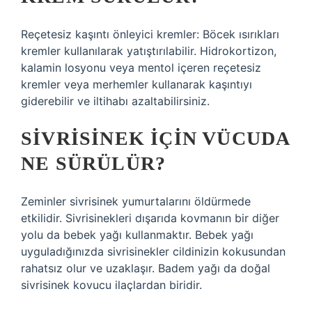
Reçetesiz kaşıntı önleyici kremler: Böcek ısırıkları
kremler kullanılarak yatıştırılabilir. Hidrokortizon,
kalamin losyonu veya mentol içeren reçetesiz
kremler veya merhemler kullanarak kaşıntıyı
giderebilir ve iltihabı azaltabilirsiniz.
SIVRISINEK IÇIN VÜCUDA
NE SÜRÜLÜR?
Zeminler sivrisinek yumurtalarını öldürmede
etkilidir. Sivrisinekleri dışarıda kovmanın bir diğer
yolu da bebek yağı kullanmaktır. Bebek yağı
uyguladığınızda sivrisinekler cildinizin kokusundan
rahatsız olur ve uzaklaşır. Badem yağı da doğal
sivrisinek kovucu ilaçlardan biridir.