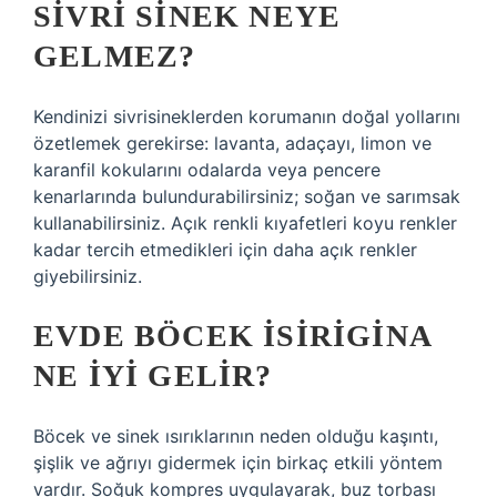
SIVRI SINEK NEYE
GELMEZ?
Kendinizi sivrisineklerden korumanın doğal yollarını
özetlemek gerekirse: lavanta, adaçayı, limon ve
karanfil kokularını odalarda veya pencere
kenarlarında bulundurabilirsiniz; soğan ve sarımsak
kullanabilirsiniz. Açık renkli kıyafetleri koyu renkler
kadar tercih etmedikleri için daha açık renkler
giyebilirsiniz.
EVDE BÖCEK ISIRIGINA
NE IYI GELIR?
Böcek ve sinek ısırıklarının neden olduğu kaşıntı,
şişlik ve ağrıyı gidermek için birkaç etkili yöntem
vardır. Soğuk kompres uygulayarak, buz torbası