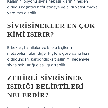
Kalamin losyonu sivrisinek ısırıklarının neden
olduğu kaşıntıyı hafifletmeye ve cildi yatıştırmaya
yardımcı olabilir.
SIVRISINEKLER EN ÇOK
KIMI ISIRIR?
Erkekler, hamileler ve kilolu kişilerin
metabolizmaları diğer kişilere göre daha hızlı
olduğundan, karbondioksit salınımı nedeniyle
sivrisinek ısırığı olasılığı artabilir.
ZEHIRLI SIVRISINEK
ISIRIĞI BELIRTILERI
NELERDIR?