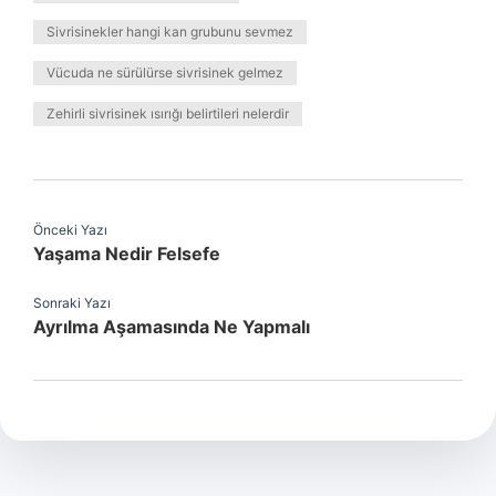
Sivrisinekler hangi kan grubunu sevmez
Vücuda ne sürülürse sivrisinek gelmez
Zehirli sivrisinek ısırığı belirtileri nelerdir
Önceki Yazı
Yaşama Nedir Felsefe
Sonraki Yazı
Ayrılma Aşamasında Ne Yapmalı