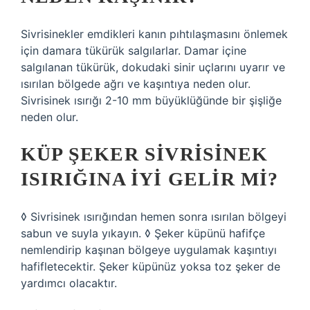
Sivrisinekler emdikleri kanın pıhtılaşmasını önlemek
için damara tükürük salgılarlar. Damar içine
salgılanan tükürük, dokudaki sinir uçlarını uyarır ve
ısırılan bölgede ağrı ve kaşıntıya neden olur.
Sivrisinek ısırığı 2-10 mm büyüklüğünde bir şişliğe
neden olur.
KÜP ŞEKER SIVRISINEK
ISIRIĞINA IYI GELIR MI?
◊ Sivrisinek ısırığından hemen sonra ısırılan bölgeyi
sabun ve suyla yıkayın. ◊ Şeker küpünü hafifçe
nemlendirip kaşınan bölgeye uygulamak kaşıntıyı
hafifletecektir. Şeker küpünüz yoksa toz şeker de
yardımcı olacaktır.