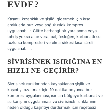
EVDE?
Kaşıntı, kızarıklık ve şişliği gidermek için kısa
aralıklarla buz veya soğuk ıslak kompres
uygulanabilir. Ciltte herhangi bir yaralanma veya
tahriş yoksa aloe vera, bal, fesleğen, karbonatlı su,
tuzlu su kompresleri ve elma sirkesi kısa süreli
uygulanabilir.
SIVRISINEK ISIRIĞINA EN
HIZLI NE GEÇIRIR?
Sivrisinek ısırıklarından kaynaklanan şişlik ve
kaşıntıyı azaltmak için 10 dakika boyunca buz
kompresi uygulanması, ısırılan bölgeye karbonat ve
su karışımı uygulanması ve sivrisinek ısırıklarının
neden olduğu kaşıntıyı durdurmak için reçetesiz