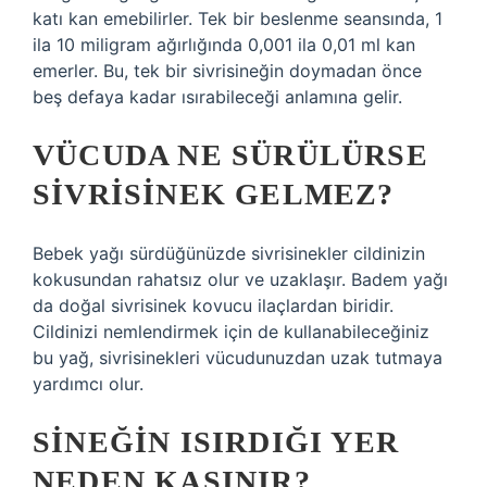
katı kan emebilirler. Tek bir beslenme seansında, 1
ila 10 miligram ağırlığında 0,001 ila 0,01 ml kan
emerler. Bu, tek bir sivrisineğin doymadan önce
beş defaya kadar ısırabileceği anlamına gelir.
VÜCUDA NE SÜRÜLÜRSE
SIVRISINEK GELMEZ?
Bebek yağı sürdüğünüzde sivrisinekler cildinizin
kokusundan rahatsız olur ve uzaklaşır. Badem yağı
da doğal sivrisinek kovucu ilaçlardan biridir.
Cildinizi nemlendirmek için de kullanabileceğiniz
bu yağ, sivrisinekleri vücudunuzdan uzak tutmaya
yardımcı olur.
SINEĞIN ISIRDIĞI YER
NEDEN KAŞINIR?