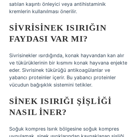
satılan kaşıntı önleyici veya antihistaminik
kremlerin kullanılması önerilir.
SIVRISINEK ISIRIĞIN
FAYDASI VAR MI?
Sivrisinekler ısırdığında, konak hayvandan kan alır
ve tükürüklerinin bir kısmını konak hayvana enjekte
eder. Sivrisinek tükürüğü antikoagülanlar ve
yabancı proteinler içerir. Bu yabancı proteinler
vücudun bağışıklık sistemini tetikler.
SINEK ISIRIĞI ŞIŞLIĞI
NASIL INER?
Soğuk kompres Isırık bölgesine soğuk kompres
uygulamak, sinek ısırıklarından kaynaklanan şişliği