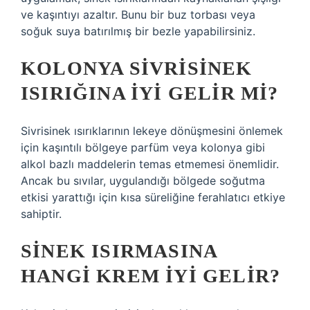
ve kaşıntıyı azaltır. Bunu bir buz torbası veya
soğuk suya batırılmış bir bezle yapabilirsiniz.
KOLONYA SIVRISINEK
ISIRIĞINA IYI GELIR MI?
Sivrisinek ısırıklarının lekeye dönüşmesini önlemek
için kaşıntılı bölgeye parfüm veya kolonya gibi
alkol bazlı maddelerin temas etmemesi önemlidir.
Ancak bu sıvılar, uygulandığı bölgede soğutma
etkisi yarattığı için kısa süreliğine ferahlatıcı etkiye
sahiptir.
SINEK ISIRMASINA
HANGI KREM IYI GELIR?