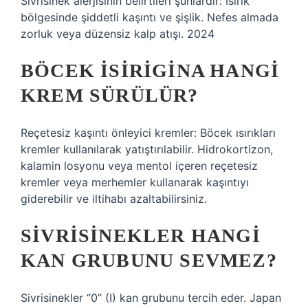
Sivrisinek alerjisinin belirtileri şunlardır: Isırık
bölgesinde şiddetli kaşıntı ve şişlik. Nefes almada
zorluk veya düzensiz kalp atışı. 2024
BÖCEK ISIRIGINA HANGI
KREM SÜRÜLÜR?
Reçetesiz kaşıntı önleyici kremler: Böcek ısırıkları
kremler kullanılarak yatıştırılabilir. Hidrokortizon,
kalamin losyonu veya mentol içeren reçetesiz
kremler veya merhemler kullanarak kaşıntıyı
giderebilir ve iltihabı azaltabilirsiniz.
SIVRISINEKLER HANGI
KAN GRUBUNU SEVMEZ?
Sivrisinekler “0” (I) kan grubunu tercih eder. Japan