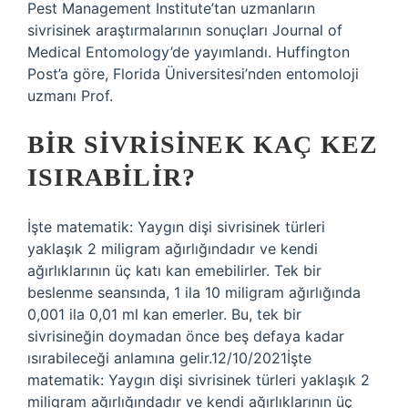
Pest Management Institute’tan uzmanların
sivrisinek araştırmalarının sonuçları Journal of
Medical Entomology’de yayımlandı. Huffington
Post’a göre, Florida Üniversitesi’nden entomoloji
uzmanı Prof.
BIR SIVRISINEK KAÇ KEZ
ISIRABILIR?
İşte matematik: Yaygın dişi sivrisinek türleri
yaklaşık 2 miligram ağırlığındadır ve kendi
ağırlıklarının üç katı kan emebilirler. Tek bir
beslenme seansında, 1 ila 10 miligram ağırlığında
0,001 ila 0,01 ml kan emerler. Bu, tek bir
sivrisineğin doymadan önce beş defaya kadar
ısırabileceği anlamına gelir.12/10/2021İşte
matematik: Yaygın dişi sivrisinek türleri yaklaşık 2
miligram ağırlığındadır ve kendi ağırlıklarının üç