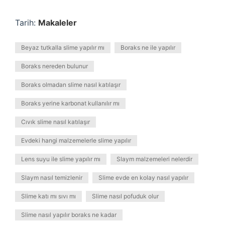
Tarih:
Makaleler
Beyaz tutkalla slime yapılır mı
Boraks ne ile yapılır
Boraks nereden bulunur
Boraks olmadan slime nasıl katılaşır
Boraks yerine karbonat kullanılır mı
Cıvık slime nasıl katılaşır
Evdeki hangi malzemelerle slime yapılır
Lens suyu ile slime yapılır mı
Slaym malzemeleri nelerdir
Slaym nasıl temizlenir
Slime evde en kolay nasıl yapılır
Slime katı mı sıvı mı
Slime nasıl pofuduk olur
Slime nasıl yapılır boraks ne kadar