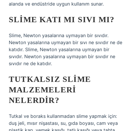
alanda ve endüstride uygun kullanım sunar.
SLIME KATI MI SIVI MI?
Slime, Newton yasalarına uymayan bir sıvıdır.
Newton yasalarına uymayan bir sıvı ne sıvıdır ne de
katıdır. Slime, Newton yasalarına uymayan bir
sıvıdır. Newton yasalarına uymayan bir sıvıdır ne
sıvıdır ne de katıdır.
TUTKALSIZ SLIME
MALZEMELERI
NELERDIR?
Tutkal ve boraks kullanmadan slime yapmak için:
duş jeli, mısır nişastası, su, gıda boyası, cam veya
plastik kap, yemek kaşığı, tatlı kaşığı veya tahta