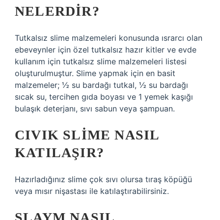
NELERDIR?
Tutkalsız slime malzemeleri konusunda ısrarcı olan
ebeveynler için özel tutkalsız hazır kitler ve evde
kullanım için tutkalsız slime malzemeleri listesi
oluşturulmuştur. Slime yapmak için en basit
malzemeler; ½ su bardağı tutkal, ½ su bardağı
sıcak su, tercihen gıda boyası ve 1 yemek kaşığı
bulaşık deterjanı, sıvı sabun veya şampuan.
CIVIK SLIME NASIL
KATILAŞIR?
Hazırladığınız slime çok sıvı olursa tıraş köpüğü
veya mısır nişastası ile katılaştırabilirsiniz.
SLAYM NASIL