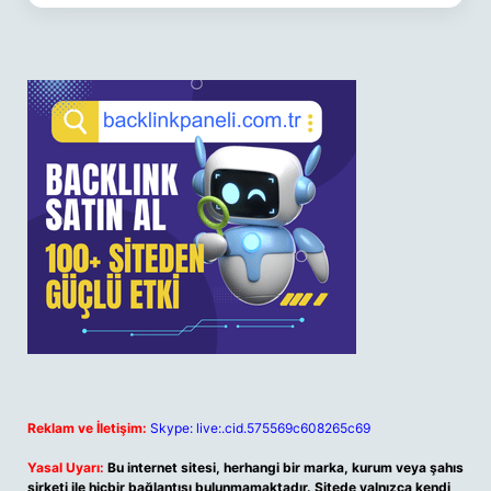
Reklam ve İletişim:
Skype: live:.cid.575569c608265c69
Yasal Uyarı:
Bu internet sitesi, herhangi bir marka, kurum veya şahıs
şirketi ile hiçbir bağlantısı bulunmamaktadır. Sitede yalnızca kendi