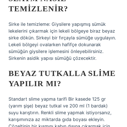
TEMIZLENIR?
Sirke ile temizleme: Giysilere yapışmış sümük
lekelerini çıkarmak için lekeli bölgeye biraz beyaz
sirke dökün. Sirkeyi bir fırçayla sümüğe uygulayın.
Lekeli bölgeyi ovalarken hafifçe dokunarak
sümüğün giysilere işlemesini önleyebilirsiniz.
Sirkenin asidik yapısı sümüğü çözecektir.
BEYAZ TUTKALLA SLIME
YAPILIR MI?
Standart slime yapma tarifi Bir kasede 125 gr
(yarım şişe) beyaz tutkal ve 200 ml (1 bardak)
suyu karıştırın. Renkli slime yapmak istiyorsanız,
karışımınıza az miktarda gıda boyası ekleyin.
Çözeltinin bir kısmını kabın dışına çıkarmak için