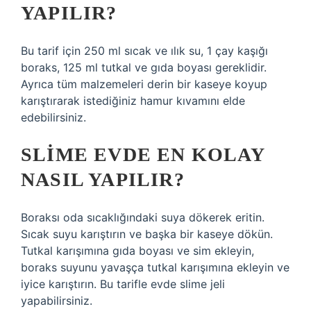
YAPILIR?
Bu tarif için 250 ml sıcak ve ılık su, 1 çay kaşığı
boraks, 125 ml tutkal ve gıda boyası gereklidir.
Ayrıca tüm malzemeleri derin bir kaseye koyup
karıştırarak istediğiniz hamur kıvamını elde
edebilirsiniz.
SLIME EVDE EN KOLAY
NASIL YAPILIR?
Boraksı oda sıcaklığındaki suya dökerek eritin.
Sıcak suyu karıştırın ve başka bir kaseye dökün.
Tutkal karışımına gıda boyası ve sim ekleyin,
boraks suyunu yavaşça tutkal karışımına ekleyin ve
iyice karıştırın. Bu tarifle evde slime jeli
yapabilirsiniz.