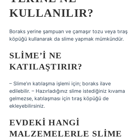
KULLANILIR?
Boraks yerine şampuan ve çamaşır tozu veya tıraş
köpüğü kullanarak da slime yapmak mümkündür.
SLIME’I NE
KATILAŞTIRIR?
– Slime’ın katılaşma işlemi için; boraks ilave
edilebilir. – Hazırladığınız slime istediğiniz kıvama
gelmezse, katılaşması için tıraş köpüğü de
ekleyebilirsiniz.
EVDEKI HANGI
MALZEMELERLE SLIME