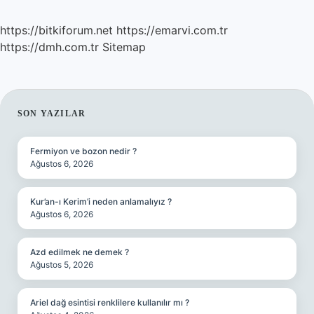
https://bitkiforum.net
https://emarvi.com.tr
https://dmh.com.tr
Sitemap
SIDEBAR
SON YAZILAR
Fermiyon ve bozon nedir ?
Ağustos 6, 2026
Kur’an-ı Kerim’i neden anlamalıyız ?
Ağustos 6, 2026
Azd edilmek ne demek ?
Ağustos 5, 2026
Ariel dağ esintisi renklilere kullanılır mı ?