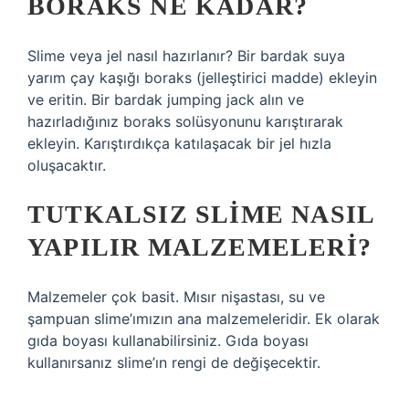
BORAKS NE KADAR?
Slime veya jel nasıl hazırlanır? Bir bardak suya
yarım çay kaşığı boraks (jelleştirici madde) ekleyin
ve eritin. Bir bardak jumping jack alın ve
hazırladığınız boraks solüsyonunu karıştırarak
ekleyin. Karıştırdıkça katılaşacak bir jel hızla
oluşacaktır.
TUTKALSIZ SLIME NASIL
YAPILIR MALZEMELERI?
Malzemeler çok basit. Mısır nişastası, su ve
şampuan slime’ımızın ana malzemeleridir. Ek olarak
gıda boyası kullanabilirsiniz. Gıda boyası
kullanırsanız slime’ın rengi de değişecektir.