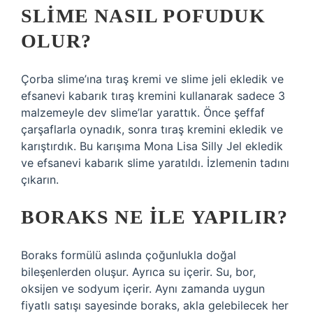
SLIME NASIL POFUDUK
OLUR?
Çorba slime’ına tıraş kremi ve slime jeli ekledik ve
efsanevi kabarık tıraş kremini kullanarak sadece 3
malzemeyle dev slime’lar yarattık. Önce şeffaf
çarşaflarla oynadık, sonra tıraş kremini ekledik ve
karıştırdık. Bu karışıma Mona Lisa Silly Jel ekledik
ve efsanevi kabarık slime yaratıldı. İzlemenin tadını
çıkarın.
BORAKS NE ILE YAPILIR?
Boraks formülü aslında çoğunlukla doğal
bileşenlerden oluşur. Ayrıca su içerir. Su, bor,
oksijen ve sodyum içerir. Aynı zamanda uygun
fiyatlı satışı sayesinde boraks, akla gelebilecek her