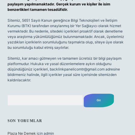
paylaşım yapılmamaktadır. Gerçek kurum ve kişiler ile isim
benzerlikleri tamamen tesadüfidir.
Sitemiz, 5651 Sayılı Kanun gereğince Bilgi Teknolojileri ve İletişim
Kurumu (BTK) tarafından onaylanmış bir Yer Sağlayıcı olarak hizmet
vermektedir. Bu nedenle, sitedeki içerikleri proaktif olarak denetleme
veya araştırma yükümlülüğümüz bulunmamaktadır. Ancak, üyelerimiz
yazdıkları içeriklerin sorumluluğunu taşımakta olup, siteye üye olarak
bu sorumluluğu kabul etmiş sayılırlar.
Sitemiz, kar amacı gütmeyen ve tamamen ücretsiz bir bilgi paylaşım
platformudur. Hukuka ve yasal düzenlemelere aykırı olduğunu
düşündüğünüz içerikleri,
backlinkpanelicomtr@gmail.com
adresine
bildirmeniz halinde, ilgili içerikler yasal süre içerisinde sitemizden
kaldırılacaktır.
Arama
SON YORUMLAR
Plaza Ne Demek
için
admin