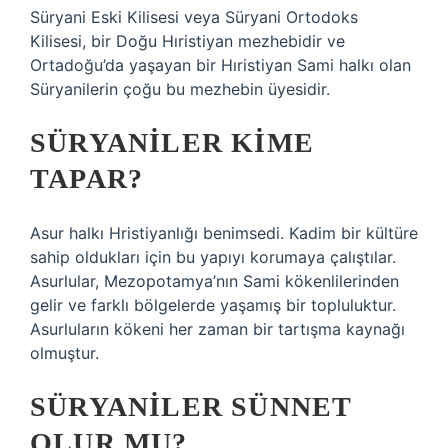
Süryani Eski Kilisesi veya Süryani Ortodoks
Kilisesi, bir Doğu Hıristiyan mezhebidir ve
Ortadoğu’da yaşayan bir Hıristiyan Sami halkı olan
Süryanilerin çoğu bu mezhebin üyesidir.
SÜRYANILER KIME
TAPAR?
Asur halkı Hristiyanlığı benimsedi. Kadim bir kültüre
sahip oldukları için bu yapıyı korumaya çalıştılar.
Asurlular, Mezopotamya’nın Sami kökenlilerinden
gelir ve farklı bölgelerde yaşamış bir topluluktur.
Asurluların kökeni her zaman bir tartışma kaynağı
olmuştur.
SÜRYANILER SÜNNET
OLUR MU?