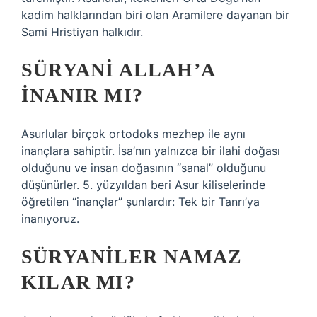
kadim halklarından biri olan Aramilere dayanan bir
Sami Hristiyan halkıdır.
SÜRYANI ALLAH’A
INANIR MI?
Asurlular birçok ortodoks mezhep ile aynı
inançlara sahiptir. İsa’nın yalnızca bir ilahi doğası
olduğunu ve insan doğasının “sanal” olduğunu
düşünürler. 5. yüzyıldan beri Asur kiliselerinde
öğretilen “inançlar” şunlardır: Tek bir Tanrı’ya
inanıyoruz.
SÜRYANILER NAMAZ
KILAR MI?