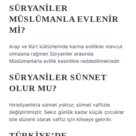
SÜRYANILER
MÜSLÜMANLA EVLENIR
MI?
Arap ve Kürt kültürlerinde karma evlilikler mevcut
olmasına rağmen Süryaniler arasında
Müslümanlarla evlilik kesinlikle reddedilmektedir.
SÜRYANILER SÜNNET
OLUR MU?
Hıristiyanlıkta sünnet yoktur; sünnet vaftizle
değiştirilmiştir. Sekiz günlük kadar küçük çocuklar
bile düzenli olarak vaftiz için kiliseye getirilir.
TÜRKIYE’DE