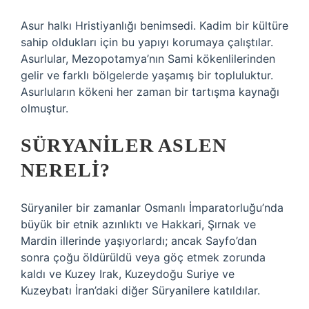
Asur halkı Hristiyanlığı benimsedi. Kadim bir kültüre
sahip oldukları için bu yapıyı korumaya çalıştılar.
Asurlular, Mezopotamya’nın Sami kökenlilerinden
gelir ve farklı bölgelerde yaşamış bir topluluktur.
Asurluların kökeni her zaman bir tartışma kaynağı
olmuştur.
SÜRYANILER ASLEN
NERELI?
Süryaniler bir zamanlar Osmanlı İmparatorluğu’nda
büyük bir etnik azınlıktı ve Hakkari, Şırnak ve
Mardin illerinde yaşıyorlardı; ancak Sayfo’dan
sonra çoğu öldürüldü veya göç etmek zorunda
kaldı ve Kuzey Irak, Kuzeydoğu Suriye ve
Kuzeybatı İran’daki diğer Süryanilere katıldılar.