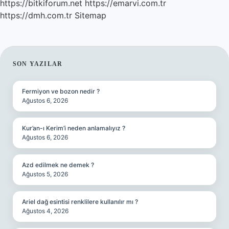
https://bitkiforum.net
https://emarvi.com.tr
https://dmh.com.tr
Sitemap
SIDEBAR
SON YAZILAR
Fermiyon ve bozon nedir ?
Ağustos 6, 2026
Kur’an-ı Kerim’i neden anlamalıyız ?
Ağustos 6, 2026
Azd edilmek ne demek ?
Ağustos 5, 2026
Ariel dağ esintisi renklilere kullanılır mı ?
Ağustos 4, 2026