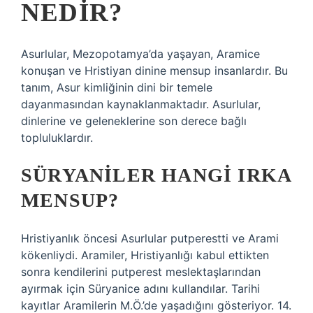
NEDIR?
Asurlular, Mezopotamya’da yaşayan, Aramice
konuşan ve Hristiyan dinine mensup insanlardır. Bu
tanım, Asur kimliğinin dini bir temele
dayanmasından kaynaklanmaktadır. Asurlular,
dinlerine ve geleneklerine son derece bağlı
topluluklardır.
SÜRYANILER HANGI IRKA
MENSUP?
Hristiyanlık öncesi Asurlular putperestti ve Arami
kökenliydi. Aramiler, Hristiyanlığı kabul ettikten
sonra kendilerini putperest meslektaşlarından
ayırmak için Süryanice adını kullandılar. Tarihi
kayıtlar Aramilerin M.Ö.’de yaşadığını gösteriyor. 14.