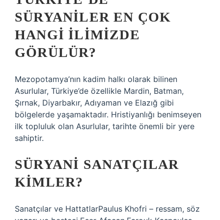
SÜRYANILER EN ÇOK
HANGI ILIMIZDE
GÖRÜLÜR?
Mezopotamya’nın kadim halkı olarak bilinen
Asurlular, Türkiye’de özellikle Mardin, Batman,
Şırnak, Diyarbakır, Adıyaman ve Elazığ gibi
bölgelerde yaşamaktadır. Hristiyanlığı benimseyen
ilk topluluk olan Asurlular, tarihte önemli bir yere
sahiptir.
SÜRYANI SANATÇILAR
KIMLER?
Sanatçılar ve HattatlarPaulus Khofri – ressam, söz