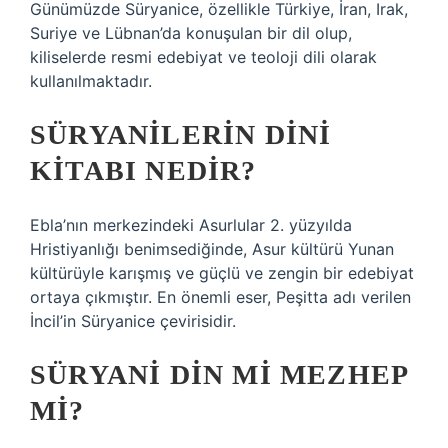
Günümüzde Süryanice, özellikle Türkiye, İran, Irak,
Suriye ve Lübnan’da konuşulan bir dil olup,
kiliselerde resmi edebiyat ve teoloji dili olarak
kullanılmaktadır.
SÜRYANILERIN DINI
KITABI NEDIR?
Ebla’nın merkezindeki Asurlular 2. yüzyılda
Hristiyanlığı benimsediğinde, Asur kültürü Yunan
kültürüyle karışmış ve güçlü ve zengin bir edebiyat
ortaya çıkmıştır. En önemli eser, Peşitta adı verilen
İncil’in Süryanice çevirisidir.
SÜRYANI DIN MI MEZHEP
MI?