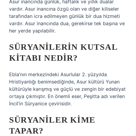
Asur inancında günlük, haftalık ve yıllık dualar
vardır. Asur inancına özgü olan ve diğer kiliseler
tarafından icra edilmeyen günlük bir dua hizmeti
vardır. Asur inancında dua, gerekirse tek başına ve
her yerde yapılabilir.
SÜRYANILERIN KUTSAL
KITABI NEDIR?
Ebla’nın merkezindeki Asurlular 2. yüzyılda
Hristiyanlığı benimsediğinde, Asur kültürü Yunan
kültürüyle karışmış ve güçlü ve zengin bir edebiyat
ortaya çıkmıştır. En önemli eser, Peşitta adı verilen
İncil’in Süryanice çevirisidir.
SÜRYANILER KIME
TAPAR?