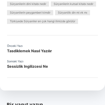
Süryanilerin dini kitabı nedir
Süryanilerin kutsal kitabı nedir
Süryanilerin peygamberi kimdir
Süryanilik din mi ırk mı
Türkiyede Süryaniler en çok hangi ilimizde görülür
Önceki Yazı
Tasdiklemek Nasıl Yazılır
Sonraki Yazı
Sessizlik Ingilizcesi Ne
Bir yanıt yazın