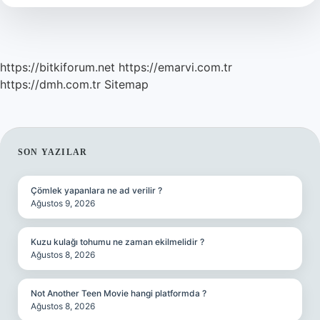
https://bitkiforum.net
https://emarvi.com.tr
https://dmh.com.tr
Sitemap
SIDEBAR
SON YAZILAR
Çömlek yapanlara ne ad verilir ?
Ağustos 9, 2026
Kuzu kulağı tohumu ne zaman ekilmelidir ?
Ağustos 8, 2026
Not Another Teen Movie hangi platformda ?
Ağustos 8, 2026