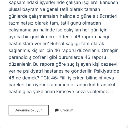
kapsamındaki işyerlerinde çalışan işçilere, kanunen
ulusal bayram ve genel tatil olarak tanınan
günlerde çalışmamaları halinde o güne ait ücretleri
tazminatsız olarak tam, tatil günü olmadan
çalışmamaları halinde ise çalışılan her gün için
ayrıca bir günlük ücret ödenir. 46 raporu hangi
hastalıklara verilir? Ruhsal sağlığı tam olarak
sağlanmış kişiler için 46 raporu düzenlenir. Örneğin
paranoid şizofreni gibi durumlarda 46 raporu
düzenlenir. Bu rapora göre suç işleyen kişi cezaevi
yerine psikiyatri hastanesine gönderilir. Psikiyatride
46 ne demek? TCK 46: Fiili işlerken bilincini veya
hareket hürriyetini tamamen ortadan kaldıran akıl
hastalığına yakalanan kimseye ceza verilemez.…
47
Devamını okuyun
8 Yorum
Raporu
Ne
Demek