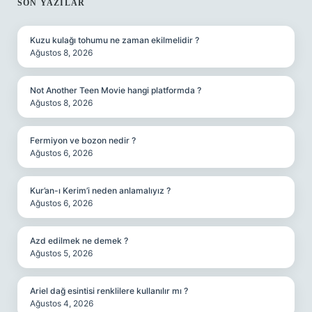
SIDEBAR
SON YAZILAR
Kuzu kulağı tohumu ne zaman ekilmelidir ?
Ağustos 8, 2026
Not Another Teen Movie hangi platformda ?
Ağustos 8, 2026
Fermiyon ve bozon nedir ?
Ağustos 6, 2026
Kur’an-ı Kerim’i neden anlamalıyız ?
Ağustos 6, 2026
Azd edilmek ne demek ?
Ağustos 5, 2026
Ariel dağ esintisi renklilere kullanılır mı ?
Ağustos 4, 2026