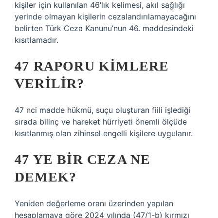
kişiler için kullanılan 46’lık kelimesi, akıl sağlığı
yerinde olmayan kişilerin cezalandırılamayacağını
belirten Türk Ceza Kanunu’nun 46. maddesindeki
kısıtlamadır.
47 RAPORU KIMLERE
VERILIR?
47 nci madde hükmü, suçu oluşturan fiili işlediği
sırada bilinç ve hareket hürriyeti önemli ölçüde
kısıtlanmış olan zihinsel engelli kişilere uygulanır.
47 YE BIR CEZA NE
DEMEK?
Yeniden değerleme oranı üzerinden yapılan
hesaplamaya göre 2024 yılında (47/1-b) kırmızı