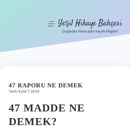
Yeşil Hikaye Bahçesi
menüyü
aç
Doğadan ilham alan keyifli bilgiler!
Anasayfa
Gizlilik Politikası
Yasal Uyarı
Hakkımızda
47 RAPORU NE DEMEK
Tarih: Eylül 7, 2024
47 MADDE NE
DEMEK?