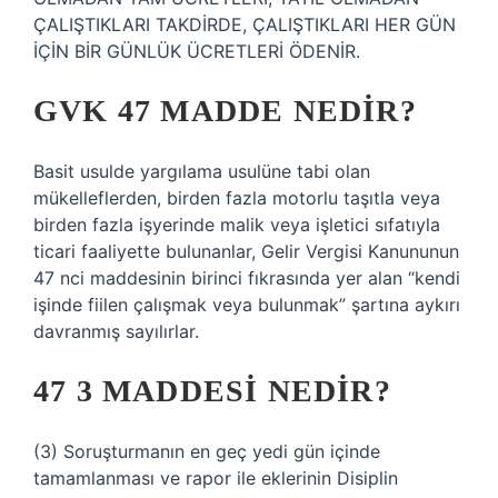
ÇALIŞTIKLARI TAKDİRDE, ÇALIŞTIKLARI HER GÜN
İÇİN BİR GÜNLÜK ÜCRETLERİ ÖDENİR.
GVK 47 MADDE NEDIR?
Basit usulde yargılama usulüne tabi olan
mükelleflerden, birden fazla motorlu taşıtla veya
birden fazla işyerinde malik veya işletici sıfatıyla
ticari faaliyette bulunanlar, Gelir Vergisi Kanununun
47 nci maddesinin birinci fıkrasında yer alan “kendi
işinde fiilen çalışmak veya bulunmak” şartına aykırı
davranmış sayılırlar.
47 3 MADDESI NEDIR?
(3) Soruşturmanın en geç yedi gün içinde
tamamlanması ve rapor ile eklerinin Disiplin