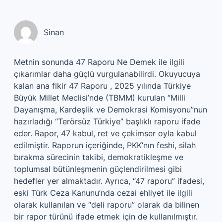
Sinan
Metnin sonunda 47 Raporu Ne Demek ile ilgili
çıkarımlar daha güçlü vurgulanabilirdi. Okuyucuya
kalan ana fikir 47 Raporu , 2025 yılında Türkiye
Büyük Millet Meclisi’nde (TBMM) kurulan “Milli
Dayanışma, Kardeşlik ve Demokrasi Komisyonu”nun
hazırladığı “Terörsüz Türkiye” başlıklı raporu ifade
eder. Rapor, 47 kabul, ret ve çekimser oyla kabul
edilmiştir. Raporun içeriğinde, PKK’nın feshi, silah
bırakma sürecinin takibi, demokratikleşme ve
toplumsal bütünleşmenin güçlendirilmesi gibi
hedefler yer almaktadır. Ayrıca, “47 raporu” ifadesi,
eski Türk Ceza Kanunu’nda cezai ehliyet ile ilgili
olarak kullanılan ve “deli raporu” olarak da bilinen
bir rapor türünü ifade etmek için de kullanılmıştır.