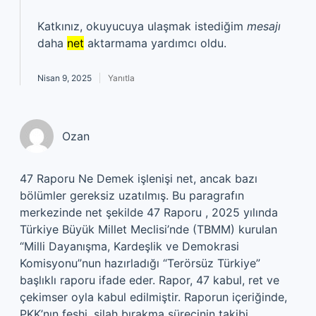
Katkınız, okuyucuya ulaşmak istediğim
mesajı
daha
net
aktarmama yardımcı oldu.
Nisan 9, 2025
Yanıtla
Ozan
47 Raporu Ne Demek işlenişi net, ancak bazı
bölümler gereksiz uzatılmış. Bu paragrafın
merkezinde net şekilde 47 Raporu , 2025 yılında
Türkiye Büyük Millet Meclisi’nde (TBMM) kurulan
“Milli Dayanışma, Kardeşlik ve Demokrasi
Komisyonu”nun hazırladığı “Terörsüz Türkiye”
başlıklı raporu ifade eder. Rapor, 47 kabul, ret ve
çekimser oyla kabul edilmiştir. Raporun içeriğinde,
PKK’nın feshi, silah bırakma sürecinin takibi,