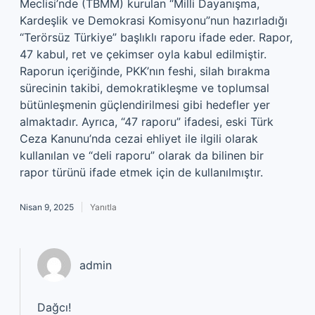
Meclisi’nde (TBMM) kurulan “Milli Dayanışma,
Kardeşlik ve Demokrasi Komisyonu”nun hazırladığı
“Terörsüz Türkiye” başlıklı raporu ifade eder. Rapor,
47 kabul, ret ve çekimser oyla kabul edilmiştir.
Raporun içeriğinde, PKK’nın feshi, silah bırakma
sürecinin takibi, demokratikleşme ve toplumsal
bütünleşmenin güçlendirilmesi gibi hedefler yer
almaktadır. Ayrıca, “47 raporu” ifadesi, eski Türk
Ceza Kanunu’nda cezai ehliyet ile ilgili olarak
kullanılan ve “deli raporu” olarak da bilinen bir
rapor türünü ifade etmek için de kullanılmıştır.
Nisan 9, 2025
Yanıtla
admin
Dağcı!