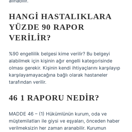
alınabilir.
HANGI HASTALIKLARA
YÜZDE 90 RAPOR
VERILIR?
%90 engellilik belgesi kime verilir? Bu belgeyi
alabilmek için kişinin ağır engelli kategorisinde
olması gerekir. Kişinin kendi ihtiyaçlarını karşılayıp
karşılayamayacağına bağlı olarak hastaneler
tarafından verilir.
46 1 RAPORU NEDIR?
MADDE 46 – (1) Hükümlünün kurum, oda ve
müştemilatları ile giysi ve eşyaları, önceden haber
verilmeksizin her zaman aranabilir. Kurumun