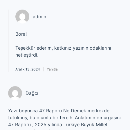
admin
Bora!
Teşekkür ederim, katkınız yazının
odaklarını
netleştirdi.
Aralık 13, 2024
Yanıtla
Dağcı
Yazı boyunca 47 Raporu Ne Demek merkezde
tutulmuş, bu olumlu bir tercih. Anlatımın omurgasını
47 Raporu , 2025 yılında Türkiye Büyük Millet