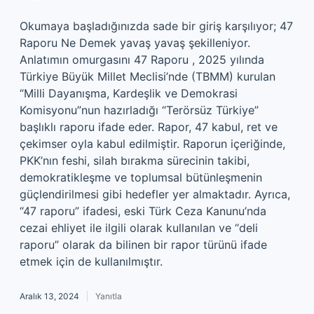
Okumaya başladığınızda sade bir giriş karşılıyor; 47
Raporu Ne Demek yavaş yavaş şekilleniyor.
Anlatımın omurgasını 47 Raporu , 2025 yılında
Türkiye Büyük Millet Meclisi’nde (TBMM) kurulan
“Milli Dayanışma, Kardeşlik ve Demokrasi
Komisyonu”nun hazırladığı “Terörsüz Türkiye”
başlıklı raporu ifade eder. Rapor, 47 kabul, ret ve
çekimser oyla kabul edilmiştir. Raporun içeriğinde,
PKK’nın feshi, silah bırakma sürecinin takibi,
demokratikleşme ve toplumsal bütünleşmenin
güçlendirilmesi gibi hedefler yer almaktadır. Ayrıca,
“47 raporu” ifadesi, eski Türk Ceza Kanunu’nda
cezai ehliyet ile ilgili olarak kullanılan ve “deli
raporu” olarak da bilinen bir rapor türünü ifade
etmek için de kullanılmıştır.
Aralık 13, 2024
Yanıtla