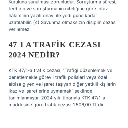
Kuruluna sunulması zorunludur. Soruşturma süresi,
tedbirin ve soruşturmanın niteliğine göre infaz
hâkiminin yazılı onayı ile yedi güne kadar
uzatılabilir. (4) Savunma olmaksızın disiplin cezası
verilemez.
47 1 A TRAFIK CEZASI
2024 NEDIR?
KTK 47/1-a trafik cezası, “Trafiği düzenlemek ve
denetlemekle görevli trafik polisleri veya özel
elbise giyen ve işaret taşıyan diğer yetkili kişilerin
ikaz ve işaretlerine uymamak” şeklinde
tanımlanmıştır. 2024 yılı itibarıyla KTK 47/1-a
maddesine göre trafik cezası 1.506,00 TL’dir.