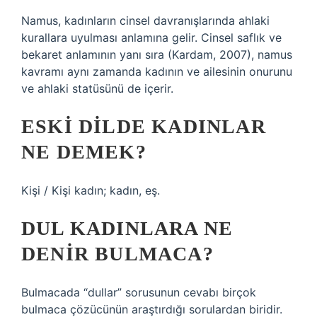
Namus, kadınların cinsel davranışlarında ahlaki
kurallara uyulması anlamına gelir. Cinsel saflık ve
bekaret anlamının yanı sıra (Kardam, 2007), namus
kavramı aynı zamanda kadının ve ailesinin onurunu
ve ahlaki statüsünü de içerir.
ESKI DILDE KADINLAR
NE DEMEK?
Kişi / Kişi kadın; kadın, eş.
DUL KADINLARA NE
DENIR BULMACA?
Bulmacada “dullar” sorusunun cevabı birçok
bulmaca çözücünün araştırdığı sorulardan biridir.