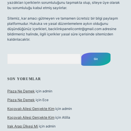
yazdıkları içeriklerin sorumluluğunu taşımakta olup, siteye üye olarak
bu sorumluluğu kabul etmiş sayılırlar.
Sitemiz, kar amacı gütmeyen ve tamamen ücretsiz bir bilgi paylaşım
platformudur. Hukuka ve yasal düzenlemelere aykırı olduğunu
düşündüğünüz içerikleri,
backlinkpanelicomtr@gmail.com
adresine
bildirmeniz halinde, ilgili içerikler yasal süre içerisinde sitemizden
kaldırılacaktır.
Arama
SON YORUMLAR
Plaza Ne Demek
için
admin
Plaza Ne Demek
için
Ece
Koçovalı Ailesi Gerçekte Kim
için
admin
Koçovalı Ailesi Gerçekte Kim
için
Atilla
Irak Arap Ülkesi Mi
için
admin