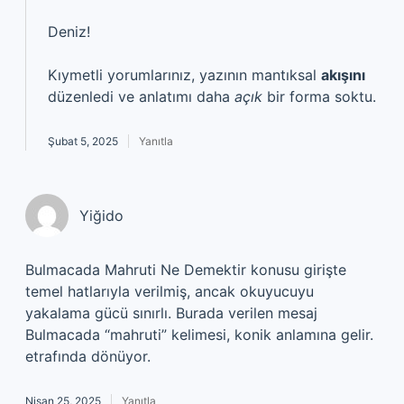
Deniz!
Kıymetli yorumlarınız, yazının mantıksal
akışını
düzenledi ve anlatımı daha
açık
bir forma soktu.
Şubat 5, 2025
Yanıtla
Yiğido
Bulmacada Mahruti Ne Demektir konusu girişte
temel hatlarıyla verilmiş, ancak okuyucuyu
yakalama gücü sınırlı. Burada verilen mesaj
Bulmacada “mahruti” kelimesi, konik anlamına gelir.
etrafında dönüyor.
Nisan 25, 2025
Yanıtla