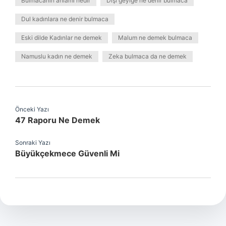
Bulmacanın anlamı nedir
Dişi geyiğe ne denir bulmaca
Dul kadınlara ne denir bulmaca
Eski dilde Kadınlar ne demek
Malum ne demek bulmaca
Namuslu kadın ne demek
Zeka bulmaca da ne demek
Önceki Yazı
47 Raporu Ne Demek
Sonraki Yazı
Büyükçekmece Güvenli Mi