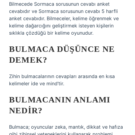
Bilmecede Sormaca sorusunun cevabı anket
cevabıdır ve Sormaca sorusunun cevabı 5 harfli
anket cevabıdır. Bilmeceler, kelime öğrenmek ve
kelime dağarcığını geliştirmek isteyen kişilerin
sıklıkla çözdüğü bir kelime oyunudur.
BULMACA DÜŞÜNCE NE
DEMEK?
Zihin bulmacalarının cevapları arasında en kısa
kelimeler ide ve mind’tir.
BULMACANIN ANLAMI
NEDIR?
Bulmaca; oyuncular zeka, mantık, dikkat ve hafıza
gibi zihinsel yeteneklerini kullanarak problemi