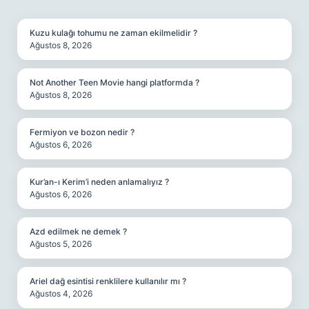
SIDEBAR
Kuzu kulağı tohumu ne zaman ekilmelidir ?
Ağustos 8, 2026
Not Another Teen Movie hangi platformda ?
Ağustos 8, 2026
Fermiyon ve bozon nedir ?
Ağustos 6, 2026
Kur’an-ı Kerim’i neden anlamalıyız ?
Ağustos 6, 2026
Azd edilmek ne demek ?
Ağustos 5, 2026
Ariel dağ esintisi renklilere kullanılır mı ?
Ağustos 4, 2026