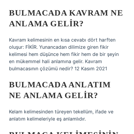
BULMACADA KAVRAM NE
ANLAMA GELIR?
Kavram kelimesinin en kısa cevabı dört harften
oluşur: FİKİR. Yunancadan dilimize giren fikir
kelimesi hem düşünce hem fikir hem de bir şeyin
en mükemmel hali anlamına gelir. Kavram
bulmacasının çözümü nedir? 12 Kasım 2021
BULMACADA ANLATIM
NE ANLAMA GELIR?
Kelam kelimesinden türeyen tekellüm, ifade ve
anlatım kelimeleriyle eş anlamlıdır.