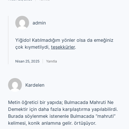
admin
Yiğido! Katılmadığım yönler olsa da emeğiniz
çok kıymetliydi,
teşekkürler
.
Nisan 25, 2025
Yanıtla
Kardelen
Metin öğretici bir yapıda; Bulmacada Mahruti Ne
Demektir için daha fazla karşılaştırma yapılabilirdi.
Burada söylenmek istenenle Bulmacada “mahruti”
kelimesi, konik anlamına gelir. örtüşüyor.