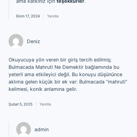
ama katkınız için
teşekkürler
.
Ekim 17, 2024
Yanıtla
Deniz
Okuyucuya yön veren bir giriş tercih edilmiş;
Bulmacada Mahruti Ne Demektir bağlamında bu
yeterli ama etkileyici değil. Bu konuyu düşününce
aklıma gelen küçük bir ek var: Bulmacada “mahruti”
kelimesi, konik anlamına gelir.
Şubat 5, 2025
Yanıtla
admin