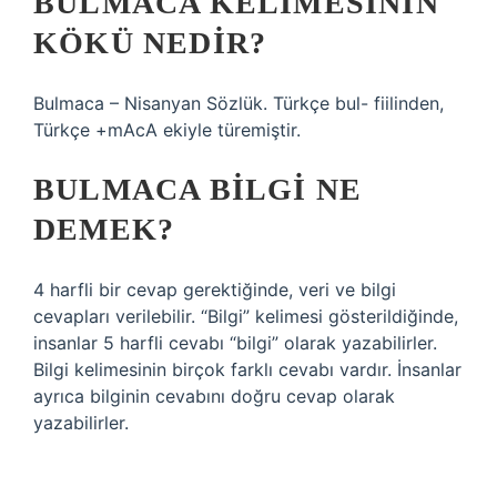
BULMACA KELIMESININ
KÖKÜ NEDIR?
Bulmaca – Nisanyan Sözlük. Türkçe bul- fiilinden,
Türkçe +mAcA ekiyle türemiştir.
BULMACA BILGI NE
DEMEK?
4 harfli bir cevap gerektiğinde, veri ve bilgi
cevapları verilebilir. “Bilgi” kelimesi gösterildiğinde,
insanlar 5 harfli cevabı “bilgi” olarak yazabilirler.
Bilgi kelimesinin birçok farklı cevabı vardır. İnsanlar
ayrıca bilginin cevabını doğru cevap olarak
yazabilirler.