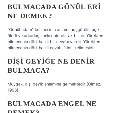
BULMACADA GÖNÜL ERI
NE DEMEK?
“Gönül adam” kelimesinin anlamı hoşgörülü, açık
fikirli ve arkadaş canlısı biri olarak bilinir. Yürekten
bilmecenin dört harfli bir cevabı vardır. Yürekten
bilmecenin dört harfli cevabı “rint” kelimesidir.
DIŞI GEYIĞE NE DENIR
BULMACA?
Muygak, dişi geyik anlamına gelmektedir (Ölmez,
1996).
BULMACADA ENGEL NE
DEMEK?