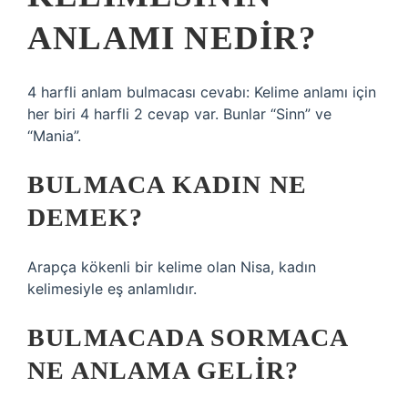
ANLAMI NEDIR?
4 harfli anlam bulmacası cevabı: Kelime anlamı için
her biri 4 harfli 2 cevap var. Bunlar “Sinn” ve
“Mania”.
BULMACA KADIN NE
DEMEK?
Arapça kökenli bir kelime olan Nisa, kadın
kelimesiyle eş anlamlıdır.
BULMACADA SORMACA
NE ANLAMA GELIR?