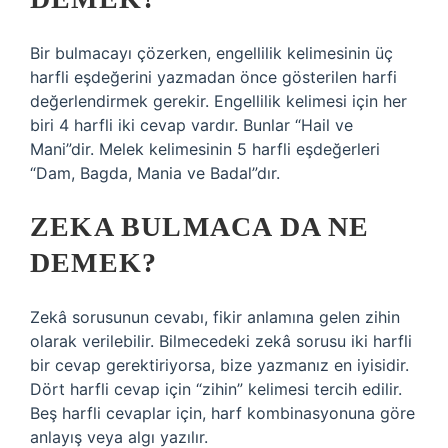
Bir bulmacayı çözerken, engellilik kelimesinin üç
harfli eşdeğerini yazmadan önce gösterilen harfi
değerlendirmek gerekir. Engellilik kelimesi için her
biri 4 harfli iki cevap vardır. Bunlar “Hail ve
Mani”dir. Melek kelimesinin 5 harfli eşdeğerleri
“Dam, Bagda, Mania ve Badal”dır.
ZEKA BULMACA DA NE
DEMEK?
Zekâ sorusunun cevabı, fikir anlamına gelen zihin
olarak verilebilir. Bilmecedeki zekâ sorusu iki harfli
bir cevap gerektiriyorsa, bize yazmanız en iyisidir.
Dört harfli cevap için “zihin” kelimesi tercih edilir.
Beş harfli cevaplar için, harf kombinasyonuna göre
anlayış veya algı yazılır.