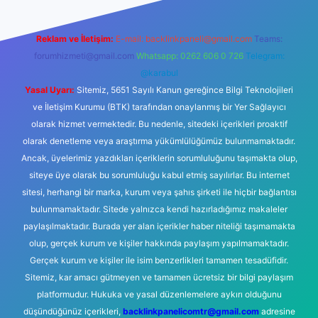
Reklam ve İletişim:
E-mail:
backlinkpaneli@gmail.com
Teams:
forumhizmeti@gmail.com
Whatsapp: 0262 606 0 726
Telegram:
@karabul
Yasal Uyarı:
Sitemiz, 5651 Sayılı Kanun gereğince Bilgi Teknolojileri
ve İletişim Kurumu (BTK) tarafından onaylanmış bir Yer Sağlayıcı
olarak hizmet vermektedir. Bu nedenle, sitedeki içerikleri proaktif
olarak denetleme veya araştırma yükümlülüğümüz bulunmamaktadır.
Ancak, üyelerimiz yazdıkları içeriklerin sorumluluğunu taşımakta olup,
siteye üye olarak bu sorumluluğu kabul etmiş sayılırlar. Bu internet
sitesi, herhangi bir marka, kurum veya şahıs şirketi ile hiçbir bağlantısı
bulunmamaktadır. Sitede yalnızca kendi hazırladığımız makaleler
paylaşılmaktadır. Burada yer alan içerikler haber niteliği taşımamakta
olup, gerçek kurum ve kişiler hakkında paylaşım yapılmamaktadır.
Gerçek kurum ve kişiler ile isim benzerlikleri tamamen tesadüfidir.
Sitemiz, kar amacı gütmeyen ve tamamen ücretsiz bir bilgi paylaşım
platformudur. Hukuka ve yasal düzenlemelere aykırı olduğunu
düşündüğünüz içerikleri,
backlinkpanelicomtr@gmail.com
adresine