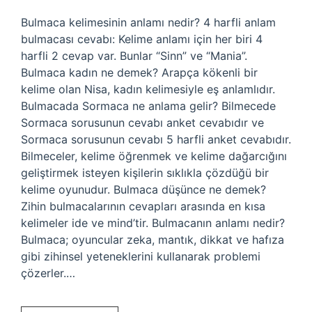
Bulmaca kelimesinin anlamı nedir? 4 harfli anlam
bulmacası cevabı: Kelime anlamı için her biri 4
harfli 2 cevap var. Bunlar “Sinn” ve “Mania”.
Bulmaca kadın ne demek? Arapça kökenli bir
kelime olan Nisa, kadın kelimesiyle eş anlamlıdır.
Bulmacada Sormaca ne anlama gelir? Bilmecede
Sormaca sorusunun cevabı anket cevabıdır ve
Sormaca sorusunun cevabı 5 harfli anket cevabıdır.
Bilmeceler, kelime öğrenmek ve kelime dağarcığını
geliştirmek isteyen kişilerin sıklıkla çözdüğü bir
kelime oyunudur. Bulmaca düşünce ne demek?
Zihin bulmacalarının cevapları arasında en kısa
kelimeler ide ve mind’tir. Bulmacanın anlamı nedir?
Bulmaca; oyuncular zeka, mantık, dikkat ve hafıza
gibi zihinsel yeteneklerini kullanarak problemi
çözerler.…