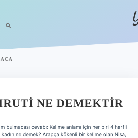
MACA
RUTI NE DEMEKTIR
m bulmacası cevabı: Kelime anlamı için her biri 4 harfli
a kadın ne demek? Arapça kökenli bir kelime olan Nisa,