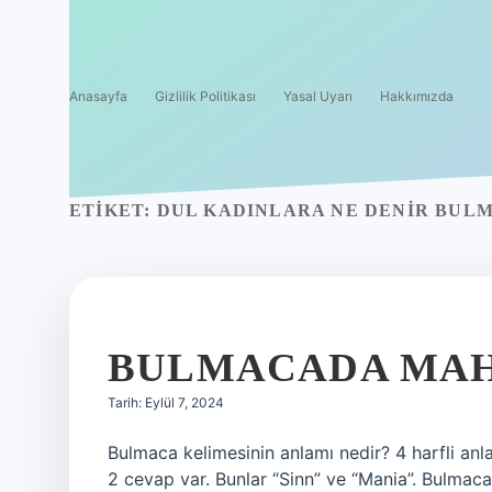
Anasayfa
Gizlilik Politikası
Yasal Uyarı
Hakkımızda
ETIKET:
DUL KADINLARA NE DENIR BUL
BULMACADA MAH
Tarih: Eylül 7, 2024
Bulmaca kelimesinin anlamı nedir? 4 harfli anla
2 cevap var. Bunlar “Sinn” ve “Mania”. Bulmac