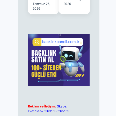
Temmuz 25,
2026
2026
Reklam ve İletişim:
Skype:
live:.cid.575569c608265c69