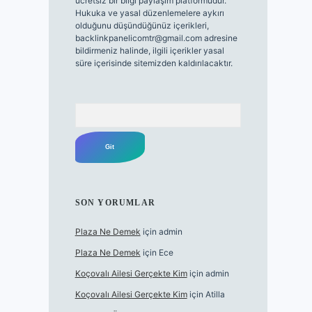
ücretsiz bir bilgi paylaşım platformudur.
Hukuka ve yasal düzenlemelere aykırı
olduğunu düşündüğünüz içerikleri,
backlinkpanelicomtr@gmail.com
adresine
bildirmeniz halinde, ilgili içerikler yasal
süre içerisinde sitemizden kaldırılacaktır.
Arama
SON YORUMLAR
Plaza Ne Demek
için
admin
Plaza Ne Demek
için
Ece
Koçovalı Ailesi Gerçekte Kim
için
admin
Koçovalı Ailesi Gerçekte Kim
için
Atilla