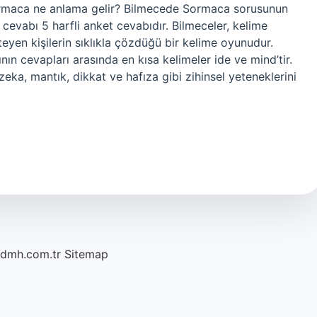
Sormaca ne anlama gelir? Bilmecede Sormaca sorusunun
evabı 5 harfli anket cevabıdır. Bilmeceler, kelime
eyen kişilerin sıklıkla çözdüğü bir kelime oyunudur.
n cevapları arasında en kısa kelimeler ide ve mind’tir.
ka, mantık, dikkat ve hafıza gibi zihinsel yeteneklerini
/dmh.com.tr
Sitemap