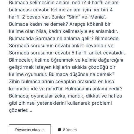
Bulmaca kelimesinin anlamı nedir? 4 harfli anlam
bulmacası cevabı: Kelime anlamı için her biri 4
harfli 2 cevap var. Bunlar “Sinn” ve “Mania”.
Bulmaca kadın ne demek? Arapça kökenli bir
kelime olan Nisa, kadın kelimesiyle eş anlamlıdır.
Bulmacada Sormaca ne anlama gelir? Bilmecede
Sormaca sorusunun cevabı anket cevabıdır ve
Sormaca sorusunun cevabı 5 harfli anket cevabıdır.
Bilmeceler, kelime öğrenmek ve kelime dağarcığını
geliştirmek isteyen kişilerin sıklıkla çözdüğü bir
kelime oyunudur. Bulmaca düşünce ne demek?
Zihin bulmacalarının cevapları arasında en kısa
kelimeler ide ve mind’tir. Bulmacanın anlamı nedir?
Bulmaca; oyuncular zeka, mantık, dikkat ve hafıza
gibi zihinsel yeteneklerini kullanarak problemi
çözerler.…
Bulmacada
Devamını okuyun
8 Yorum