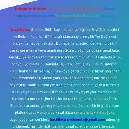
Reklam ve İletişim:
E-mail:
backlinkpaneli@gmail.com
Teams:
forumhizmeti@gmail.com
Whatsapp: 0262 606 0 726
Telegram:
@karabul
Yasal Uyarı:
Sitemiz, 5651 Sayılı Kanun gereğince Bilgi Teknolojileri
ve İletişim Kurumu (BTK) tarafından onaylanmış bir Yer Sağlayıcı
olarak hizmet vermektedir. Bu nedenle, sitedeki içerikleri proaktif
olarak denetleme veya araştırma yükümlülüğümüz bulunmamaktadır.
Ancak, üyelerimiz yazdıkları içeriklerin sorumluluğunu taşımakta olup,
siteye üye olarak bu sorumluluğu kabul etmiş sayılırlar. Bu internet
sitesi, herhangi bir marka, kurum veya şahıs şirketi ile hiçbir bağlantısı
bulunmamaktadır. Sitede yalnızca kendi hazırladığımız makaleler
paylaşılmaktadır. Burada yer alan içerikler haber niteliği taşımamakta
olup, gerçek kurum ve kişiler hakkında paylaşım yapılmamaktadır.
Gerçek kurum ve kişiler ile isim benzerlikleri tamamen tesadüfidir.
Sitemiz, kar amacı gütmeyen ve tamamen ücretsiz bir bilgi paylaşım
platformudur. Hukuka ve yasal düzenlemelere aykırı olduğunu
düşündüğünüz içerikleri,
backlinkpanelicomtr@gmail.com
adresine
bildirmeniz halinde, ilgili içerikler yasal süre içerisinde sitemizden