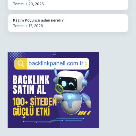
Temmuz 23, 2026
Kazim Koyuncu aslen nereli ?
Temmuz 17, 2026