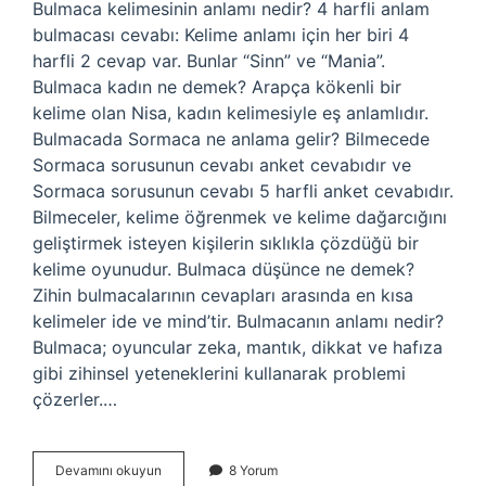
Bulmaca kelimesinin anlamı nedir? 4 harfli anlam
bulmacası cevabı: Kelime anlamı için her biri 4
harfli 2 cevap var. Bunlar “Sinn” ve “Mania”.
Bulmaca kadın ne demek? Arapça kökenli bir
kelime olan Nisa, kadın kelimesiyle eş anlamlıdır.
Bulmacada Sormaca ne anlama gelir? Bilmecede
Sormaca sorusunun cevabı anket cevabıdır ve
Sormaca sorusunun cevabı 5 harfli anket cevabıdır.
Bilmeceler, kelime öğrenmek ve kelime dağarcığını
geliştirmek isteyen kişilerin sıklıkla çözdüğü bir
kelime oyunudur. Bulmaca düşünce ne demek?
Zihin bulmacalarının cevapları arasında en kısa
kelimeler ide ve mind’tir. Bulmacanın anlamı nedir?
Bulmaca; oyuncular zeka, mantık, dikkat ve hafıza
gibi zihinsel yeteneklerini kullanarak problemi
çözerler.…
Bulmacada
Devamını okuyun
8 Yorum