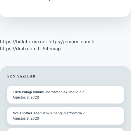
Mahruti
Ne
Demektir
https://bitkiforum.net
https://emarvi.com.tr
https://dmh.com.tr
Sitemap
SIDEBAR
SON YAZILAR
Kuzu kulağı tohumu ne zaman ekilmelidir ?
Ağustos 8, 2026
Not Another Teen Movie hangi platformda ?
Ağustos 8, 2026