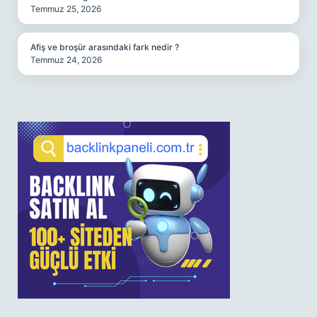
Temmuz 25, 2026
Afiş ve broşür arasındaki fark nedir ?
Temmuz 24, 2026