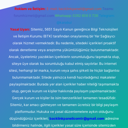
Reklam ve İletişim:
E-mail:
backlinkpaneli@gmail.com
Teams:
forumhizmeti@gmail.com
Whatsapp: 0262 606 0 726
Telegram:
@karabul
Yasal Uyarı:
Sitemiz, 5651 Sayılı Kanun gereğince Bilgi Teknolojileri
ve İletişim Kurumu (BTK) tarafından onaylanmış bir Yer Sağlayıcı
olarak hizmet vermektedir. Bu nedenle, sitedeki içerikleri proaktif
olarak denetleme veya araştırma yükümlülüğümüz bulunmamaktadır.
Ancak, üyelerimiz yazdıkları içeriklerin sorumluluğunu taşımakta olup,
siteye üye olarak bu sorumluluğu kabul etmiş sayılırlar. Bu internet
sitesi, herhangi bir marka, kurum veya şahıs şirketi ile hiçbir bağlantısı
bulunmamaktadır. Sitede yalnızca kendi hazırladığımız makaleler
paylaşılmaktadır. Burada yer alan içerikler haber niteliği taşımamakta
olup, gerçek kurum ve kişiler hakkında paylaşım yapılmamaktadır.
Gerçek kurum ve kişiler ile isim benzerlikleri tamamen tesadüfidir.
Sitemiz, kar amacı gütmeyen ve tamamen ücretsiz bir bilgi paylaşım
platformudur. Hukuka ve yasal düzenlemelere aykırı olduğunu
düşündüğünüz içerikleri,
backlinkpanelicomtr@gmail.com
adresine
bildirmeniz halinde, ilgili içerikler yasal süre içerisinde sitemizden