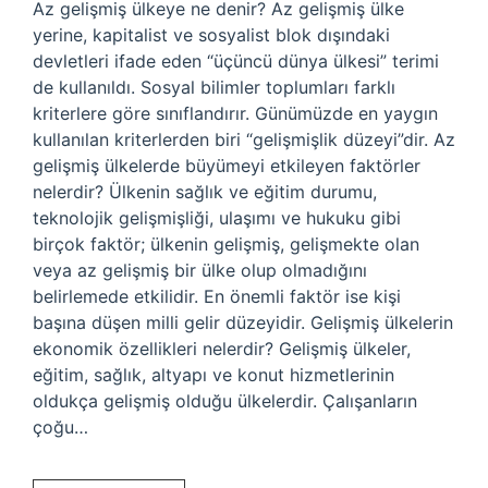
Az gelişmiş ülkeye ne denir? Az gelişmiş ülke
yerine, kapitalist ve sosyalist blok dışındaki
devletleri ifade eden “üçüncü dünya ülkesi” terimi
de kullanıldı. Sosyal bilimler toplumları farklı
kriterlere göre sınıflandırır. Günümüzde en yaygın
kullanılan kriterlerden biri “gelişmişlik düzeyi”dir. Az
gelişmiş ülkelerde büyümeyi etkileyen faktörler
nelerdir? Ülkenin sağlık ve eğitim durumu,
teknolojik gelişmişliği, ulaşımı ve hukuku gibi
birçok faktör; ülkenin gelişmiş, gelişmekte olan
veya az gelişmiş bir ülke olup olmadığını
belirlemede etkilidir. En önemli faktör ise kişi
başına düşen milli gelir düzeyidir. Gelişmiş ülkelerin
ekonomik özellikleri nelerdir? Gelişmiş ülkeler,
eğitim, sağlık, altyapı ve konut hizmetlerinin
oldukça gelişmiş olduğu ülkelerdir. Çalışanların
çoğu…