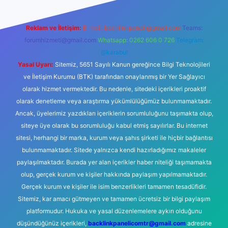
Reklam ve İletişim:
E-mail:
backlinkpaneli@gmail.com
Teams:
forumhizmeti@gmail.com
Whatsapp: 0262 606 0 726
Telegram:
@karabul
Yasal Uyarı:
Sitemiz, 5651 Sayılı Kanun gereğince Bilgi Teknolojileri
ve İletişim Kurumu (BTK) tarafından onaylanmış bir Yer Sağlayıcı
olarak hizmet vermektedir. Bu nedenle, sitedeki içerikleri proaktif
olarak denetleme veya araştırma yükümlülüğümüz bulunmamaktadır.
Ancak, üyelerimiz yazdıkları içeriklerin sorumluluğunu taşımakta olup,
siteye üye olarak bu sorumluluğu kabul etmiş sayılırlar. Bu internet
sitesi, herhangi bir marka, kurum veya şahıs şirketi ile hiçbir bağlantısı
bulunmamaktadır. Sitede yalnızca kendi hazırladığımız makaleler
paylaşılmaktadır. Burada yer alan içerikler haber niteliği taşımamakta
olup, gerçek kurum ve kişiler hakkında paylaşım yapılmamaktadır.
Gerçek kurum ve kişiler ile isim benzerlikleri tamamen tesadüfidir.
Sitemiz, kar amacı gütmeyen ve tamamen ücretsiz bir bilgi paylaşım
platformudur. Hukuka ve yasal düzenlemelere aykırı olduğunu
düşündüğünüz içerikleri,
backlinkpanelicomtr@gmail.com
adresine