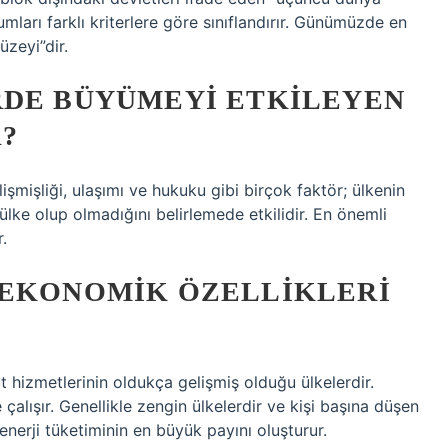
lumları farklı kriterlere göre sınıflandırır. Günümüzde en
üzeyi”dir.
RDE BÜYÜMEYI ETKILEYEN
?
işmişliği, ulaşımı ve hukuku gibi birçok faktör; ülkenin
ülke olup olmadığını belirlemede etkilidir. En önemli
.
 EKONOMIK ÖZELLIKLERI
ut hizmetlerinin oldukça gelişmiş olduğu ülkelerdir.
alışır. Genellikle zengin ülkelerdir ve kişi başına düşen
l enerji tüketiminin en büyük payını oluşturur.