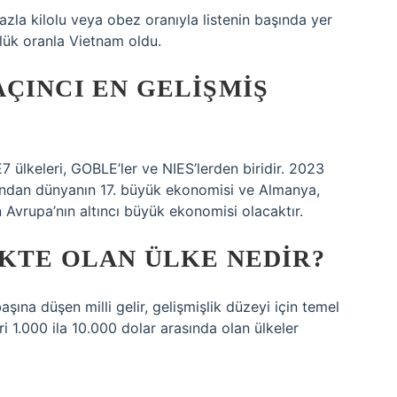
azla kilolu veya obez oranıyla listenin başında yer
’lük oranla Vietnam oldu.
ÇINCI EN GELIŞMIŞ
 ülkeleri, GOBLE’ler ve NIES’lerden biridir. 2023
ından dünyanın 17. büyük ekonomisi ve Almanya,
n Avrupa’nın altıncı büyük ekonomisi olacaktır.
KTE OLAN ÜLKE NEDIR?
başına düşen milli gelir, gelişmişlik düzeyi için temel
iri 1.000 ila 10.000 dolar arasında olan ülkeler