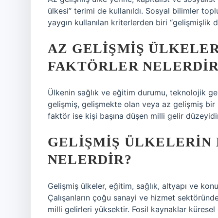
ülkesi” terimi de kullanıldı. Sosyal bilimler top
yaygın kullanılan kriterlerden biri “gelişmişlik d
AZ GELIŞMIŞ ÜLKELE
FAKTÖRLER NELERDIR
Ülkenin sağlık ve eğitim durumu, teknolojik gel
gelişmiş, gelişmekte olan veya az gelişmiş bir 
faktör ise kişi başına düşen milli gelir düzeyidir
GELIŞMIŞ ÜLKELERIN
NELERDIR?
Gelişmiş ülkeler, eğitim, sağlık, altyapı ve kon
Çalışanların çoğu sanayi ve hizmet sektöründe ç
milli gelirleri yüksektir. Fosil kaynaklar kürese