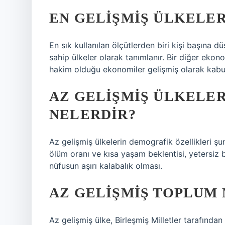
EN GELIŞMIŞ ÜLKELER
En sık kullanılan ölçütlerden biri kişi başına düş
sahip ülkeler olarak tanımlanır. Bir diğer eko
hakim olduğu ekonomiler gelişmiş olarak kabul 
AZ GELIŞMIŞ ÜLKELE
NELERDIR?
Az gelişmiş ülkelerin demografik özellikleri ş
ölüm oranı ve kısa yaşam beklentisi, yetersiz 
nüfusun aşırı kalabalık olması.
AZ GELIŞMIŞ TOPLUM 
Az gelişmiş ülke, Birleşmiş Milletler tarafınd