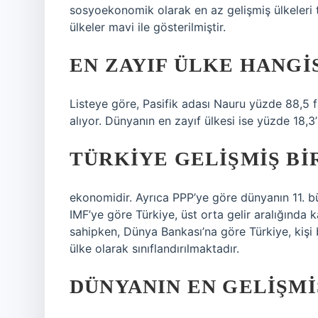
sosyoekonomik olarak en az gelişmiş ülkeleri t
ülkeler mavi ile gösterilmiştir.
EN ZAYIF ÜLKE HANGI
Listeye göre, Pasifik adası Nauru yüzde 88,5 f
alıyor. Dünyanın en zayıf ülkesi ise yüzde 18,3
TÜRKIYE GELIŞMIŞ BI
ekonomidir. Ayrıca PPP’ye göre dünyanın 11. b
IMF’ye göre Türkiye, üst orta gelir aralığında
sahipken, Dünya Bankası’na göre Türkiye, kişi 
ülke olarak sınıflandırılmaktadır.
DÜNYANIN EN GELIŞMI