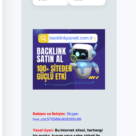
Reklam ve İletişim:
Skype:
live:.cid.575569c608265c69
Yasal Uyarı:
Bu internet sitesi, herhangi
bir marka, kurum veya şahıs şirketi ile