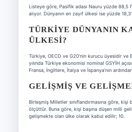
Listeye göre, Pasifik adası Nauru yüzde 88,5 f
alıyor. Dünyanın en zayıf ülkesi ise yüzde 18,3
TÜRKIYE DÜNYANIN KA
ÜLKESI?
Türkiye, OECD ve G20’nin kurucu üyesidir ve E7
yılında Türkiye ekonomisi nominal GSYİH açıs
Fransa, İngiltere, İtalya ve İspanya’nın ardında
GELIŞMIŞ VE GELIŞME
Birleşmiş Milletler sınıflandırmasına göre, kişi 
ölçüttür. Buna göre, kişi başına düşen milli gel
gelişmekte olan ülke olarak kabul edilir; 10.