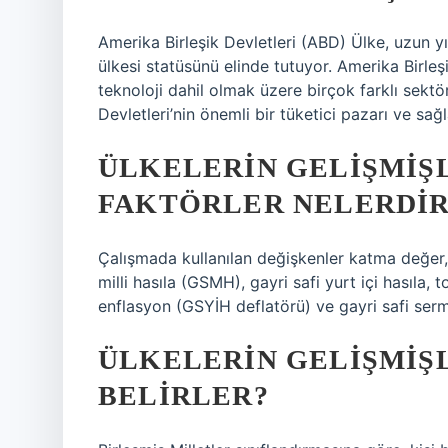
Amerika Birleşik Devletleri (ABD) Ülke, uzun 
ülkesi statüsünü elinde tutuyor. Amerika Birleş
teknoloji dahil olmak üzere birçok farklı sektö
Devletleri’nin önemli bir tüketici pazarı ve sağl
ÜLKELERIN GELIŞMIŞ
FAKTÖRLER NELERDIR
Çalışmada kullanılan değişkenler katma değer, n
milli hasıla (GSMH), gayri safi yurt içi hasıla, 
enflasyon (GSYİH deflatörü) ve gayri safi serm
ÜLKELERIN GELIŞMIŞL
BELIRLER?