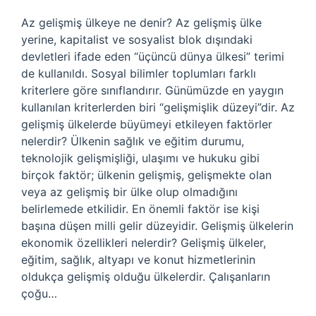
Az gelişmiş ülkeye ne denir? Az gelişmiş ülke
yerine, kapitalist ve sosyalist blok dışındaki
devletleri ifade eden “üçüncü dünya ülkesi” terimi
de kullanıldı. Sosyal bilimler toplumları farklı
kriterlere göre sınıflandırır. Günümüzde en yaygın
kullanılan kriterlerden biri “gelişmişlik düzeyi”dir. Az
gelişmiş ülkelerde büyümeyi etkileyen faktörler
nelerdir? Ülkenin sağlık ve eğitim durumu,
teknolojik gelişmişliği, ulaşımı ve hukuku gibi
birçok faktör; ülkenin gelişmiş, gelişmekte olan
veya az gelişmiş bir ülke olup olmadığını
belirlemede etkilidir. En önemli faktör ise kişi
başına düşen milli gelir düzeyidir. Gelişmiş ülkelerin
ekonomik özellikleri nelerdir? Gelişmiş ülkeler,
eğitim, sağlık, altyapı ve konut hizmetlerinin
oldukça gelişmiş olduğu ülkelerdir. Çalışanların
çoğu…