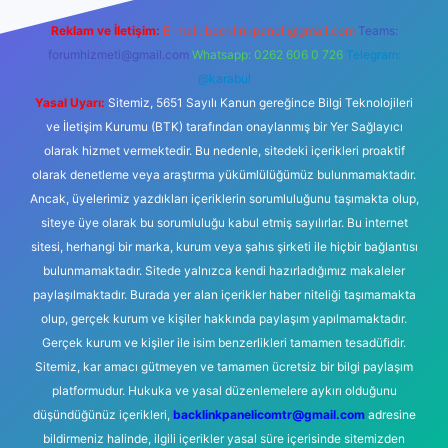
Reklam ve İletişim:
E-mail:
backlinkpaneli@gmail.com
Teams:
forumhizmeti@gmail.com
Whatsapp: 0262 606 0 726
Telegram:
@karabul
Yasal Uyarı:
Sitemiz, 5651 Sayılı Kanun gereğince Bilgi Teknolojileri
ve İletişim Kurumu (BTK) tarafından onaylanmış bir Yer Sağlayıcı
olarak hizmet vermektedir. Bu nedenle, sitedeki içerikleri proaktif
olarak denetleme veya araştırma yükümlülüğümüz bulunmamaktadır.
Ancak, üyelerimiz yazdıkları içeriklerin sorumluluğunu taşımakta olup,
siteye üye olarak bu sorumluluğu kabul etmiş sayılırlar. Bu internet
sitesi, herhangi bir marka, kurum veya şahıs şirketi ile hiçbir bağlantısı
bulunmamaktadır. Sitede yalnızca kendi hazırladığımız makaleler
paylaşılmaktadır. Burada yer alan içerikler haber niteliği taşımamakta
olup, gerçek kurum ve kişiler hakkında paylaşım yapılmamaktadır.
Gerçek kurum ve kişiler ile isim benzerlikleri tamamen tesadüfidir.
Sitemiz, kar amacı gütmeyen ve tamamen ücretsiz bir bilgi paylaşım
platformudur. Hukuka ve yasal düzenlemelere aykırı olduğunu
düşündüğünüz içerikleri,
backlinkpanelicomtr@gmail.com
adresine
bildirmeniz halinde, ilgili içerikler yasal süre içerisinde sitemizden