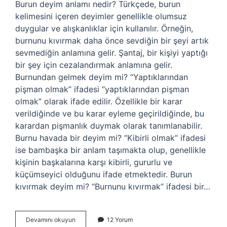
Burun deyim anlamı nedir? Türkçede, burun
kelimesini içeren deyimler genellikle olumsuz
duygular ve alışkanlıklar için kullanılır. Örneğin,
burnunu kıvırmak daha önce sevdiğin bir şeyi artık
sevmediğin anlamına gelir. Şantaj, bir kişiyi yaptığı
bir şey için cezalandırmak anlamına gelir.
Burnundan gelmek deyim mi? “Yaptıklarından
pişman olmak” ifadesi “yaptıklarından pişman
olmak” olarak ifade edilir. Özellikle bir karar
verildiğinde ve bu karar eyleme geçirildiğinde, bu
karardan pişmanlık duymak olarak tanımlanabilir.
Burnu havada bir deyim mi? “Kibirli olmak” ifadesi
ise bambaşka bir anlam taşımakta olup, genellikle
kişinin başkalarına karşı kibirli, gururlu ve
küçümseyici olduğunu ifade etmektedir. Burun
kıvırmak deyim mi? “Burnunu kıvırmak” ifadesi bir…
Burnunu
Devamını okuyun
12 Yorum