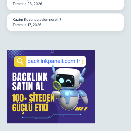
Temmuz 23, 2026
Kazim Koyuncu aslen nereli ?
Temmuz 17, 2026