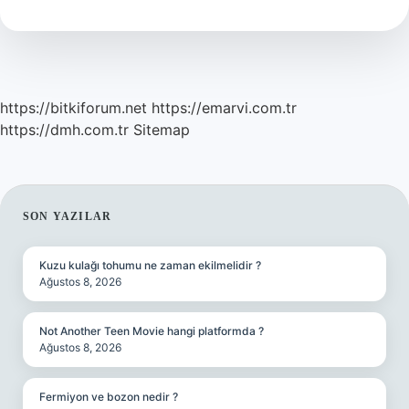
Mi
https://bitkiforum.net
https://emarvi.com.tr
https://dmh.com.tr
Sitemap
SIDEBAR
SON YAZILAR
Kuzu kulağı tohumu ne zaman ekilmelidir ?
Ağustos 8, 2026
Not Another Teen Movie hangi platformda ?
Ağustos 8, 2026
Fermiyon ve bozon nedir ?