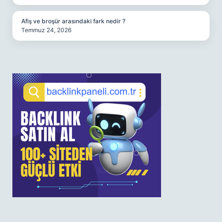
Afiş ve broşür arasındaki fark nedir ?
Temmuz 24, 2026