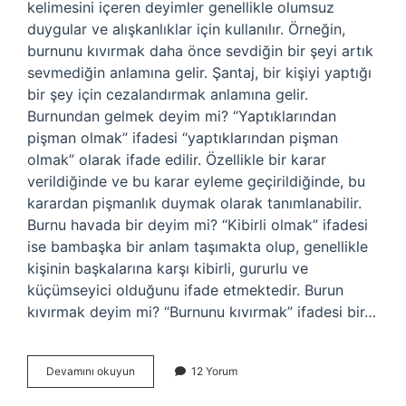
kelimesini içeren deyimler genellikle olumsuz
duygular ve alışkanlıklar için kullanılır. Örneğin,
burnunu kıvırmak daha önce sevdiğin bir şeyi artık
sevmediğin anlamına gelir. Şantaj, bir kişiyi yaptığı
bir şey için cezalandırmak anlamına gelir.
Burnundan gelmek deyim mi? “Yaptıklarından
pişman olmak” ifadesi “yaptıklarından pişman
olmak” olarak ifade edilir. Özellikle bir karar
verildiğinde ve bu karar eyleme geçirildiğinde, bu
karardan pişmanlık duymak olarak tanımlanabilir.
Burnu havada bir deyim mi? “Kibirli olmak” ifadesi
ise bambaşka bir anlam taşımakta olup, genellikle
kişinin başkalarına karşı kibirli, gururlu ve
küçümseyici olduğunu ifade etmektedir. Burun
kıvırmak deyim mi? “Burnunu kıvırmak” ifadesi bir…
Burnunu
Devamını okuyun
12 Yorum
Sokmak
Deyim