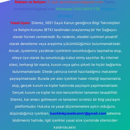
Reklam ve İletişim:
E-mail:
backlinkpaneli@gmail.com
Teams:
forumhizmeti@gmail.com
Whatsapp: 0262 606 0 726
Telegram:
@karabul
Yasal Uyarı:
Sitemiz, 5651 Sayılı Kanun gereğince Bilgi Teknolojileri
ve İletişim Kurumu (BTK) tarafından onaylanmış bir Yer Sağlayıcı
olarak hizmet vermektedir. Bu nedenle, sitedeki içerikleri proaktif
olarak denetleme veya araştırma yükümlülüğümüz bulunmamaktadır.
Ancak, üyelerimiz yazdıkları içeriklerin sorumluluğunu taşımakta olup,
siteye üye olarak bu sorumluluğu kabul etmiş sayılırlar. Bu internet
sitesi, herhangi bir marka, kurum veya şahıs şirketi ile hiçbir bağlantısı
bulunmamaktadır. Sitede yalnızca kendi hazırladığımız makaleler
paylaşılmaktadır. Burada yer alan içerikler haber niteliği taşımamakta
olup, gerçek kurum ve kişiler hakkında paylaşım yapılmamaktadır.
Gerçek kurum ve kişiler ile isim benzerlikleri tamamen tesadüfidir.
Sitemiz, kar amacı gütmeyen ve tamamen ücretsiz bir bilgi paylaşım
platformudur. Hukuka ve yasal düzenlemelere aykırı olduğunu
düşündüğünüz içerikleri,
backlinkpanelicomtr@gmail.com
adresine
bildirmeniz halinde, ilgili içerikler yasal süre içerisinde sitemizden
kaldırılacaktır.