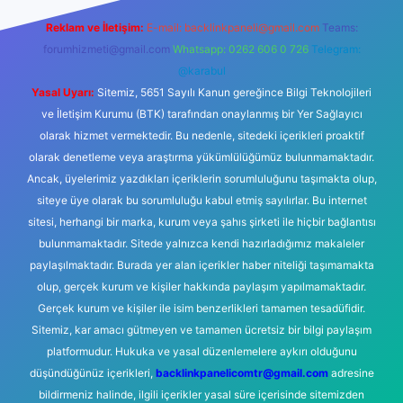
Reklam ve İletişim:
E-mail:
backlinkpaneli@gmail.com
Teams:
forumhizmeti@gmail.com
Whatsapp: 0262 606 0 726
Telegram:
@karabul
Yasal Uyarı:
Sitemiz, 5651 Sayılı Kanun gereğince Bilgi Teknolojileri
ve İletişim Kurumu (BTK) tarafından onaylanmış bir Yer Sağlayıcı
olarak hizmet vermektedir. Bu nedenle, sitedeki içerikleri proaktif
olarak denetleme veya araştırma yükümlülüğümüz bulunmamaktadır.
Ancak, üyelerimiz yazdıkları içeriklerin sorumluluğunu taşımakta olup,
siteye üye olarak bu sorumluluğu kabul etmiş sayılırlar. Bu internet
sitesi, herhangi bir marka, kurum veya şahıs şirketi ile hiçbir bağlantısı
bulunmamaktadır. Sitede yalnızca kendi hazırladığımız makaleler
paylaşılmaktadır. Burada yer alan içerikler haber niteliği taşımamakta
olup, gerçek kurum ve kişiler hakkında paylaşım yapılmamaktadır.
Gerçek kurum ve kişiler ile isim benzerlikleri tamamen tesadüfidir.
Sitemiz, kar amacı gütmeyen ve tamamen ücretsiz bir bilgi paylaşım
platformudur. Hukuka ve yasal düzenlemelere aykırı olduğunu
düşündüğünüz içerikleri,
backlinkpanelicomtr@gmail.com
adresine
bildirmeniz halinde, ilgili içerikler yasal süre içerisinde sitemizden