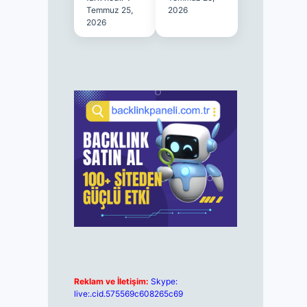
Temmuz 25,
2026
2026
Reklam ve İletişim:
Skype:
live:.cid.575569c608265c69