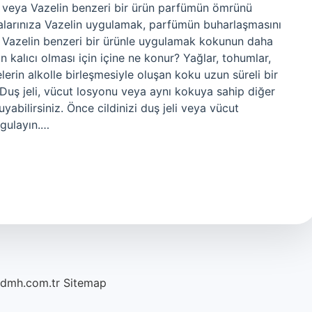
n veya Vazelin benzeri bir ürün parfümün ömrünü
alarınıza Vazelin uygulamak, parfümün buharlaşmasını
ak, Vazelin benzeri bir ürünle uygulamak kokunun daha
 kalıcı olması için içine ne konur? Yağlar, tohumlar,
erin alkolle birleşmesiyle oluşan koku uzun süreli bir
ır? Duş jeli, vücut losyonu veya aynı kokuya sahip diğer
abilirsiniz. Önce cildinizi duş jeli veya vücut
gulayın.…
/dmh.com.tr
Sitemap