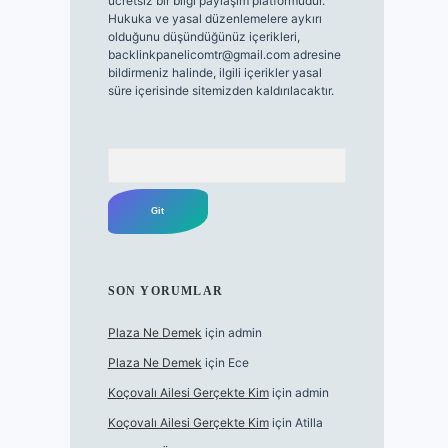
ücretsiz bir bilgi paylaşım platformudur.
Hukuka ve yasal düzenlemelere aykırı
olduğunu düşündüğünüz içerikleri,
backlinkpanelicomtr@gmail.com
adresine
bildirmeniz halinde, ilgili içerikler yasal
süre içerisinde sitemizden kaldırılacaktır.
Arama
SON YORUMLAR
Plaza Ne Demek
için
admin
Plaza Ne Demek
için
Ece
Koçovalı Ailesi Gerçekte Kim
için
admin
Koçovalı Ailesi Gerçekte Kim
için
Atilla