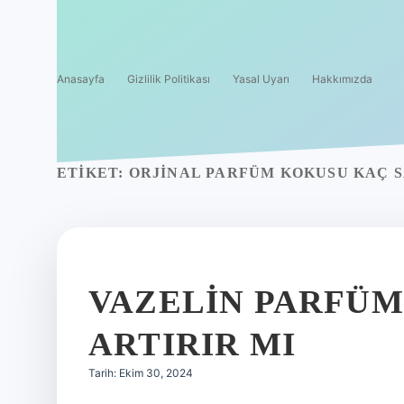
Anasayfa
Gizlilik Politikası
Yasal Uyarı
Hakkımızda
ETIKET:
ORJINAL PARFÜM KOKUSU KAÇ S
VAZELIN PARFÜM
ARTIRIR MI
Tarih: Ekim 30, 2024