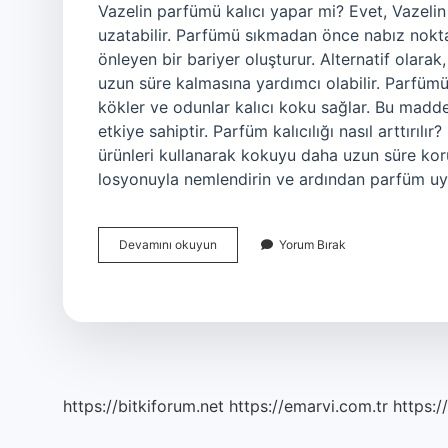
Vazelin parfümü kalıcı yapar mi? Evet, Vazeli
uzatabilir. Parfümü sıkmadan önce nabız nokt
önleyen bir bariyer oluşturur. Alternatif olar
uzun süre kalmasına yardımcı olabilir. Parfümün
kökler ve odunlar kalıcı koku sağlar. Bu maddel
etkiye sahiptir. Parfüm kalıcılığı nasıl arttırıl
ürünleri kullanarak kokuyu daha uzun süre koruy
losyonuyla nemlendirin ve ardından parfüm uy
Vazelin
Devamını okuyun
Yorum Bırak
Parfüm
Kalıcılığını
Artırır
Mı
https://bitkiforum.net
https://emarvi.com.tr
https:/