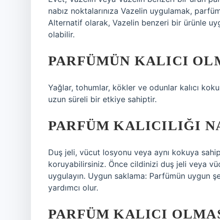
nabız noktalarınıza Vazelin uygulamak, parfüm
Alternatif olarak, Vazelin benzeri bir ürünle
olabilir.
PARFÜMÜN KALICI OLM
Yağlar, tohumlar, kökler ve odunlar kalıcı kok
uzun süreli bir etkiye sahiptir.
PARFÜM KALICILIĞI NA
Duş jeli, vücut losyonu veya aynı kokuya sahi
koruyabilirsiniz. Önce cildinizi duş jeli veya
uygulayın. Uygun saklama: Parfümün uygun şek
yardımcı olur.
PARFÜM KALICI OLMASI