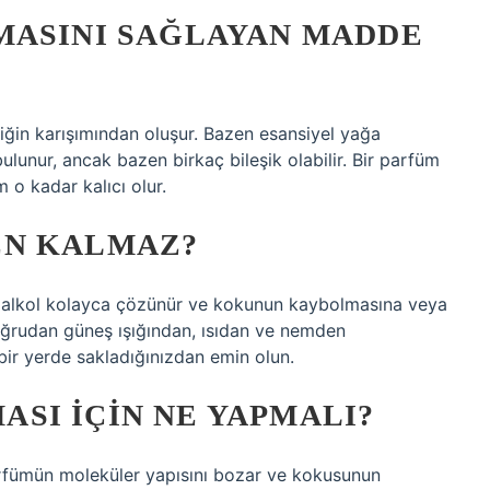
MASINI SAĞLAYAN MADDE
eşiğin karışımından oluşur. Bazen esansiyel yağa
lunur, ancak bazen birkaç bileşik olabilir. Bir parfüm
 o kadar kalıcı olur.
EN KALMAZ?
e alkol kolayca çözünür ve kokunun kaybolmasına veya
oğrudan güneş ışığından, ısıdan ve nemden
ir yerde sakladığınızdan emin olun.
SI IÇIN NE YAPMALI?
arfümün moleküler yapısını bozar ve kokusunun