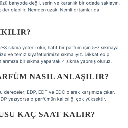
ü banyoda değil, serin ve karanlık bir odada saklayın.
ler olabilir. Nemden uzak: Nemli ortamlar da
IKILIR?
-3 sıkma yeterli olur, hafif bir parfüm için 5-7 sıkmaya
ize ve temiz kıyafetlerimize sıkmalıyız. Dikkat edip
zlarımıza bir sıkma yaparsak 4 sıkma yapmış oluruz.
ARFÜM NASIL ANLAŞILIR?
. Bu dereceler; EDP, EDT ve EDC olarak karşımıza çıkar.
P yazıyorsa o parfümün kalıcılığı çok yüksektir.
USU KAÇ SAAT KALIR?