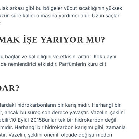
ulak arkası gibi bu bölgeler vücut sıcaklığının yüksek
zun süre kalıcı olmasına yardımcı olur. Uzun saçlar
.
MAK IŞE YARIYOR MU?
ağlar ve kalıcılığını ve etkisini artırır. Koku aynı
 de nemlendirici etkisidir. Parfümlerin kuru cilt
DAR?
lardaki hidrokarbonların bir karışımıdır. Herhangi bir
er, ancak bu süreç son derece yavaştır. Vazelin, şeklini
bilir.10 Eylül 2015Bunlar tek bir hidrokarbon değil,
şımıdır. Herhangi bir hidrokarbon karışımı gibi, zamanla
tır. Vazelin, şeklini önemli ölçüde değiştirmeden