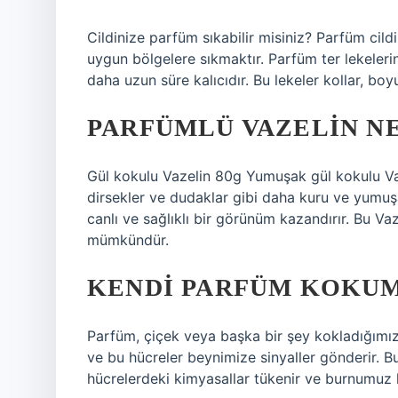
Cildinize parfüm sıkabilir misiniz? Parfüm cildin
uygun bölgelere sıkmaktır. Parfüm ter lekeler
daha uzun süre kalıcıdır. Bu lekeler kollar, boy
PARFÜMLÜ VAZELIN NE
Gül kokulu Vazelin 80g Yumuşak gül kokulu Vaz
dirsekler ve dudaklar gibi daha kuru ve yumu
canlı ve sağlıklı bir görünüm kazandırır. Bu V
mümkündür.
KENDI PARFÜM KOKUM
Parfüm, çiçek veya başka bir şey kokladığımız
ve bu hücreler beynimize sinyaller gönderir. Bu
hücrelerdeki kimyasallar tükenir ve burnumuz k