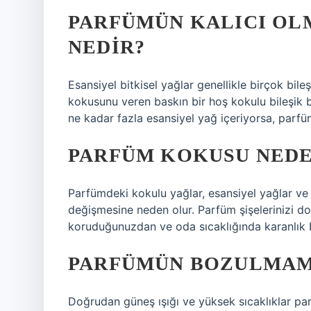
PARFÜMÜN KALICI OL
NEDIR?
Esansiyel bitkisel yağlar genellikle birçok bil
kokusunu veren baskın bir hoş kokulu bileşik bu
ne kadar fazla esansiyel yağ içeriyorsa, parfüm
PARFÜM KOKUSU NED
Parfümdeki kokulu yağlar, esansiyel yağlar v
değişmesine neden olur. Parfüm şişelerinizi d
koruduğunuzdan ve oda sıcaklığında karanlık b
PARFÜMÜN BOZULMAMA
Doğrudan güneş ışığı ve yüksek sıcaklıklar p