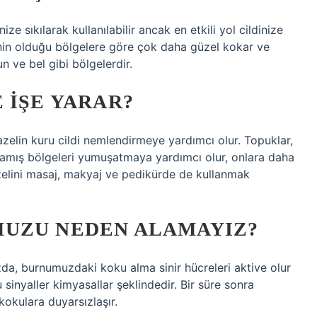
ize sıkılarak kullanılabilir ancak en etkili yol cildinize
inin olduğu bölgelere göre çok daha güzel kokar ve
un ve bel gibi bölgelerdir.
 IŞE YARAR?
elin kuru cildi nemlendirmeye yardımcı olur. Topuklar,
şamış bölgeleri yumuşatmaya yardımcı olur, onlara daha
azelini masaj, makyaj ve pedikürde de kullanmak
UZU NEDEN ALAMAYIZ?
da, burnumuzdaki koku alma sinir hücreleri aktive olur
 sinyaller kimyasallar şeklindedir. Bir süre sonra
okulara duyarsızlaşır.