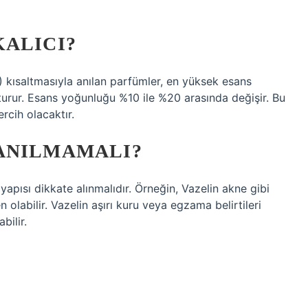
KALICI?
saltmasıyla anılan parfümler, en yüksek esans
rur. Esans yoğunluğu %10 ile %20 arasında değişir. Bu
rcih olacaktır.
ANILMAMALI?
apısı dikkate alınmalıdır. Örneğin, Vazelin akne gibi
n olabilir. Vazelin aşırı kuru veya egzama belirtileri
bilir.