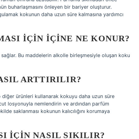
ün buharlaşmasını önleyen bir bariyer oluşturur.
 uygulamak kokunun daha uzun süre kalmasına yardımcı
ASI IÇIN IÇINE NE KONUR?
u sağlar. Bu maddelerin alkolle birleşmesiyle oluşan koku
SIL ARTTIRILIR?
p diğer ürünleri kullanarak kokuyu daha uzun süre
 vücut losyonuyla nemlendirin ve ardından parfüm
ilde saklanması kokunun kalıcılığını korumaya
 IÇIN NASIL SIKILIR?