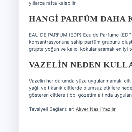
yıllarca rafta kalabilir.
HANGI PARFÜM DAHA 
EAU DE PARFUM (EDP) Eau de Parfume (EDP) kı
konsantrasyonuna sahip parfüm grubunu oluştu
grupta yoğun ve kalıcı kokular aramak en iyi te
VAZELIN NEDEN KULL
Vazelin her durumda yüze uygulanmamalı, cilt y
yağlı ve tıkanık ciltlerde olumsuz etkilere nede
gösteren ciltlere tıbbi gözetim altında uygulana
Tavsiyeli Bağlantılar:
Alıver Nasıl Yazılır