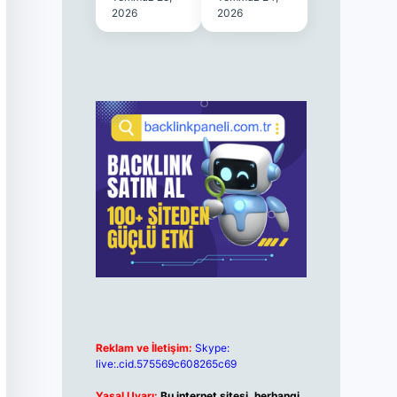
2026
2026
Reklam ve İletişim:
Skype:
live:.cid.575569c608265c69
Yasal Uyarı:
Bu internet sitesi, herhangi