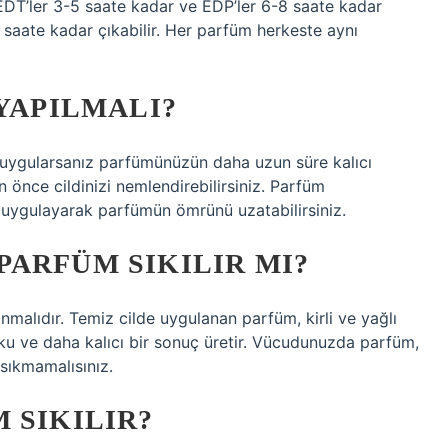
, EDT’ler 3-5 saate kadar ve EDP’ler 6-8 saate kadar
2 saate kadar çıkabilir. Her parfüm herkeste aynı
 YAPILMALI?
uygularsanız parfümünüzün daha uzun süre kalıcı
 önce cildinizi nemlendirebilirsiniz. Parfüm
​uygulayarak parfümün ömrünü uzatabilirsiniz.
ARFÜM SIKILIR MI?
alıdır. Temiz cilde uygulanan parfüm, kirli ve yağlı
u ve daha kalıcı bir sonuç üretir. Vücudunuzda parfüm,
sıkmamalısınız.
 SIKILIR?