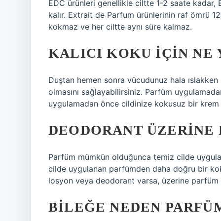
EDC ürünleri genellikle ciltte 1-2 saate kadar
kalır. Extrait de Parfum ürünlerinin raf ömrü 1
kokmaz ve her ciltte aynı süre kalmaz.
KALICI KOKU IÇIN NE
Duştan hemen sonra vücudunuz hala ıslakken 
olmasını sağlayabilirsiniz. Parfüm uygulamadan
uygulamadan önce cildinize kokusuz bir krem ​
DEODORANT ÜZERINE P
Parfüm mümkün olduğunca temiz cilde uygulanm
cilde uygulanan parfümden daha doğru bir kok
losyon veya deodorant varsa, üzerine parfüm 
BILEĞE NEDEN PARFÜM