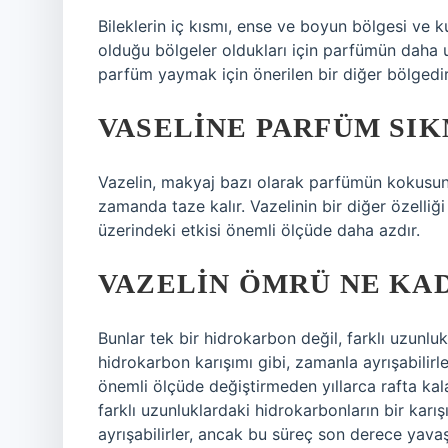
Bileklerin iç kısmı, ense ve boyun bölgesi ve k
olduğu bölgeler oldukları için parfümün daha u
parfüm yaymak için önerilen bir diğer bölgedir
VASELINE PARFÜM SIK
Vazelin, makyaj bazı olarak parfümün kokusunu b
zamanda taze kalır. Vazelinin bir diğer özelliği
üzerindeki etkisi önemli ölçüde daha azdır.
VAZELIN ÖMRÜ NE KA
Bunlar tek bir hidrokarbon değil, farklı uzunluk
hidrokarbon karışımı gibi, zamanla ayrışabilirl
önemli ölçüde değiştirmeden yıllarca rafta kala
farklı uzunluklardaki hidrokarbonların bir karı
ayrışabilirler, ancak bu süreç son derece yavaş