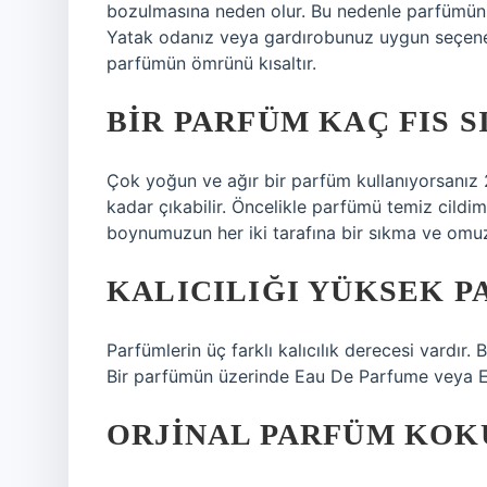
bozulmasına neden olur. Bu nedenle parfümünüz
Yatak odanız veya gardırobunuz uygun seçenek
parfümün ömrünü kısaltır.
BIR PARFÜM KAÇ FIS S
Çok yoğun ve ağır bir parfüm kullanıyorsanız 2
kadar çıkabilir. Öncelikle parfümü temiz cildim
boynumuzun her iki tarafına bir sıkma ve omu
KALICILIĞI YÜKSEK P
Parfümlerin üç farklı kalıcılık derecesi vardır
Bir parfümün üzerinde Eau De Parfume veya ED
ORJINAL PARFÜM KOK