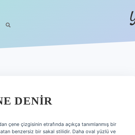
NE DENIR
an çene çizgisinin etrafında açıkça tanımlanmış bir
atan benzersiz bir sakal stilidir. Daha oval yüzlü ve