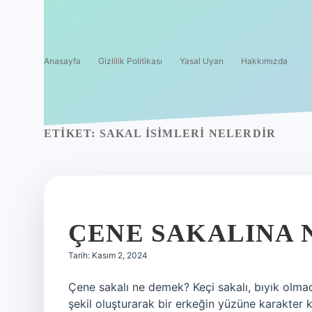
Anasayfa
Gizlilik Politikası
Yasal Uyarı
Hakkımızda
ETIKET:
SAKAL ISIMLERI NELERDIR
ÇENE SAKALINA 
Tarih: Kasım 2, 2024
Çene sakalı ne demek? Keçi sakalı, bıyık olmad
şekil oluşturarak bir erkeğin yüzüne karakter k