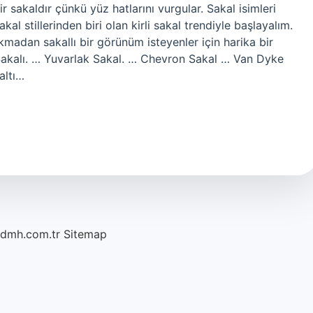
ir sakaldır çünkü yüz hatlarını vurgular. Sakal isimleri
akal stillerinden biri olan kirli sakal trendiyle başlayalım.
akmadan sakallı bir görünüm isteyenler için harika bir
Sakalı. … Yuvarlak Sakal. … Chevron Sakal … Van Dyke
altı…
/dmh.com.tr
Sitemap