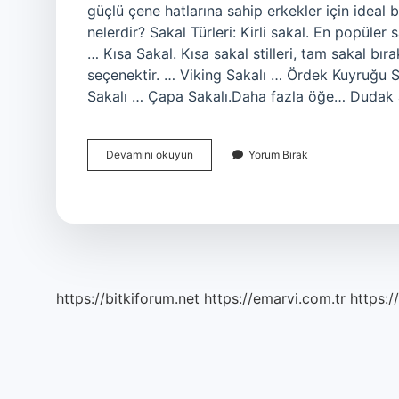
güçlü çene hatlarına sahip erkekler için ideal b
nelerdir? Sakal Türleri: Kirli sakal. En popüler s
… Kısa Sakal. Kısa sakal stilleri, tam sakal bır
seçenektir. … Viking Sakalı … Ördek Kuyruğu 
Sakalı … Çapa Sakalı.Daha fazla öğe… Dudak 
Çene
Devamını okuyun
Yorum Bırak
Sakalına
Ne
Denir
https://bitkiforum.net
https://emarvi.com.tr
https:/