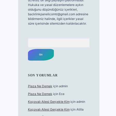
ücretsiz bir bilgi paylaşım platformudur.
Hukuka ve yasal düzenlemelere aykırı
olduğunu düşündüğünüz içerikleri,
backlinkpanelicomtr@gmail.com
adresine
bildirmeniz halinde, ilgili içerikler yasal
süre içerisinde sitemizden kaldırılacaktır.
Arama
SON YORUMLAR
Plaza Ne Demek
için
admin
Plaza Ne Demek
için
Ece
Koçovalı Ailesi Gerçekte Kim
için
admin
Koçovalı Ailesi Gerçekte Kim
için
Atilla