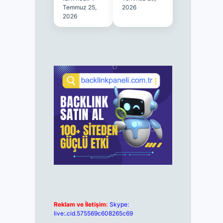
Temmuz 25,
2026
2026
Reklam ve İletişim:
Skype:
live:.cid.575569c608265c69