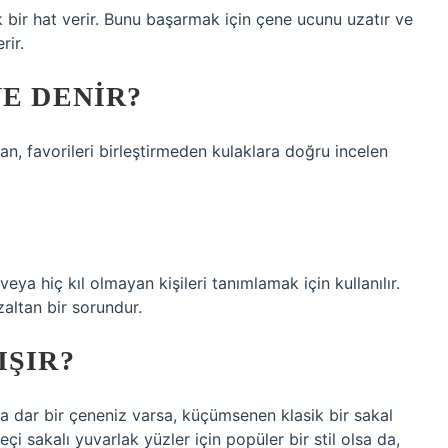
 bir hat verir. Bunu başarmak için çene ucunu uzatır ve
rir.
NE DENIR?
n, favorileri birleştirmeden kulaklara doğru incelen
eya hiç kıl olmayan kişileri tanımlamak için kullanılır.
zaltan bir sorundur.
IŞIR?
ya dar bir çeneniz varsa, küçümsenen klasik bir sakal
 keçi sakalı yuvarlak yüzler için popüler bir stil olsa da,