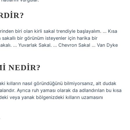
RDIR?
erinden biri olan kirli sakal trendiyle başlayalım. … Kısa
 sakallı bir görünüm isteyenler için harika bir
Sakalı. … Yuvarlak Sakal. … Chevron Sakal … Van Dyke
MI NEDIR?
ki kılların nasıl göründüğünü bilmiyorsanız, alt dudak
 alandır. Ayrıca ruh yaması olarak da adlandırılan bu kısa
deki veya yanak bölgenizdeki kılların uzamasını
?