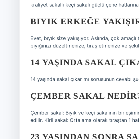
kraliyet sakallı keçi sakalı güçlü çene hatlarına
BIYIK ERKEĞE YAKIŞI
Evet, bıyık size yakışıyor. Aslında, çok amaçlı 
bıyığınızı düzeltmenize, tıraş etmenize ve şeki
14 YAŞINDA SAKAL ÇIK
14 yaşında sakal çıkar mı sorusunun cevabı şu
ÇEMBER SAKAL NEDIR
Çember sakal: Bıyık ve keçi sakalının birleşimi
edilir. Kirli sakal: Ortalama olarak tıraştan 1 
23 YAŞINDAN SONRA S