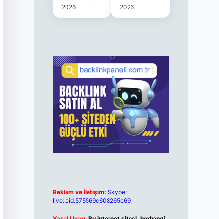
2026
2026
Reklam ve İletişim:
Skype:
live:.cid.575569c608265c69
Yasal Uyarı:
Bu internet sitesi, herhangi