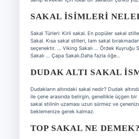
SAKAL ISIMLERI NELE
Sakal Türleri: Kirli sakal. En popüler sakal still
Sakal. Kısa sakal stilleri, tam sakal bırakmadan
seçenektir. … Viking Sakalı … Ördek Kuyruğu 
Sakalı … Çapa Sakalı.Daha fazla öğe…
DUDAK ALTI SAKAL IS
Dudakların altındaki sakal nedir? Dudak altında
ile çene arasında belirgin, genellikle üçgen bir
sakal stilinin uzaması uzun sürmez ve çeneniz
beklemenize gerek kalmaz.
TOP SAKAL NE DEMEK