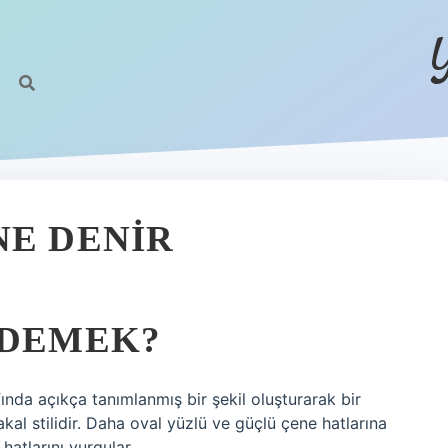
NE DENIR
 DEMEK?
fında açıkça tanımlanmış bir şekil oluşturarak bir
al stilidir. Daha oval yüzlü ve güçlü çene hatlarına
hatlarını vurgular.