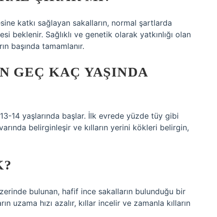
sine katkı sağlayan sakalların, normal şartlarda
i beklenir. Sağlıklı ve genetik olarak yatkınlığı olan
arın başında tamamlanır.
N GEÇ KAÇ YAŞINDA
3-14 yaşlarında başlar. İlk evrede yüzde tüy gibi
arında belirginleşir ve kılların yerini kökleri belirgin,
K?
üzerinde bulunan, hafif ince sakalların bulunduğu bir
ın uzama hızı azalır, kıllar incelir ve zamanla kılların