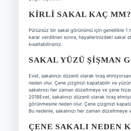
KIRLI SAKAL KAÇ MM?
Pürüzsüz bir sakal görünümü için genellikle 1
karar verdikten sonra, hayallerinizdeki sakal s
kısaltabilirsiniz.
SAKAL YÜZÜ ŞIŞMAN G
Evet, sakalınızı düzenli olarak tıraş etmiyor
neden olur. Çene çizginizi kapatabilir ve yüz
sakalınızı her zaman düzeltmeye ve çene hizas
2018Evet, sakalınızı düzenli olarak tıraş etm
görünmesine neden olur. Çene çizginizi kapata
Bu nedenle, sakalınızı her zaman düzeltmeye v
ÇENE SAKALI NEDEN K