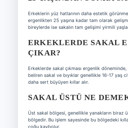
Erkeklerin yüz hatlarının daha estetik görünme
ergenlikten 25 yaşına kadar tam olarak gelişmes
bireylerde ise sakalın tam gelişimi yirmili yaşl
ERKEKLERDE SAKAL E
ÇIKAR?
Erkeklerde sakal çıkması ergenlik döneminde, 1
beliren sakal ve bıyıklar genellikle 16-17 yaş civ
daha sert büyüyen kıllar alır.
SAKAL ÜSTÜ NE DEME
Üst sakal bölgesi, genellikle yanakların biraz 
bölgedir. Bu işlem sayesinde bu bölgedeki kıllar
çoğu kaybolur.