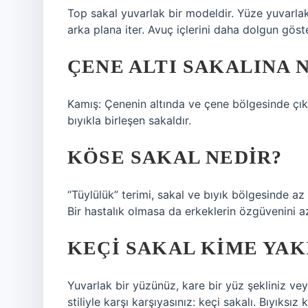
Top sakal yuvarlak bir modeldir. Yüze yuvarlak
arka plana iter. Avuç içlerini daha dolgun göste
ÇENE ALTI SAKALINA 
Kamış: Çenenin altında ve çene bölgesinde çıka
bıyıkla birleşen sakaldır.
KÖSE SAKAL NEDIR?
“Tüylülük” terimi, sakal ve bıyık bölgesinde az v
Bir hastalık olmasa da erkeklerin özgüvenini a
KEÇI SAKAL KIME YAK
Yuvarlak bir yüzünüz, kare bir yüz şekliniz ve
stiliyle karşı karşıyasınız: keçi sakalı. Bıyıksız