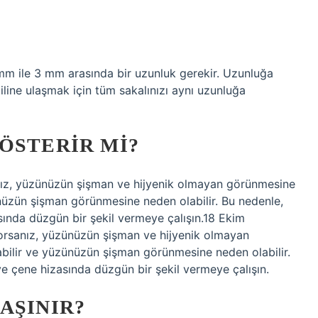
 mm ile 3 mm arasında bir uzunluk gerekir. Uzunluğa
tiline ulaşmak için tüm sakalınızı aynı uzunluğa
ÖSTERIR MI?
sanız, yüzünüzün şişman ve hijyenik olmayan görünmesine
ünüzün şişman görünmesine neden olabilir. Bu nedenle,
ında düzgün bir şekil vermeye çalışın.18 Ekim
iyorsanız, yüzünüzün şişman ve hijyenik olmayan
bilir ve yüzünüzün şişman görünmesine neden olabilir.
e çene hizasında düzgün bir şekil vermeye çalışın.
AŞINIR?