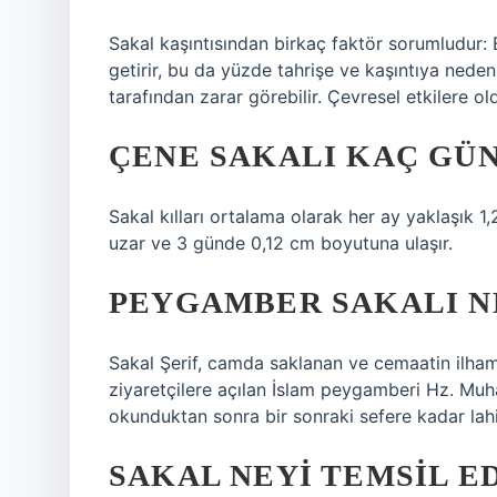
Sakal kaşıntısından birkaç faktör sorumludur: 
getirir, bu da yüzde tahrişe ve kaşıntıya neden o
tarafından zarar görebilir. Çevresel etkilere ol
ÇENE SAKALI KAÇ GÜ
Sakal kılları ortalama olarak her ay yaklaşık 1
uzar ve 3 günde 0,12 cm boyutuna ulaşır.
PEYGAMBER SAKALI N
Sakal Şerif, camda saklanan ve cemaatin ilham 
ziyaretçilere açılan İslam peygamberi Hz. Muha
okunduktan sonra bir sonraki sefere kadar lahit
SAKAL NEYI TEMSIL E