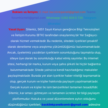
Reklam ve İletişim:
E-mail:
backlinkpaneli@gmail.com
Teams:
forumhizmeti@gmail.com
Whatsapp: 0262 606 0 726
Telegram:
@karabul
Yasal Uyarı:
Sitemiz, 5651 Sayılı Kanun gereğince Bilgi Teknolojileri
ve İletişim Kurumu (BTK) tarafından onaylanmış bir Yer Sağlayıcı
olarak hizmet vermektedir. Bu nedenle, sitedeki içerikleri proaktif
olarak denetleme veya araştırma yükümlülüğümüz bulunmamaktadır.
Ancak, üyelerimiz yazdıkları içeriklerin sorumluluğunu taşımakta olup,
siteye üye olarak bu sorumluluğu kabul etmiş sayılırlar. Bu internet
sitesi, herhangi bir marka, kurum veya şahıs şirketi ile hiçbir bağlantısı
bulunmamaktadır. Sitede yalnızca kendi hazırladığımız makaleler
paylaşılmaktadır. Burada yer alan içerikler haber niteliği taşımamakta
olup, gerçek kurum ve kişiler hakkında paylaşım yapılmamaktadır.
Gerçek kurum ve kişiler ile isim benzerlikleri tamamen tesadüfidir.
Sitemiz, kar amacı gütmeyen ve tamamen ücretsiz bir bilgi paylaşım
platformudur. Hukuka ve yasal düzenlemelere aykırı olduğunu
düşündüğünüz içerikleri,
backlinkpanelicomtr@gmail.com
adresine