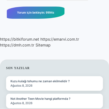
https://bitkiforum.net
https://emarvi.com.tr
https://dmh.com.tr
Sitemap
SIDEBAR
SON YAZILAR
Kuzu kulağı tohumu ne zaman ekilmelidir ?
Ağustos 8, 2026
Not Another Teen Movie hangi platformda ?
Ağustos 8, 2026