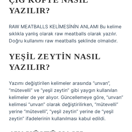
YAZILIR?
RAW MEATBALLS KELİMESİNİN ANLAMI Bu kelime
sıklıkla yanlış olarak raw meatballs olarak yazılır.
Doğru kullanımı raw meatballs şeklinde olmalıdır.
YEŞIL ZEYTIN NASIL
YAZILIR?
Yazımı değiştirilen kelimeler arasında “unvan”,
“mütevelli” ve “yeşil zeytin” gibi yaygın kullanılan
kelimeler de yer alıyor. Güncellemeye göre, “unvan”
kelimesi “unvan” olarak değiştirilirken, “mütevelli”
yerine “mütevelli”, “yeşil zeytin” yerine de “yeşil
zeytin” ifadelerinin kullanılması kabul edildi.