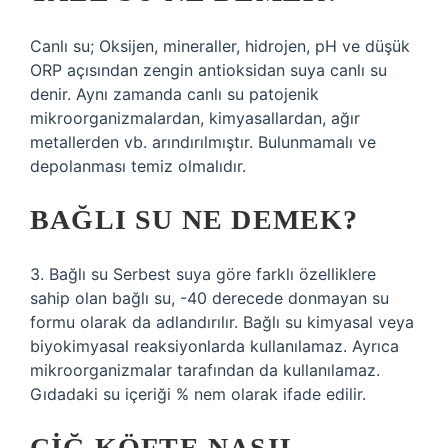
Canlı su; Oksijen, mineraller, hidrojen, pH ve düşük
ORP açısından zengin antioksidan suya canlı su
denir. Aynı zamanda canlı su patojenik
mikroorganizmalardan, kimyasallardan, ağır
metallerden vb. arındırılmıştır. Bulunmamalı ve
depolanması temiz olmalıdır.
BAĞLI SU NE DEMEK?
3. Bağlı su Serbest suya göre farklı özelliklere
sahip olan bağlı su, -40 derecede donmayan su
formu olarak da adlandırılır. Bağlı su kimyasal veya
biyokimyasal reaksiyonlarda kullanılamaz. Ayrıca
mikroorganizmalar tarafından da kullanılamaz.
Gıdadaki su içeriği % nem olarak ifade edilir.
ÇIĞ KÖFTE NASIL