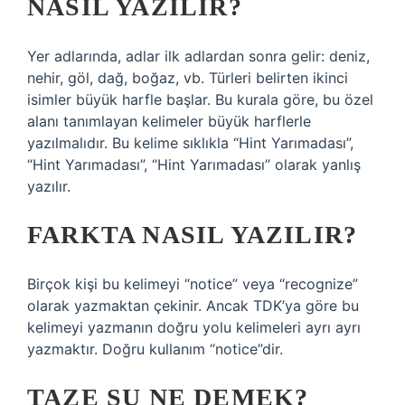
NASIL YAZILIR?
Yer adlarında, adlar ilk adlardan sonra gelir: deniz,
nehir, göl, dağ, boğaz, vb. Türleri belirten ikinci
isimler büyük harfle başlar. Bu kurala göre, bu özel
alanı tanımlayan kelimeler büyük harflerle
yazılmalıdır. Bu kelime sıklıkla “Hint Yarımadası”,
“Hint Yarımadası”, “Hint Yarımadası” olarak yanlış
yazılır.
FARKTA NASIL YAZILIR?
Birçok kişi bu kelimeyi “notice” veya “recognize”
olarak yazmaktan çekinir. Ancak TDK’ya göre bu
kelimeyi yazmanın doğru yolu kelimeleri ayrı ayrı
yazmaktır. Doğru kullanım “notice”dir.
TAZE SU NE DEMEK?