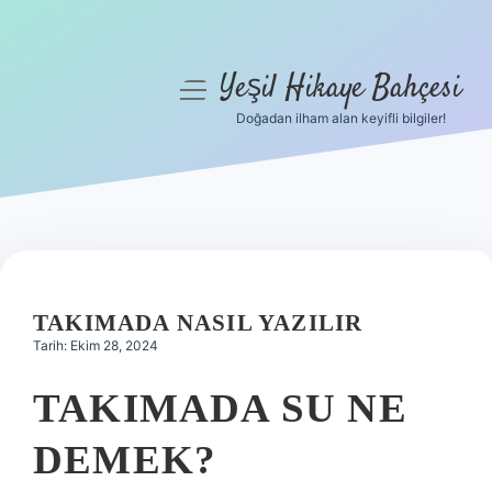
Yeşil Hikaye Bahçesi
menüyü
aç
Doğadan ilham alan keyifli bilgiler!
Anasayfa
Gizlilik Politikası
Yasal Uyarı
Hakkımızda
TAKIMADA NASIL YAZILIR
Tarih: Ekim 28, 2024
TAKIMADA SU NE
DEMEK?