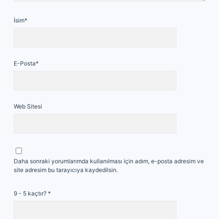
İsim*
E-Posta*
Web Sitesi
Daha sonraki yorumlarımda kullanılması için adım, e-posta adresim ve
site adresim bu tarayıcıya kaydedilsin.
9 - 5 kaçtır?
*