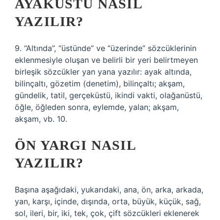
AYAKÜSTÜ NASIL
YAZILIR?
9. “Altında”, “üstünde” ve “üzerinde” sözcüklerinin
eklenmesiyle oluşan ve belirli bir yeri belirtmeyen
birleşik sözcükler yan yana yazılır: ayak altında,
bilinçaltı, gözetim (denetim), bilinçaltı; akşam,
gündelik, tatil, gerçeküstü, ikindi vakti, olağanüstü,
öğle, öğleden sonra, eylemde, yalan; akşam,
akşam, vb. 10.
ÖN YARGI NASIL
YAZILIR?
Başına aşağıdaki, yukarıdaki, ana, ön, arka, arkada,
yan, karşı, içinde, dışında, orta, büyük, küçük, sağ,
sol, ileri, bir, iki, tek, çok, çift sözcükleri eklenerek