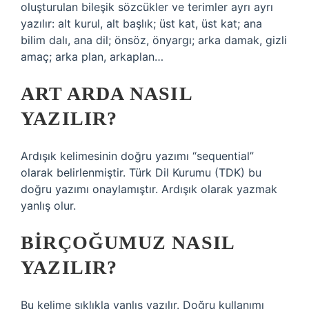
oluşturulan bileşik sözcükler ve terimler ayrı ayrı
yazılır: alt kurul, alt başlık; üst kat, üst kat; ana
bilim dalı, ana dil; önsöz, önyargı; arka damak, gizli
amaç; arka plan, arkaplan…
ART ARDA NASIL
YAZILIR?
Ardışık kelimesinin doğru yazımı “sequential”
olarak belirlenmiştir. Türk Dil Kurumu (TDK) bu
doğru yazımı onaylamıştır. Ardışık olarak yazmak
yanlış olur.
BIRÇOĞUMUZ NASIL
YAZILIR?
Bu kelime sıklıkla yanlış yazılır. Doğru kullanımı