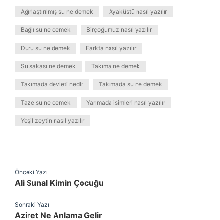
Ağırlaştırılmış su ne demek
Ayaküstü nasıl yazılır
Bağlı su ne demek
Birçoğumuz nasıl yazılır
Duru su ne demek
Farkta nasıl yazılır
Su sakası ne demek
Takıma ne demek
Takımada devleti nedir
Takımada su ne demek
Taze su ne demek
Yarımada isimleri nasıl yazılır
Yeşil zeytin nasıl yazılır
Önceki Yazı
Ali Sunal Kimin Çocuğu
Sonraki Yazı
Aziret Ne Anlama Gelir