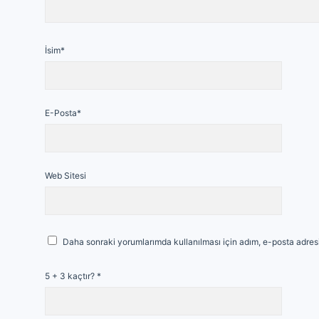
İsim*
E-Posta*
Web Sitesi
Daha sonraki yorumlarımda kullanılması için adım, e-posta adresi
5 + 3 kaçtır?
*