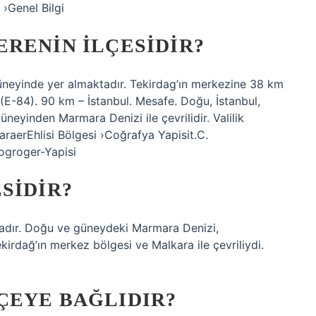
 ›Genel Bilgi
RENIN ILÇESIDIR?
güneyinde yer almaktadır. Tekirdag’ın merkezine 38 km
(E-84). 90 km – İstanbul. Mesafe. Doğu, İstanbul,
güneyinden Marmara Denizi ile çevrilidir. Valilik
raerEhlisi Bölgesi ›Coğrafya Yapisit.C.
ogroger-Yapisi
SIDIR?
tadır. Doğu ve güneydeki Marmara Denizi,
kirdağ’ın merkez bölgesi ve Malkara ile çevriliydi.
ÇEYE BAĞLIDIR?