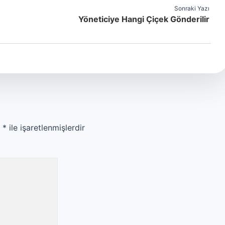
Sonraki Yazı
Yöneticiye Hangi Çiçek Gönderilir
r
*
ile işaretlenmişlerdir