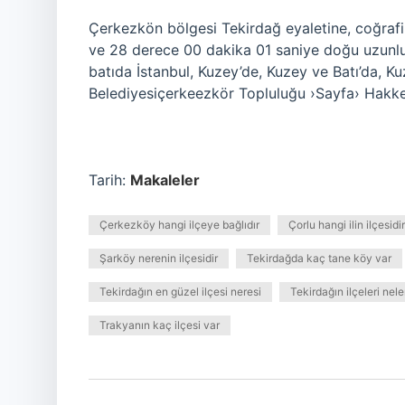
Çerkezkön bölgesi Tekirdağ eyaletine, coğrafi
ve 28 derece 00 dakika 01 saniye doğu uzunlu
batıda İstanbul, Kuzey’de, Kuzey ve Batı’da, Ku
Belediyesiçerkeezkör Topluluğu ›Sayfa› Hakk
Tarih:
Makaleler
Çerkezköy hangi ilçeye bağlıdır
Çorlu hangi ilin ilçesidir
Şarköy nerenin ilçesidir
Tekirdağda kaç tane köy var
Tekirdağın en güzel ilçesi neresi
Tekirdağın ilçeleri nele
Trakyanın kaç ilçesi var