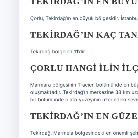
TEKIRDAĞ’IN EN BÜYÜ
Çorlu, Tekirdağ’ın en büyük bölgesidir. İstanbul
TEKIRDAĞ’IN KAÇ TANE
Tekirdağ bölgeleri 11’dir.
ÇORLU HANGI ILIN ILÇ
Marmara bölgesinin Tracien bölümünde en büyük
oluşmaktadır. Tekirdağ’ın merkezine 38 km uza
bir bölümünde plato yüzeyinin üzerindeki sevi
TEKIRDAĞ’IN EN GÜZE
Tekirdağ, Marmela bölgesindeki en önemli şehir