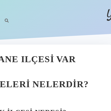
ANE ILÇESI VAR
ÇELERI NELERDIR?