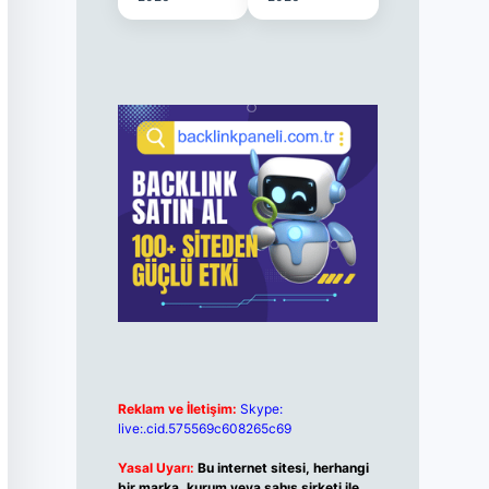
Reklam ve İletişim:
Skype:
live:.cid.575569c608265c69
Yasal Uyarı:
Bu internet sitesi, herhangi
bir marka, kurum veya şahıs şirketi ile