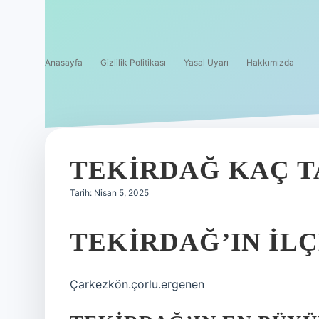
Anasayfa
Gizlilik Politikası
Yasal Uyarı
Hakkımızda
TEKIRDAĞ KAÇ T
Tarih: Nisan 5, 2025
TEKIRDAĞ’IN IL
Çarkezkön.çorlu.ergenen