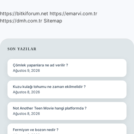
https://bitkiforum.net
https://emarvi.com.tr
https://dmh.com.tr
Sitemap
SIDEBAR
SON YAZILAR
Çömlek yapanlara ne ad verilir ?
Ağustos 9, 2026
Kuzu kulağı tohumu ne zaman ekilmelidir ?
Ağustos 8, 2026
Not Another Teen Movie hangi platformda ?
Ağustos 8, 2026
Fermiyon ve bozon nedir ?