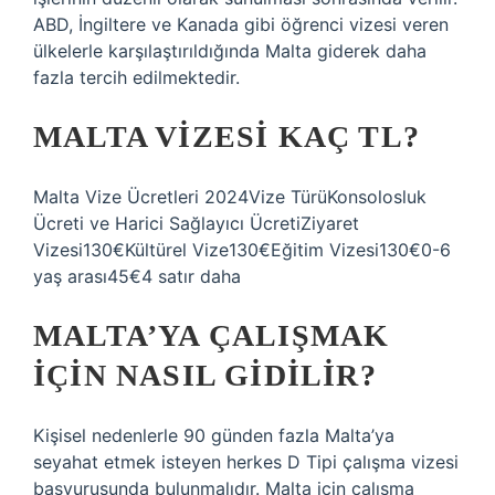
ABD, İngiltere ve Kanada gibi öğrenci vizesi veren
ülkelerle karşılaştırıldığında Malta giderek daha
fazla tercih edilmektedir.
MALTA VIZESI KAÇ TL?
Malta Vize Ücretleri 2024Vize TürüKonsolosluk
Ücreti ve Harici Sağlayıcı ÜcretiZiyaret
Vizesi130€Kültürel Vize130€Eğitim Vizesi130€0-6
yaş arası45€4 satır daha
MALTA’YA ÇALIŞMAK
IÇIN NASIL GIDILIR?
Kişisel nedenlerle 90 günden fazla Malta’ya
seyahat etmek isteyen herkes D Tipi çalışma vizesi
başvurusunda bulunmalıdır. Malta için çalışma