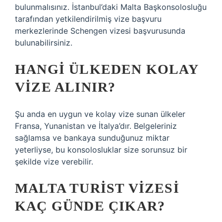
bulunmalısınız. İstanbul’daki Malta Başkonsolosluğu
tarafından yetkilendirilmiş vize başvuru
merkezlerinde Schengen vizesi başvurusunda
bulunabilirsiniz.
HANGI ÜLKEDEN KOLAY
VIZE ALINIR?
Şu anda en uygun ve kolay vize sunan ülkeler
Fransa, Yunanistan ve İtalya’dır. Belgeleriniz
sağlamsa ve bankaya sunduğunuz miktar
yeterliyse, bu konsolosluklar size sorunsuz bir
şekilde vize verebilir.
MALTA TURIST VIZESI
KAÇ GÜNDE ÇIKAR?