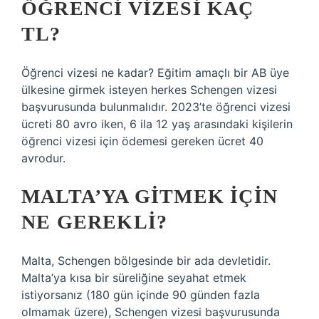
ÖĞRENCI VIZESI KAÇ
TL?
Öğrenci vizesi ne kadar? Eğitim amaçlı bir AB üye
ülkesine girmek isteyen herkes Schengen vizesi
başvurusunda bulunmalıdır. 2023’te öğrenci vizesi
ücreti 80 avro iken, 6 ila 12 yaş arasındaki kişilerin
öğrenci vizesi için ödemesi gereken ücret 40
avrodur.
MALTA’YA GITMEK IÇIN
NE GEREKLI?
Malta, Schengen bölgesinde bir ada devletidir.
Malta’ya kısa bir süreliğine seyahat etmek
istiyorsanız (180 gün içinde 90 günden fazla
olmamak üzere), Schengen vizesi başvurusunda