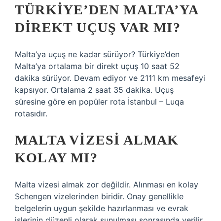
TÜRKIYE’DEN MALTA’YA
DIREKT UÇUŞ VAR MI?
Malta’ya uçuş ne kadar sürüyor? Türkiye’den
Malta’ya ortalama bir direkt uçuş 10 saat 52
dakika sürüyor. Devam ediyor ve 2111 km mesafeyi
kapsıyor. Ortalama 2 saat 35 dakika. Uçuş
süresine göre en popüler rota İstanbul – Luqa
rotasıdır.
MALTA VIZESI ALMAK
KOLAY MI?
Malta vizesi almak zor değildir. Alınması en kolay
Schengen vizelerinden biridir. Onay genellikle
belgelerin uygun şekilde hazırlanması ve evrak
işlerinin düzenli olarak sunulması sonrasında verilir.