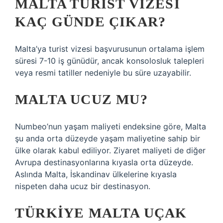
MALTA TURIST VIZESI
KAÇ GÜNDE ÇIKAR?
Malta’ya turist vizesi başvurusunun ortalama işlem
süresi 7-10 iş günüdür, ancak konsolosluk talepleri
veya resmi tatiller nedeniyle bu süre uzayabilir.
MALTA UCUZ MU?
Numbeo’nun yaşam maliyeti endeksine göre, Malta
şu anda orta düzeyde yaşam maliyetine sahip bir
ülke olarak kabul ediliyor. Ziyaret maliyeti de diğer
Avrupa destinasyonlarına kıyasla orta düzeyde.
Aslında Malta, İskandinav ülkelerine kıyasla
nispeten daha ucuz bir destinasyon.
TÜRKIYE MALTA UÇAK