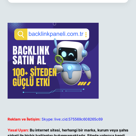
Reklam ve İletişim:
Skype: live:.cid.575569c608265c69
Yasal Uyarı:
Bu internet sitesi, herhangi bir marka, kurum veya şahıs
şirketi ile hiçbir bağlantısı bulunmamaktadır. Sitede yalnızca kendi