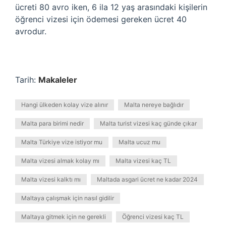
ücreti 80 avro iken, 6 ila 12 yaş arasındaki kişilerin
öğrenci vizesi için ödemesi gereken ücret 40
avrodur.
Tarih:
Makaleler
Hangi ülkeden kolay vize alınır
Malta nereye bağlıdır
Malta para birimi nedir
Malta turist vizesi kaç günde çıkar
Malta Türkiye vize istiyor mu
Malta ucuz mu
Malta vizesi almak kolay mı
Malta vizesi kaç TL
Malta vizesi kalktı mı
Maltada asgari ücret ne kadar 2024
Maltaya çalışmak için nasıl gidilir
Maltaya gitmek için ne gerekli
Öğrenci vizesi kaç TL