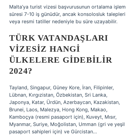
Malta’ya turist vizesi başvurusunun ortalama işlem
süresi 7-10 iş günüdür, ancak konsolosluk talepleri
veya resmi tatiller nedeniyle bu süre uzayabilir.
TÜRK VATANDAŞLARI
VIZESIZ HANGI
ÜLKELERE GIDEBILIR
2024?
Tayland, Singapur, Güney Kore, İran, Filipinler,
Lübnan, Kırgızistan, Özbekistan, Sri Lanka,
Japonya, Katar, Ürdün, Azerbaycan, Kazakistan,
Brunei, Laos, Malezya, Hong Kong, Makao,
Kamboçya (resmi pasaport için), Kuveyt, Mısır,
Myanmar, Suriye, Moğolistan, Umman (gri ve yeşil
pasaport sahipleri için) ve Gürcistan…