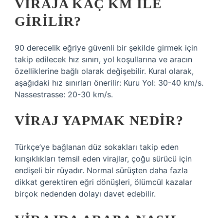
VIRAJA KAÇ KM ILE
GIRILIR?
90 derecelik eğriye güvenli bir şekilde girmek için
takip edilecek hız sınırı, yol koşullarına ve aracın
özelliklerine bağlı olarak değişebilir. Kural olarak,
aşağıdaki hız sınırları önerilir: Kuru Yol: 30-40 km/s.
Nassestrasse: 20-30 km/s.
VIRAJ YAPMAK NEDIR?
Türkçe’ye bağlanan düz sokakları takip eden
kırışıklıkları temsil eden virajlar, çoğu sürücü için
endişeli bir rüyadır. Normal sürüşten daha fazla
dikkat gerektiren eğri dönüşleri, ölümcül kazalar
birçok nedenden dolayı davet edebilir.