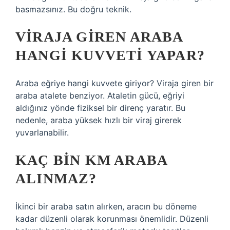
basmazsınız. Bu doğru teknik.
VIRAJA GIREN ARABA
HANGI KUVVETI YAPAR?
Araba eğriye hangi kuvvete giriyor? Viraja giren bir
araba atalete benziyor. Ataletin gücü, eğriyi
aldığınız yönde fiziksel bir direnç yaratır. Bu
nedenle, araba yüksek hızlı bir viraj girerek
yuvarlanabilir.
KAÇ BIN KM ARABA
ALINMAZ?
İkinci bir araba satın alırken, aracın bu döneme
kadar düzenli olarak korunması önemlidir. Düzenli