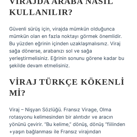
VIRAJDA ARABA NASIL
KULLANILIR?
Güvenli sürüş için, virajda mümkün olduğunca
mümkün olan en fazla noktayı görmek önemlidir.
Bu yüzden eğrinin içinden uzaklaşmalısınız. Viraj
sağa dönerse, arabanızı sol ve sağa
yerleştirmelisiniz. Eğrinin sonunu görene kadar bu
şekilde devam etmelisiniz.
VIRAJ TÜRKÇE KÖKENLI
MI?
Viraj – Nişyan Sözlüğü. Fransız Virage, Olma
rotasyonu kelimesinden bir alıntıdır ve aracın
yönünü çevirir. “Bu kelime,” dönüş, dönüş “fiilinden
+yaşın bağlanması ile Fransız virajından