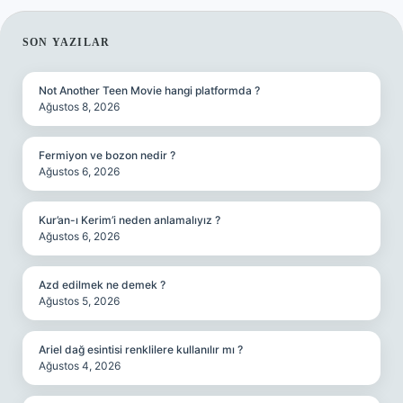
SIDEBAR
SON YAZILAR
Not Another Teen Movie hangi platformda ?
Ağustos 8, 2026
Fermiyon ve bozon nedir ?
Ağustos 6, 2026
Kur’an-ı Kerim’i neden anlamalıyız ?
Ağustos 6, 2026
Azd edilmek ne demek ?
Ağustos 5, 2026
Ariel dağ esintisi renklilere kullanılır mı ?
Ağustos 4, 2026