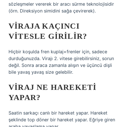
sözleşmeler vererek bir aracı sürme teknolojisidir
(örn. Direksiyon simidini sağa çevirerek).
VIRAJA KAÇINCI
VITESLE GIRILIR?
Hiçbir koşulda fren kuplaj+frenler için, sadece
durduğunuzda. Virajı 2. vitese girebilirsiniz, sorun
değil. Sonra araca zamanla alışın ve üçüncü dişli
bile yavaş yavaş size gelebilir.
VIRAJ NE HAREKETI
YAPAR?
Saatin sarkaçı canlı bir hareket yapar. Hareket
şeklinde top döner bir hareket yapar. Eğriye giren
araba yavaşlama yapar.