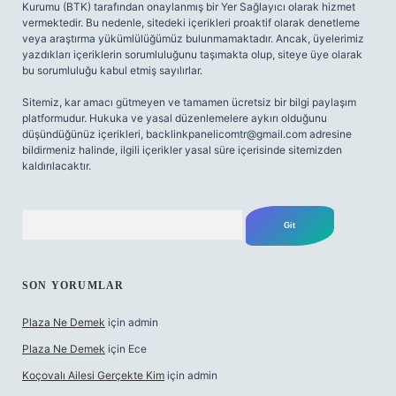
Kurumu (BTK) tarafından onaylanmış bir Yer Sağlayıcı olarak hizmet
vermektedir. Bu nedenle, sitedeki içerikleri proaktif olarak denetleme
veya araştırma yükümlülüğümüz bulunmamaktadır. Ancak, üyelerimiz
yazdıkları içeriklerin sorumluluğunu taşımakta olup, siteye üye olarak
bu sorumluluğu kabul etmiş sayılırlar.
Sitemiz, kar amacı gütmeyen ve tamamen ücretsiz bir bilgi paylaşım
platformudur. Hukuka ve yasal düzenlemelere aykırı olduğunu
düşündüğünüz içerikleri,
backlinkpanelicomtr@gmail.com
adresine
bildirmeniz halinde, ilgili içerikler yasal süre içerisinde sitemizden
kaldırılacaktır.
Arama
SON YORUMLAR
Plaza Ne Demek
için
admin
Plaza Ne Demek
için
Ece
Koçovalı Ailesi Gerçekte Kim
için
admin