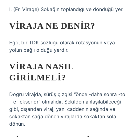
I. (Fr. Virage) Sokağın toplandığı ve döndüğü yer.
VIRAJA NE DENIR?
Eğri, bir TDK sözlüğü olarak rotasyonun veya
yolun bağlı olduğu yerdir.
VIRAJA NASIL
GIRILMELI?
Doğru virajda, sürüş çizgisi “önce -daha sonra -to
-re -ekserior” olmalıdır. Şekilden anlaşılabileceği
gibi, dışarıdan viraj, yani caddenin sağında ve
sokaktan sağa dönen virajlarda sokaktan sola
dönün.