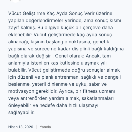
Vücut Geliştirme Kaç Ayda Sonuç Verir üzerine
yapılan değerlendirmeler yerinde, ama sonuç kısmı
zayıf kalmış. Bu bilgiye küçük bir çerçeve daha
eklenebilir: Vücut geliştirmede kaç ayda sonuç
alınacağı, kişinin başlangıç noktasına, genetik
yapısına ve sürece ne kadar disiplinli bağlı kaldığına
bağlı olarak değişir . Genel olarak: Ancak, tam
anlamıyla istenilen kas kütlesine ulaşmak yılı
bulabilir. Vücut geliştirmede doğru sonuçlar almak
için düzenli ve planlı antrenman, sağlıklı ve dengeli
beslenme, yeterli dinlenme ve uyku, sabır ve
motivasyon gereklidir. Ayrıca, bir fitness uzmanı
veya antrenörden yardım almak, sakatlanmaları
önleyebilir ve hedefe daha hızlı ulaşmayı
sağlayabilir.
Nisan 13, 2026
Yanıtla