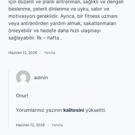
için düzenli ve planlı antrenman, sağlıklı ve dengeli
beslenme, yeterli dinlenme ve uyku, sabır ve
motivasyon gereklidir. Ayrıca, bir fitness uzmanı
veya antrenörden yardım almak, sakatlanmaları
önleyebilir ve hedefe daha hızlı ulaşmayı
sağlayabilir. İlk – hafta .
Haziran 12, 2026
Yanıtla
admin
Onur!
Yorumlarınız yazının
kalitesini
yükseltti.
Haziran 12, 2026
Yanıtla