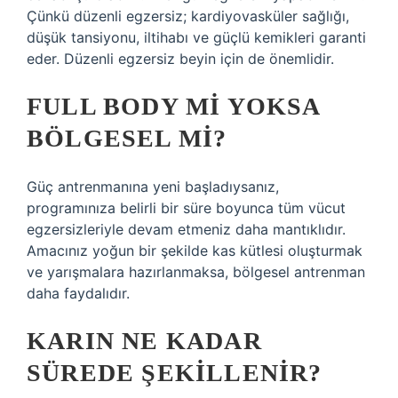
Çünkü düzenli egzersiz; kardiyovasküler sağlığı,
düşük tansiyonu, iltihabı ve güçlü kemikleri garanti
eder. Düzenli egzersiz beyin için de önemlidir.
FULL BODY MI YOKSA
BÖLGESEL MI?
Güç antrenmanına yeni başladıysanız,
programınıza belirli bir süre boyunca tüm vücut
egzersizleriyle devam etmeniz daha mantıklıdır.
Amacınız yoğun bir şekilde kas kütlesi oluşturmak
ve yarışmalara hazırlanmaksa, bölgesel antrenman
daha faydalıdır.
KARIN NE KADAR
SÜREDE ŞEKILLENIR?