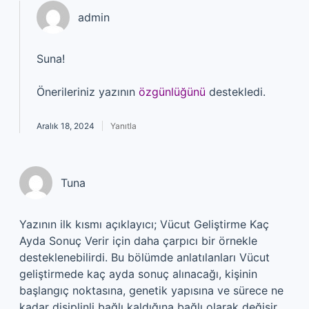
admin
Suna!
Önerileriniz yazının
özgünlüğünü
destekledi.
Aralık 18, 2024
Yanıtla
Tuna
Yazının ilk kısmı açıklayıcı; Vücut Geliştirme Kaç
Ayda Sonuç Verir için daha çarpıcı bir örnekle
desteklenebilirdi. Bu bölümde anlatılanları Vücut
geliştirmede kaç ayda sonuç alınacağı, kişinin
başlangıç noktasına, genetik yapısına ve sürece ne
kadar disiplinli bağlı kaldığına bağlı olarak değişir .