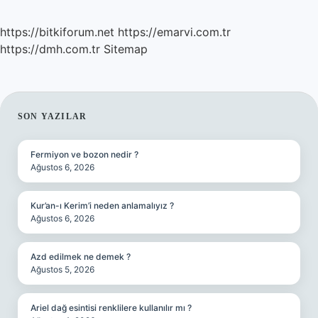
https://bitkiforum.net
https://emarvi.com.tr
https://dmh.com.tr
Sitemap
SIDEBAR
SON YAZILAR
Fermiyon ve bozon nedir ?
Ağustos 6, 2026
Kur’an-ı Kerim’i neden anlamalıyız ?
Ağustos 6, 2026
Azd edilmek ne demek ?
Ağustos 5, 2026
Ariel dağ esintisi renklilere kullanılır mı ?