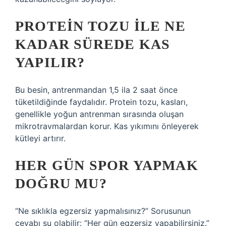
PROTEIN TOZU ILE NE
KADAR SÜREDE KAS
YAPILIR?
Bu besin, antrenmandan 1,5 ila 2 saat önce
tüketildiğinde faydalıdır. Protein tozu, kasları,
genellikle yoğun antrenman sırasında oluşan
mikrotravmalardan korur. Kas yıkımını önleyerek
kütleyi artırır.
HER GÜN SPOR YAPMAK
DOĞRU MU?
“Ne sıklıkla egzersiz yapmalısınız?” Sorusunun
cevabı şu olabilir: “Her gün egzersiz yapabilirsiniz.”