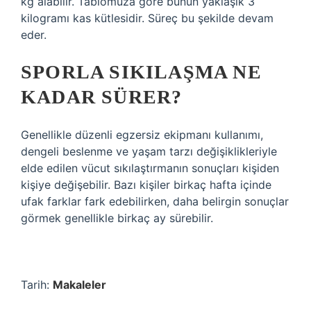
kg alabilir. Tablomuza göre bunun yaklaşık 3
kilogramı kas kütlesidir. Süreç bu şekilde devam
eder.
SPORLA SIKILAŞMA NE
KADAR SÜRER?
Genellikle düzenli egzersiz ekipmanı kullanımı,
dengeli beslenme ve yaşam tarzı değişiklikleriyle
elde edilen vücut sıkılaştırmanın sonuçları kişiden
kişiye değişebilir. Bazı kişiler birkaç hafta içinde
ufak farklar fark edebilirken, daha belirgin sonuçlar
görmek genellikle birkaç ay sürebilir.
Tarih:
Makaleler