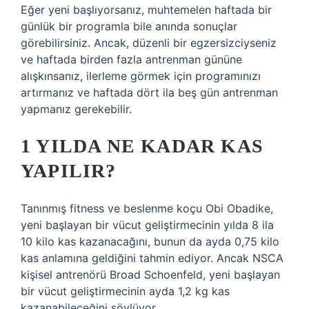
Eğer yeni başlıyorsanız, muhtemelen haftada bir
günlük bir programla bile anında sonuçlar
görebilirsiniz. Ancak, düzenli bir egzersizciyseniz
ve haftada birden fazla antrenman gününe
alışkınsanız, ilerleme görmek için programınızı
artırmanız ve haftada dört ila beş gün antrenman
yapmanız gerekebilir.
1 YILDA NE KADAR KAS
YAPILIR?
Tanınmış fitness ve beslenme koçu Obi Obadike,
yeni başlayan bir vücut geliştirmecinin yılda 8 ila
10 kilo kas kazanacağını, bunun da ayda 0,75 kilo
kas anlamına geldiğini tahmin ediyor. Ancak NSCA
kişisel antrenörü Broad Schoenfeld, yeni başlayan
bir vücut geliştirmecinin ayda 1,2 kg kas
kazanabileceğini söylüyor.