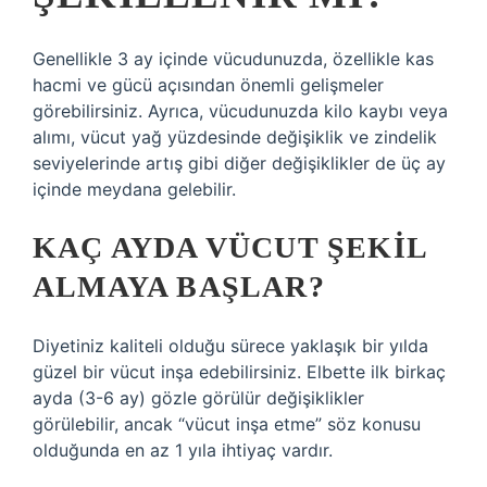
Genellikle 3 ay içinde vücudunuzda, özellikle kas
hacmi ve gücü açısından önemli gelişmeler
görebilirsiniz. Ayrıca, vücudunuzda kilo kaybı veya
alımı, vücut yağ yüzdesinde değişiklik ve zindelik
seviyelerinde artış gibi diğer değişiklikler de üç ay
içinde meydana gelebilir.
KAÇ AYDA VÜCUT ŞEKIL
ALMAYA BAŞLAR?
Diyetiniz kaliteli olduğu sürece yaklaşık bir yılda
güzel bir vücut inşa edebilirsiniz. Elbette ilk birkaç
ayda (3-6 ay) gözle görülür değişiklikler
görülebilir, ancak “vücut inşa etme” söz konusu
olduğunda en az 1 yıla ihtiyaç vardır.