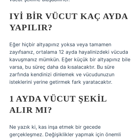
IYI BIR VÜCUT KAÇ AYDA
YAPILIR?
Eğer hiçbir altyapınız yoksa veya tamamen
zayıfsanız, ortalama 12 ayda hayalinizdeki vücuda
kavuşmanız mümkün. Eğer küçük bir altyapınız bile
varsa, bu süreç daha da kısalacaktır. Bu süre
zarfında kendinizi dinlemek ve vücudunuzun
isteklerini yerine getirmek fark yaratacaktır.
1 AYDA VÜCUT ŞEKIL
ALIR MI?
Ne yazık ki, kas inşa etmek bir gecede
gerçekleşmez. Değişiklikler yapmak için önemli