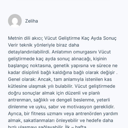
Zeliha
Metnin dili akıcı; Vücut Geliştirme Kaç Ayda Sonuç
Verir teknik yönleriyle biraz daha
detaylandırılabilirdi. Anlatımın omurgasını Vücut
geliştirmede kaç ayda sonuç alınacağı, kişinin
başlangıç noktasına, genetik yapısına ve sürece ne
kadar disiplinli bağlı kaldığına bağlı olarak değişir .
Genel olarak: Ancak, tam anlamıyla istenilen kas
kütlesine ulaşmak yılı bulabilir. Vücut geliştirmede
doğru sonuçlar almak için düzenli ve planlı
antrenman, sağlıklı ve dengeli beslenme, yeterli
dinlenme ve uyku, sabır ve motivasyon gereklidir.
Ayrıca, bir fitness uzmanı veya antrenörden yardım
almak, sakatlanmaları önleyebilir ve hedefe daha
hızlı ulaşmayı sağlayabilir. İlk – hafta .