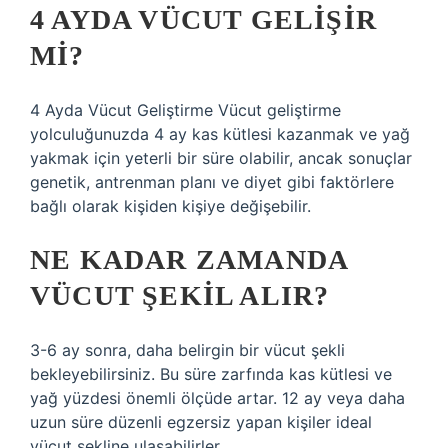
4 AYDA VÜCUT GELIŞIR
MI?
4 Ayda Vücut Geliştirme Vücut geliştirme
yolculuğunuzda 4 ay kas kütlesi kazanmak ve yağ
yakmak için yeterli bir süre olabilir, ancak sonuçlar
genetik, antrenman planı ve diyet gibi faktörlere
bağlı olarak kişiden kişiye değişebilir.
NE KADAR ZAMANDA
VÜCUT ŞEKIL ALIR?
3-6 ay sonra, daha belirgin bir vücut şekli
bekleyebilirsiniz. Bu süre zarfında kas kütlesi ve
yağ yüzdesi önemli ölçüde artar. 12 ay veya daha
uzun süre düzenli egzersiz yapan kişiler ideal
vücut şekline ulaşabilirler.