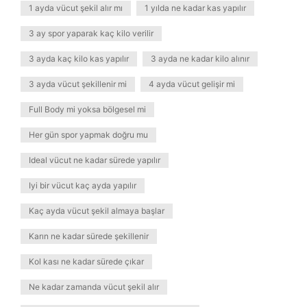
1 ayda vücut şekil alır mı
1 yılda ne kadar kas yapılır
3 ay spor yaparak kaç kilo verilir
3 ayda kaç kilo kas yapılır
3 ayda ne kadar kilo alınır
3 ayda vücut şekillenir mi
4 ayda vücut gelişir mi
Full Body mi yoksa bölgesel mi
Her gün spor yapmak doğru mu
Ideal vücut ne kadar sürede yapılır
Iyi bir vücut kaç ayda yapılır
Kaç ayda vücut şekil almaya başlar
Karın ne kadar sürede şekillenir
Kol kası ne kadar sürede çıkar
Ne kadar zamanda vücut şekil alır