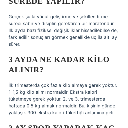
SÜREDE YAPILIR?
Gerçek şu ki vücut geliştirme ve şekillendirme
süreci sabır ve disiplin gerektiren bir maratondur.
İlk ayda bazı fiziksel değişiklikler hissedilebilse de,
fark edilir sonuçları görmek genellikle üç ila altı ay
sürer.
3 AYDA NE KADAR KILO
ALINIR?
İlk trimesterda çok fazla kilo almaya gerek yoktur.
1-1,5 kg kilo alımı normaldir. Ekstra kalori
tüketmeye gerek yoktur. 2. ve 3. trimesterda
haftada 0,5 kg almak normaldir. Bu, kişinin günde
yaklaşık 300 ekstra kalori tükettiği anlamına gelir.
3 AY SPOR YAPARAK KAÇ