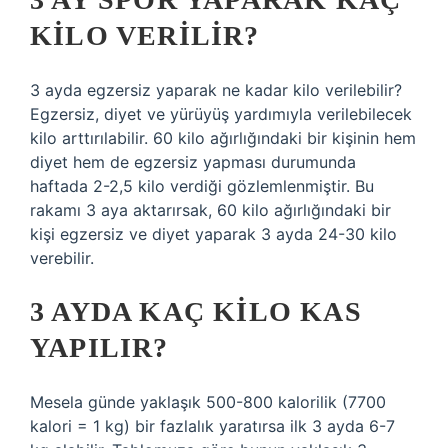
KILO VERILIR?
3 ayda egzersiz yaparak ne kadar kilo verilebilir?
Egzersiz, diyet ve yürüyüş yardımıyla verilebilecek
kilo arttırılabilir. 60 kilo ağırlığındaki bir kişinin hem
diyet hem de egzersiz yapması durumunda
haftada 2-2,5 kilo verdiği gözlemlenmiştir. Bu
rakamı 3 aya aktarırsak, 60 kilo ağırlığındaki bir
kişi egzersiz ve diyet yaparak 3 ayda 24-30 kilo
verebilir.
3 AYDA KAÇ KILO KAS
YAPILIR?
Mesela günde yaklaşık 500-800 kalorilik (7700
kalori = 1 kg) bir fazlalık yaratırsa ilk 3 ayda 6-7