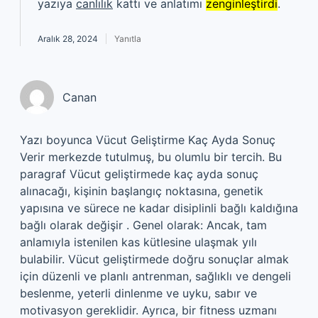
yazıya
canlılık
kattı ve anlatımı
zenginleştirdi
.
Aralık 28, 2024
Yanıtla
Canan
Yazı boyunca Vücut Geliştirme Kaç Ayda Sonuç
Verir merkezde tutulmuş, bu olumlu bir tercih. Bu
paragraf Vücut geliştirmede kaç ayda sonuç
alınacağı, kişinin başlangıç noktasına, genetik
yapısına ve sürece ne kadar disiplinli bağlı kaldığına
bağlı olarak değişir . Genel olarak: Ancak, tam
anlamıyla istenilen kas kütlesine ulaşmak yılı
bulabilir. Vücut geliştirmede doğru sonuçlar almak
için düzenli ve planlı antrenman, sağlıklı ve dengeli
beslenme, yeterli dinlenme ve uyku, sabır ve
motivasyon gereklidir. Ayrıca, bir fitness uzmanı