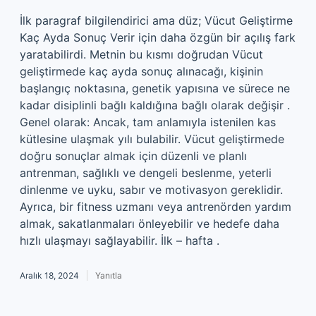
İlk paragraf bilgilendirici ama düz; Vücut Geliştirme
Kaç Ayda Sonuç Verir için daha özgün bir açılış fark
yaratabilirdi. Metnin bu kısmı doğrudan Vücut
geliştirmede kaç ayda sonuç alınacağı, kişinin
başlangıç noktasına, genetik yapısına ve sürece ne
kadar disiplinli bağlı kaldığına bağlı olarak değişir .
Genel olarak: Ancak, tam anlamıyla istenilen kas
kütlesine ulaşmak yılı bulabilir. Vücut geliştirmede
doğru sonuçlar almak için düzenli ve planlı
antrenman, sağlıklı ve dengeli beslenme, yeterli
dinlenme ve uyku, sabır ve motivasyon gereklidir.
Ayrıca, bir fitness uzmanı veya antrenörden yardım
almak, sakatlanmaları önleyebilir ve hedefe daha
hızlı ulaşmayı sağlayabilir. İlk – hafta .
Aralık 18, 2024
Yanıtla