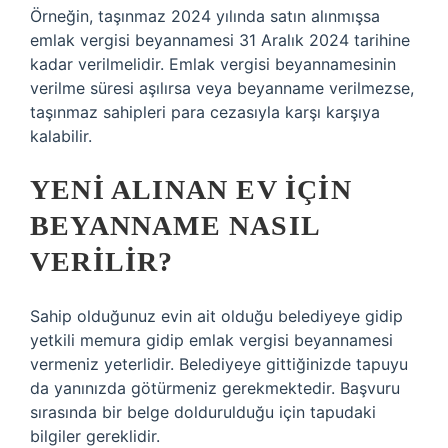
Örneğin, taşınmaz 2024 yılında satın alınmışsa
emlak vergisi beyannamesi 31 Aralık 2024 tarihine
kadar verilmelidir. Emlak vergisi beyannamesinin
verilme süresi aşılırsa veya beyanname verilmezse,
taşınmaz sahipleri para cezasıyla karşı karşıya
kalabilir.
YENI ALINAN EV IÇIN
BEYANNAME NASIL
VERILIR?
Sahip olduğunuz evin ait olduğu belediyeye gidip
yetkili memura gidip emlak vergisi beyannamesi
vermeniz yeterlidir. Belediyeye gittiğinizde tapuyu
da yanınızda götürmeniz gerekmektedir. Başvuru
sırasında bir belge doldurulduğu için tapudaki
bilgiler gereklidir.