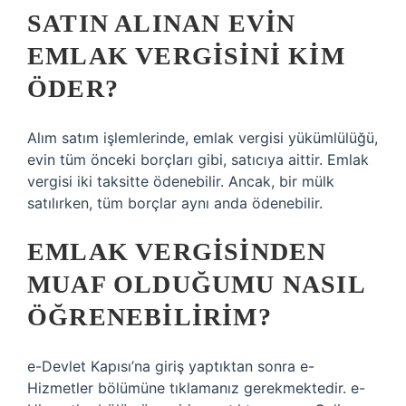
SATIN ALINAN EVIN
EMLAK VERGISINI KIM
ÖDER?
Alım satım işlemlerinde, emlak vergisi yükümlülüğü,
evin tüm önceki borçları gibi, satıcıya aittir. Emlak
vergisi iki taksitte ödenebilir. Ancak, bir mülk
satılırken, tüm borçlar aynı anda ödenebilir.
EMLAK VERGISINDEN
MUAF OLDUĞUMU NASIL
ÖĞRENEBILIRIM?
e-Devlet Kapısı’na giriş yaptıktan sonra e-
Hizmetler bölümüne tıklamanız gerekmektedir. e-