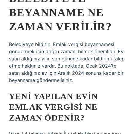
BEYANNAME NE
ZAMAN VERILIR?
Belediyeye bildirin. Emlak vergisi beyannamesi
göndermek için doğru zamanı bilmek önemlidir. Evi
satın aldığınız yılın son gününe kadar bildirimi talep
etme hakkınız vardır. Bu noktada, Ocak 2024’te
satın aldığınız ev için Aralık 2024 sonuna kadar bir
beyanname göndermelisiniz.
YENI YAPILAN EVIN
EMLAK VERGISI NE
ZAMAN ÖDENIR?