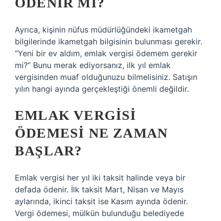
ÖDENIR MI?
Ayrıca, kişinin nüfus müdürlüğündeki ikametgah
bilgilerinde ikametgah bilgisinin bulunması gerekir.
“Yeni bir ev aldım, emlak vergisi ödemem gerekir
mi?” Bunu merak ediyorsanız, ilk yıl emlak
vergisinden muaf olduğunuzu bilmelisiniz. Satışın
yılın hangi ayında gerçekleştiği önemli değildir.
EMLAK VERGISI
ÖDEMESI NE ZAMAN
BAŞLAR?
Emlak vergisi her yıl iki taksit halinde veya bir
defada ödenir. İlk taksit Mart, Nisan ve Mayıs
aylarında, ikinci taksit ise Kasım ayında ödenir.
Vergi ödemesi, mülkün bulunduğu belediyede