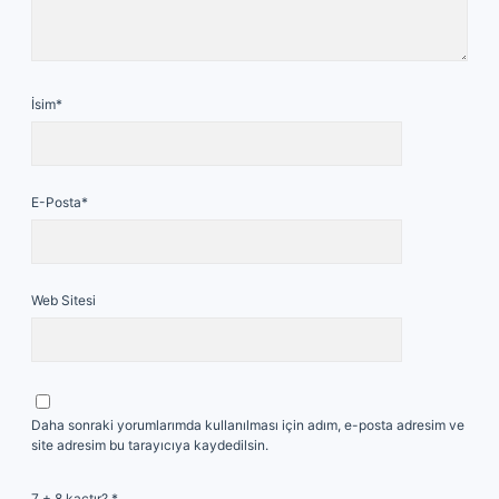
İsim*
E-Posta*
Web Sitesi
Daha sonraki yorumlarımda kullanılması için adım, e-posta adresim ve
site adresim bu tarayıcıya kaydedilsin.
7 + 8 kaçtır?
*