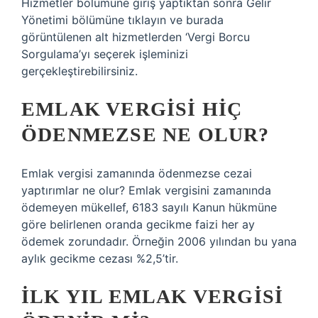
Hizmetler bölümüne giriş yaptıktan sonra Gelir
Yönetimi bölümüne tıklayın ve burada
görüntülenen alt hizmetlerden ‘Vergi Borcu
Sorgulama’yı seçerek işleminizi
gerçekleştirebilirsiniz.
EMLAK VERGISI HIÇ
ÖDENMEZSE NE OLUR?
Emlak vergisi zamanında ödenmezse cezai
yaptırımlar ne olur? Emlak vergisini zamanında
ödemeyen mükellef, 6183 sayılı Kanun hükmüne
göre belirlenen oranda gecikme faizi her ay
ödemek zorundadır. Örneğin 2006 yılından bu yana
aylık gecikme cezası %2,5’tir.
İLK YIL EMLAK VERGISI