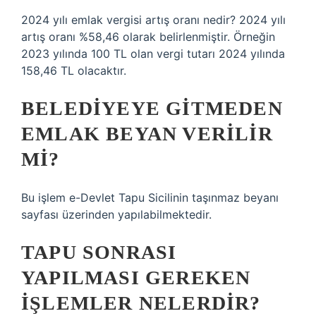
2024 yılı emlak vergisi artış oranı nedir? 2024 yılı
artış oranı %58,46 olarak belirlenmiştir. Örneğin
2023 yılında 100 TL olan vergi tutarı 2024 yılında
158,46 TL olacaktır.
BELEDIYEYE GITMEDEN
EMLAK BEYAN VERILIR
MI?
Bu işlem e-Devlet Tapu Sicilinin taşınmaz beyanı
sayfası üzerinden yapılabilmektedir.
TAPU SONRASI
YAPILMASI GEREKEN
IŞLEMLER NELERDIR?