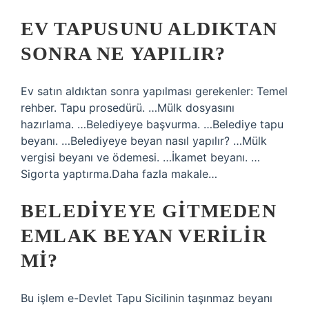
EV TAPUSUNU ALDIKTAN
SONRA NE YAPILIR?
Ev satın aldıktan sonra yapılması gerekenler: Temel
rehber. Tapu prosedürü. …Mülk dosyasını
hazırlama. …Belediyeye başvurma. …Belediye tapu
beyanı. …Belediyeye beyan nasıl yapılır? …Mülk
vergisi beyanı ve ödemesi. …İkamet beyanı. …
Sigorta yaptırma.Daha fazla makale…
BELEDIYEYE GITMEDEN
EMLAK BEYAN VERILIR
MI?
Bu işlem e-Devlet Tapu Sicilinin taşınmaz beyanı