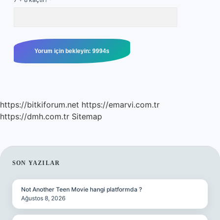
https://bitkiforum.net
https://emarvi.com.tr
https://dmh.com.tr
Sitemap
SIDEBAR
SON YAZILAR
Not Another Teen Movie hangi platformda ?
Ağustos 8, 2026