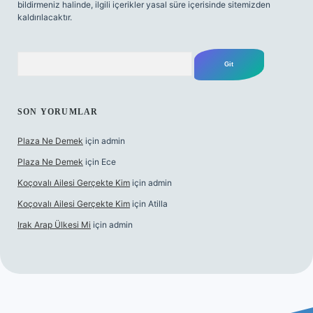
bildirmeniz halinde, ilgili içerikler yasal süre içerisinde sitemizden
kaldırılacaktır.
Arama
SON YORUMLAR
Plaza Ne Demek
için
admin
Plaza Ne Demek
için
Ece
Koçovalı Ailesi Gerçekte Kim
için
admin
Koçovalı Ailesi Gerçekte Kim
için
Atilla
Irak Arap Ülkesi Mi
için
admin