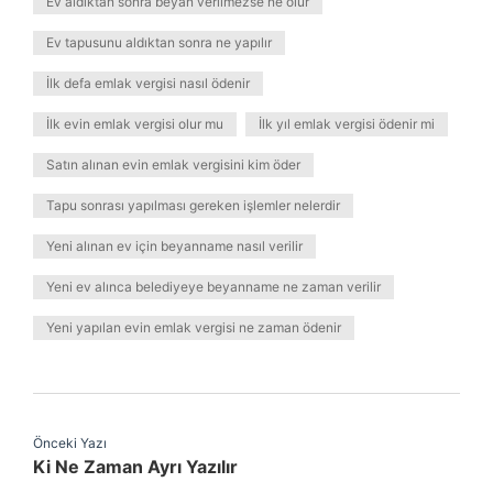
Ev aldıktan sonra beyan verilmezse ne olur
Ev tapusunu aldıktan sonra ne yapılır
İlk defa emlak vergisi nasıl ödenir
İlk evin emlak vergisi olur mu
İlk yıl emlak vergisi ödenir mi
Satın alınan evin emlak vergisini kim öder
Tapu sonrası yapılması gereken işlemler nelerdir
Yeni alınan ev için beyanname nasıl verilir
Yeni ev alınca belediyeye beyanname ne zaman verilir
Yeni yapılan evin emlak vergisi ne zaman ödenir
Önceki Yazı
Ki Ne Zaman Ayrı Yazılır