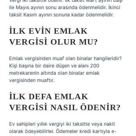
Vergi iki taksitte ödenir. İlk taksit Mart ayının başı
ile Mayıs ayının sonu arasında ödenmelidir. İkinci
taksit Kasım ayının sonuna kadar ödenmelidir.
İLK EVIN EMLAK
VERGISI OLUR MU?
Emlak vergisinden muaf olan binalar hangileridir?
Kişi başına bir daire düşen ve alanı 200
metrekarenin altında olan binalar emlak
vergisinden muaftır.
İLK DEFA EMLAK
VERGISI NASIL ÖDENIR?
Ev sahipleri yıllık vergiyi iki taksitte veya nakit
olarak ödeyebilirler. Ödemeler kredi kartıyla e-