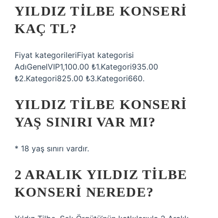
YILDIZ TILBE KONSERI
KAÇ TL?
Fiyat kategorileriFiyat kategorisi
AdıGenelVIP1,100.00 ₺1.Kategori935.00
₺2.Kategori825.00 ₺3.Kategori660.
YILDIZ TILBE KONSERI
YAŞ SINIRI VAR MI?
* 18 yaş sınırı vardır.
2 ARALIK YILDIZ TILBE
KONSERI NEREDE?