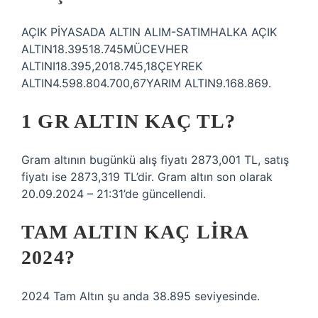
AÇIK PİYASADA ALTIN ​​ALIM-SATIMHALKA AÇIK
ALTIN18.39518.745MÜCEVHER
ALTINI18.395,2018.745,18ÇEYREK
ALTIN4.598.804.700,67YARIM ALTIN9.168.869.
1 GR ALTIN KAÇ TL?
Gram altının bugünkü alış fiyatı 2873,001 TL, satış
fiyatı ise 2873,319 TL’dir. Gram altın son olarak
20.09.2024 – 21:31’de güncellendi.
TAM ALTIN KAÇ LIRA
2024?
2024 Tam Altın şu anda 38.895 seviyesinde.