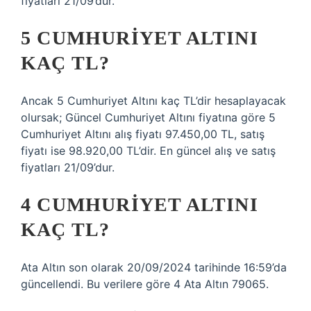
fiyatları 21/09’dur.
5 CUMHURIYET ALTINI
KAÇ TL?
Ancak 5 Cumhuriyet Altını kaç TL’dir hesaplayacak
olursak; Güncel Cumhuriyet Altını fiyatına göre 5
Cumhuriyet Altını alış fiyatı 97.450,00 TL, satış
fiyatı ise 98.920,00 TL’dir. En güncel alış ve satış
fiyatları 21/09’dur.
4 CUMHURIYET ALTINI
KAÇ TL?
Ata Altın son olarak 20/09/2024 tarihinde 16:59’da
güncellendi. Bu verilere göre 4 Ata Altın 79065.