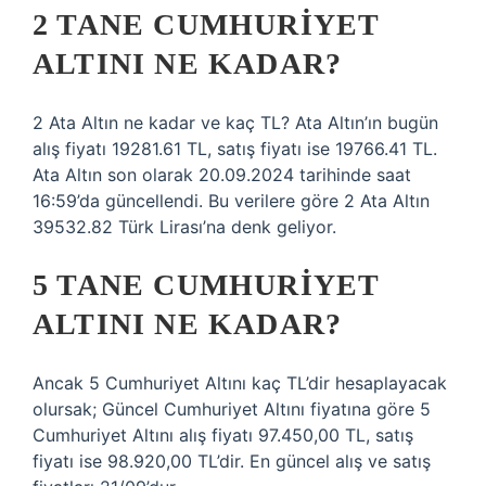
2 TANE CUMHURIYET
ALTINI NE KADAR?
2 Ata Altın ne kadar ve kaç TL? Ata Altın’ın bugün
alış fiyatı 19281.61 TL, satış fiyatı ise 19766.41 TL.
Ata Altın son olarak 20.09.2024 tarihinde saat
16:59’da güncellendi. Bu verilere göre 2 Ata Altın
39532.82 Türk Lirası’na denk geliyor.
5 TANE CUMHURIYET
ALTINI NE KADAR?
Ancak 5 Cumhuriyet Altını kaç TL’dir hesaplayacak
olursak; Güncel Cumhuriyet Altını fiyatına göre 5
Cumhuriyet Altını alış fiyatı 97.450,00 TL, satış
fiyatı ise 98.920,00 TL’dir. En güncel alış ve satış