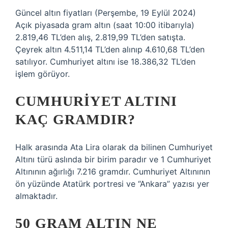
Güncel altın fiyatları (Perşembe, 19 Eylül 2024)
Açık piyasada gram altın (saat 10:00 itibarıyla)
2.819,46 TL’den alış, 2.819,99 TL’den satışta.
Çeyrek altın 4.511,14 TL’den alınıp 4.610,68 TL’den
satılıyor. Cumhuriyet altını ise 18.386,32 TL’den
işlem görüyor.
CUMHURIYET ALTINI
KAÇ GRAMDIR?
Halk arasında Ata Lira olarak da bilinen Cumhuriyet
Altını türü aslında bir birim paradır ve 1 Cumhuriyet
Altınının ağırlığı 7.216 gramdır. Cumhuriyet Altınının
ön yüzünde Atatürk portresi ve “Ankara” yazısı yer
almaktadır.
50 GRAM ALTIN NE