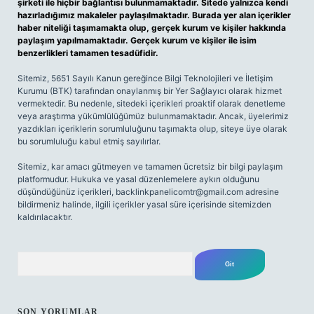
şirketi ile hiçbir bağlantısı bulunmamaktadır. Sitede yalnızca kendi
hazırladığımız makaleler paylaşılmaktadır. Burada yer alan içerikler
haber niteliği taşımamakta olup, gerçek kurum ve kişiler hakkında
paylaşım yapılmamaktadır. Gerçek kurum ve kişiler ile isim
benzerlikleri tamamen tesadüfidir.
Sitemiz, 5651 Sayılı Kanun gereğince Bilgi Teknolojileri ve İletişim
Kurumu (BTK) tarafından onaylanmış bir Yer Sağlayıcı olarak hizmet
vermektedir. Bu nedenle, sitedeki içerikleri proaktif olarak denetleme
veya araştırma yükümlülüğümüz bulunmamaktadır. Ancak, üyelerimiz
yazdıkları içeriklerin sorumluluğunu taşımakta olup, siteye üye olarak
bu sorumluluğu kabul etmiş sayılırlar.
Sitemiz, kar amacı gütmeyen ve tamamen ücretsiz bir bilgi paylaşım
platformudur. Hukuka ve yasal düzenlemelere aykırı olduğunu
düşündüğünüz içerikleri,
backlinkpanelicomtr@gmail.com
adresine
bildirmeniz halinde, ilgili içerikler yasal süre içerisinde sitemizden
kaldırılacaktır.
Arama
SON YORUMLAR