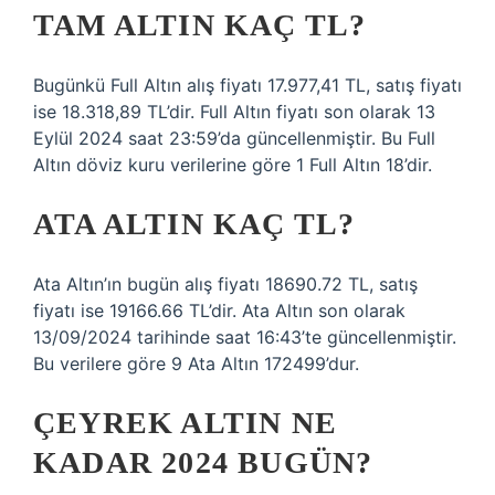
TAM ALTIN KAÇ TL?
Bugünkü Full Altın alış fiyatı 17.977,41 TL, satış fiyatı
ise 18.318,89 TL’dir. Full Altın fiyatı son olarak 13
Eylül 2024 saat 23:59’da güncellenmiştir. Bu Full
Altın döviz kuru verilerine göre 1 Full Altın 18’dir.
ATA ALTIN KAÇ TL?
Ata Altın’ın bugün alış fiyatı 18690.72 TL, satış
fiyatı ise 19166.66 TL’dir. Ata Altın son olarak
13/09/2024 tarihinde saat 16:43’te güncellenmiştir.
Bu verilere göre 9 Ata Altın 172499’dur.
ÇEYREK ALTIN NE
KADAR 2024 BUGÜN?