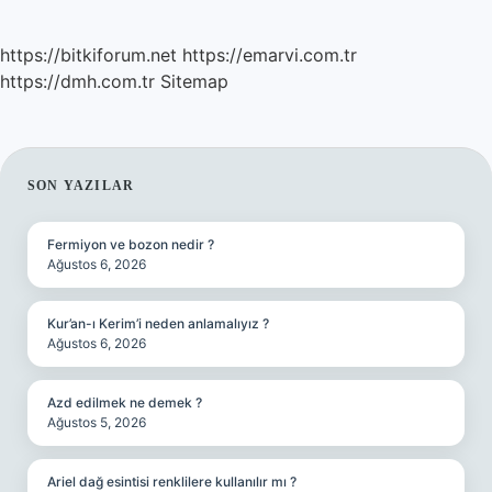
https://bitkiforum.net
https://emarvi.com.tr
https://dmh.com.tr
Sitemap
SIDEBAR
SON YAZILAR
Fermiyon ve bozon nedir ?
Ağustos 6, 2026
Kur’an-ı Kerim’i neden anlamalıyız ?
Ağustos 6, 2026
Azd edilmek ne demek ?
Ağustos 5, 2026
Ariel dağ esintisi renklilere kullanılır mı ?