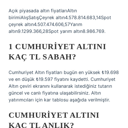
Açık piyasada altın fiyatlarıAltın
birimiAlışSatışÇeyrek altın4.578.814.683,14Spot
çeyrek altın4.507.474.606,57Yarım
altın9.1299.366,28Spot yarım altın8.986.769.
1 CUMHURIYET ALTINI
KAÇ TL SABAH?
Cumhuriyet Altın fiyatları bugün en yüksek ₺19.698
ve en düşük ₺19.597 fiyatını kaydetti. Cumhuriyet
Altın çeviri ekranını kullanarak istediğiniz tutarın
güncel ve canlı fiyatına ulaşabilirsiniz. Altın
yatırımcıları için kar tablosu aşağıda verilmiştir.
CUMHURIYET ALTINI
KAÇ TL ANLIK?