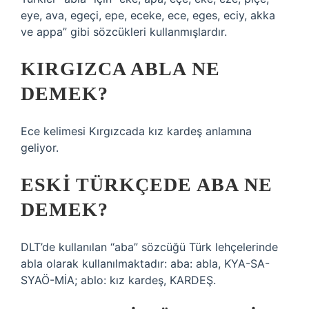
eye, ava, egeçi, epe, eceke, ece, eges, eciy, akka
ve appa” gibi sözcükleri kullanmışlardır.
KIRGIZCA ABLA NE
DEMEK?
Ece kelimesi Kırgızcada kız kardeş anlamına
geliyor.
ESKI TÜRKÇEDE ABA NE
DEMEK?
DLT’de kullanılan “aba” sözcüğü Türk lehçelerinde
abla olarak kullanılmaktadır: aba: abla, KYA-SA-
SYAÖ-MİA; ablo: kız kardeş, KARDEŞ.