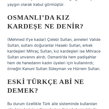
yaygın olarak kabul görmüştür.
OSMANLI’DA KIZ
KARDEŞE NE DENIR?
(Mehmed II’ye kadar) Çelebi Sultan, anneleri Valide
Sultan, sultanı doğuranlar Haseki Sultan, erkek
kardeşleri Mihraç Sultan, kız kardeşleri ise Mihrace
Sultan unvanını alırdı. Osmanlı’da hem padişahlar
hem de hanedanın kadın üyeleri için kullanılırdı;
örneğin Kanuni Sultan Süleyman ve Hürrem Sultan.
ESKI TÜRKÇE ABI NE
DEMEK?
Bu durum özellikle Türk aile sisteminde kullanılan