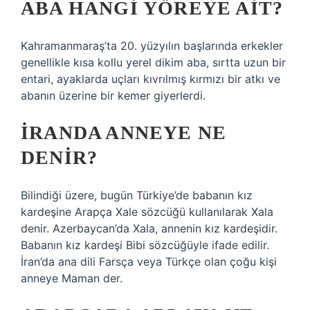
ABA HANGI YÖREYE AIT?
Kahramanmaraş’ta 20. yüzyılın başlarında erkekler
genellikle kısa kollu yerel dikim aba, sırtta uzun bir
entari, ayaklarda uçları kıvrılmış kırmızı bir atkı ve
abanın üzerine bir kemer giyerlerdi.
İRANDA ANNEYE NE
DENIR?
Bilindiği üzere, bugün Türkiye’de babanın kız
kardeşine Arapça Xale sözcüğü kullanılarak Xala
denir. Azerbaycan’da Xala, annenin kız kardeşidir.
Babanın kız kardeşi Bibi sözcüğüyle ifade edilir.
İran’da ana dili Farsça veya Türkçe olan çoğu kişi
anneye Maman der.