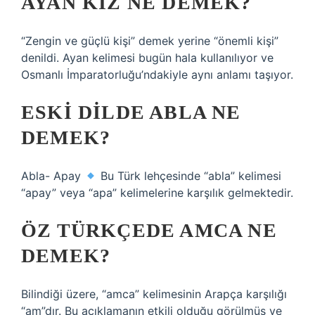
AYAN KIZ NE DEMEK?
“Zengin ve güçlü kişi” demek yerine “önemli kişi”
denildi. Ayan kelimesi bugün hala kullanılıyor ve
Osmanlı İmparatorluğu’ndakiyle aynı anlamı taşıyor.
ESKI DILDE ABLA NE
DEMEK?
Abla- Apay
Bu Türk lehçesinde “abla” kelimesi
“apay” veya “apa” kelimelerine karşılık gelmektedir.
ÖZ TÜRKÇEDE AMCA NE
DEMEK?
Bilindiği üzere, “amca” kelimesinin Arapça karşılığı
“am”dır. Bu açıklamanın etkili olduğu görülmüş ve