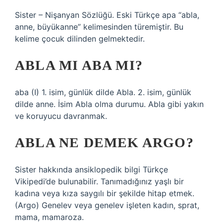
Sister – Nişanyan Sözlüğü. Eski Türkçe apa “abla,
anne, büyükanne” kelimesinden türemiştir. Bu
kelime çocuk dilinden gelmektedir.
ABLA MI ABA MI?
aba (I) 1. isim, günlük dilde Abla. 2. isim, günlük
dilde anne. İsim Abla olma durumu. Abla gibi yakın
ve koruyucu davranmak.
ABLA NE DEMEK ARGO?
Sister hakkında ansiklopedik bilgi Türkçe
Vikipedi’de bulunabilir. Tanımadığınız yaşlı bir
kadına veya kıza saygılı bir şekilde hitap etmek.
(Argo) Genelev veya genelev işleten kadın, sprat,
mama, mamaroza.