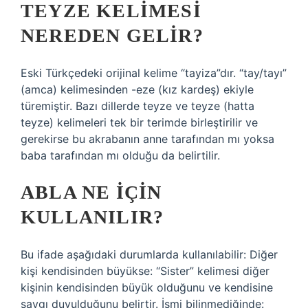
TEYZE KELIMESI
NEREDEN GELIR?
Eski Türkçedeki orijinal kelime “tayiza”dır. “tay/tayı”
(amca) kelimesinden -eze (kız kardeş) ekiyle
türemiştir. Bazı dillerde teyze ve teyze (hatta
teyze) kelimeleri tek bir terimde birleştirilir ve
gerekirse bu akrabanın anne tarafından mı yoksa
baba tarafından mı olduğu da belirtilir.
ABLA NE IÇIN
KULLANILIR?
Bu ifade aşağıdaki durumlarda kullanılabilir: Diğer
kişi kendisinden büyükse: “Sister” kelimesi diğer
kişinin kendisinden büyük olduğunu ve kendisine
saygı duyulduğunu belirtir. İsmi bilinmediğinde: