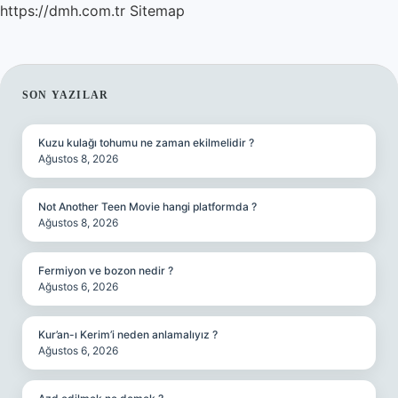
https://dmh.com.tr
Sitemap
SIDEBAR
SON YAZILAR
Kuzu kulağı tohumu ne zaman ekilmelidir ?
Ağustos 8, 2026
Not Another Teen Movie hangi platformda ?
Ağustos 8, 2026
Fermiyon ve bozon nedir ?
Ağustos 6, 2026
Kur’an-ı Kerim’i neden anlamalıyız ?
Ağustos 6, 2026