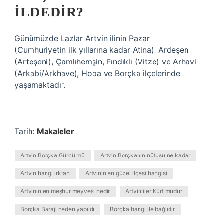
ILDEDIR?
Günümüzde Lazlar Artvin ilinin Pazar
(Cumhuriyetin ilk yıllarına kadar Atina), Ardeşen
(Arteşeni), Çamlıhemşin, Fındıklı (Vitze) ve Arhavi
(Arkabi/Arkhave), Hopa ve Borçka ilçelerinde
yaşamaktadır.
Tarih:
Makaleler
Artvin Borçka Gürcü mü
Artvin Borçkanın nüfusu ne kadar
Artvin hangi ırktan
Artvinin en güzel ilçesi hangisi
Artvinin en meşhur meyvesi nedir
Artvinliler Kürt müdür
Borçka Barajı neden yapıldı
Borçka hangi ile bağlıdır