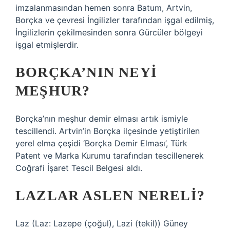
imzalanmasından hemen sonra Batum, Artvin,
Borçka ve çevresi İngilizler tarafından işgal edilmiş,
İngilizlerin çekilmesinden sonra Gürcüler bölgeyi
işgal etmişlerdir.
BORÇKA’NIN NEYI
MEŞHUR?
Borçka’nın meşhur demir elması artık ismiyle
tescillendi. Artvin’in Borçka ilçesinde yetiştirilen
yerel elma çeşidi ‘Borçka Demir Elması’, Türk
Patent ve Marka Kurumu tarafından tescillenerek
Coğrafi İşaret Tescil Belgesi aldı.
LAZLAR ASLEN NERELI?
Laz (Laz: Lazepe (çoğul), Lazi (tekil)) Güney