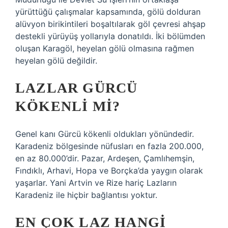
yürüttüğü çalışmalar kapsamında, gölü dolduran
alüvyon birikintileri boşaltılarak göl çevresi ahşap
destekli yürüyüş yollarıyla donatıldı. İki bölümden
oluşan Karagöl, heyelan gölü olmasına rağmen
heyelan gölü değildir.
LAZLAR GÜRCÜ
KÖKENLI MI?
Genel kanı Gürcü kökenli oldukları yönündedir.
Karadeniz bölgesinde nüfusları en fazla 200.000,
en az 80.000’dir. Pazar, Ardeşen, Çamlıhemşin,
Fındıklı, Arhavi, Hopa ve Borçka’da yaygın olarak
yaşarlar. Yani Artvin ve Rize hariç Lazların
Karadeniz ile hiçbir bağlantısı yoktur.
EN ÇOK LAZ HANGI