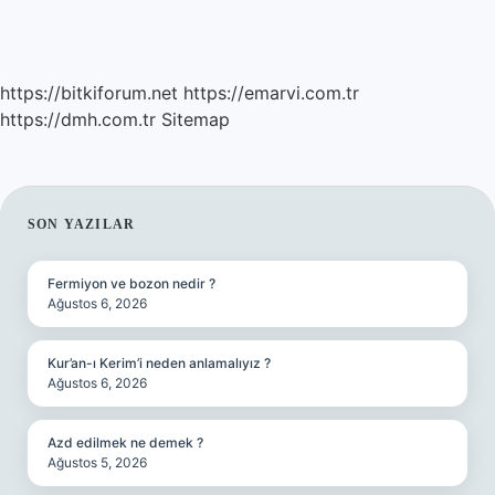
https://bitkiforum.net
https://emarvi.com.tr
https://dmh.com.tr
Sitemap
SIDEBAR
SON YAZILAR
Fermiyon ve bozon nedir ?
Ağustos 6, 2026
Kur’an-ı Kerim’i neden anlamalıyız ?
Ağustos 6, 2026
Azd edilmek ne demek ?
Ağustos 5, 2026