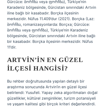
Gürcüce: ბორჩხა veya ფორჩხა), Türkiye’nin
Karadeniz bölgesinde, Gürcistan sınırındaki Artvin
iline bağlı bir kasabadır. Borçka ilçesinin
merkezidir. Nüfus 11.409’dur (2021). Borçka (Laz:
ბორჩხა, romanizasyonlarda: Borçxa; Gürcüce:
ბორჩხა veya ფორჩხა), Türkiye’nin Karadeniz
bölgesinde, Gürcistan sınırındaki Artvin iline bağlı
bir kasabadır. Borçka ilçesinin merkezidir. Nüfus
11’dir.
ARTVIN’IN EN GÜZEL
ILÇESI HANGISI?
Bu rehber doğrultusunda yapılan detaylı bir
araştırma sonucunda Artvin’in en güzel ilçesi
belirlendi: Yusufeli. Yapay zeka algoritmaları doğal
güzellikler, kültürel zenginlikler, turizm potansiyeli
ve yaşam kalitesi gibi birçok kriteri değerlendirdi.