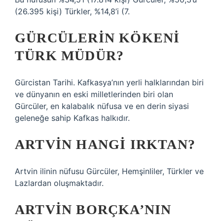
(26.395 kişi) Türkler, %14,8’i (7.
GÜRCÜLERIN KÖKENI
TÜRK MÜDÜR?
Gürcistan Tarihi. Kafkasya’nın yerli halklarından biri
ve dünyanın en eski milletlerinden biri olan
Gürcüler, en kalabalık nüfusa ve en derin siyasi
geleneğe sahip Kafkas halkıdır.
ARTVIN HANGI IRKTAN?
Artvin ilinin nüfusu Gürcüler, Hemşinliler, Türkler ve
Lazlardan oluşmaktadır.
ARTVIN BORÇKA’NIN