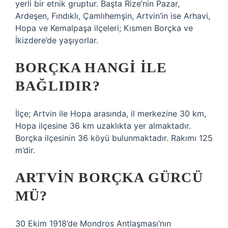
yerli bir etnik gruptur. Başta Rize’nin Pazar,
Ardeşen, Fındıklı, Çamlıhemşin, Artvin’in ise Arhavi,
Hopa ve Kemalpaşa ilçeleri; Kısmen Borçka ve
İkizdere’de yaşıyorlar.
BORÇKA HANGI ILE
BAĞLIDIR?
İlçe; Artvin ile Hopa arasında, il merkezine 30 km,
Hopa ilçesine 36 km uzaklıkta yer almaktadır.
Borçka ilçesinin 36 köyü bulunmaktadır. Rakımı 125
m’dir.
ARTVIN BORÇKA GÜRCÜ
MÜ?
30 Ekim 1918’de Mondros Antlaşması’nın