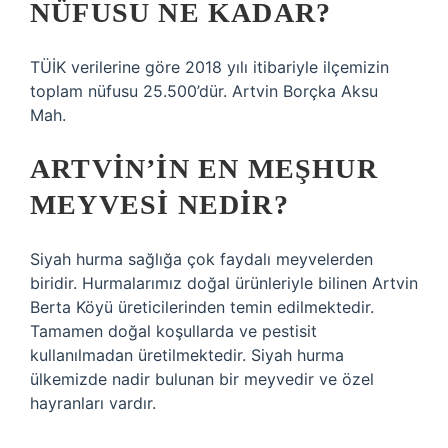
NÜFUSU NE KADAR?
TÜİK verilerine göre 2018 yılı itibariyle ilçemizin
toplam nüfusu 25.500’dür. Artvin Borçka Aksu
Mah.
ARTVIN’IN EN MEŞHUR
MEYVESI NEDIR?
Siyah hurma sağlığa çok faydalı meyvelerden
biridir. Hurmalarımız doğal ürünleriyle bilinen Artvin
Berta Köyü üreticilerinden temin edilmektedir.
Tamamen doğal koşullarda ve pestisit
kullanılmadan üretilmektedir. Siyah hurma
ülkemizde nadir bulunan bir meyvedir ve özel
hayranları vardır.