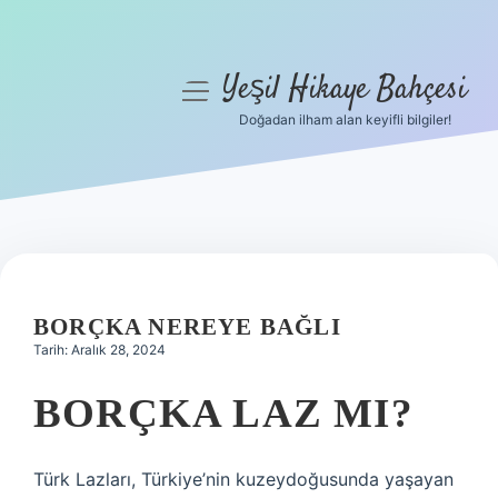
Yeşil Hikaye Bahçesi
menüyü
aç
Doğadan ilham alan keyifli bilgiler!
Anasayfa
Gizlilik Politikası
Yasal Uyarı
Hakkımızda
BORÇKA NEREYE BAĞLI
Tarih: Aralık 28, 2024
BORÇKA LAZ MI?
Türk Lazları, Türkiye’nin kuzeydoğusunda yaşayan