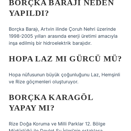
BORÇKA BARAJI NEDEN
YAPILDI?
Borçka Barajı, Artvin ilinde Çoruh Nehri üzerinde
1998-2005 yılları arasında enerji üretimi amacıyla
inşa edilmiş bir hidroelektrik barajıdır.
HOPA LAZ MI GÜRCÜ MÜ?
Hopa nüfusunun büyük çoğunluğunu Laz, Hemşinli
ve Rize göçmenleri oluşturuyor.
BORÇKA KARAGÖL
YAPAY MI?
Rize Doğa Koruma ve Milli Parklar 12. Bölge
Müdürlüğü ile Devlet Su İşleri’nin ortaklaşa