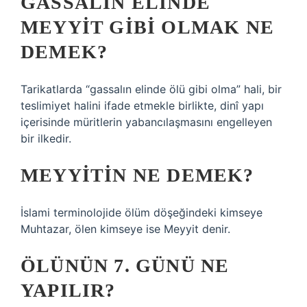
GASSALIN ELINDE
MEYYIT GIBI OLMAK NE
DEMEK?
Tarikatlarda “gassalın elinde ölü gibi olma” hali, bir
teslimiyet halini ifade etmekle birlikte, dinî yapı
içerisinde müritlerin yabancılaşmasını engelleyen
bir ilkedir.
MEYYITIN NE DEMEK?
İslami terminolojide ölüm döşeğindeki kimseye
Muhtazar, ölen kimseye ise Meyyit denir.
ÖLÜNÜN 7. GÜNÜ NE
YAPILIR?