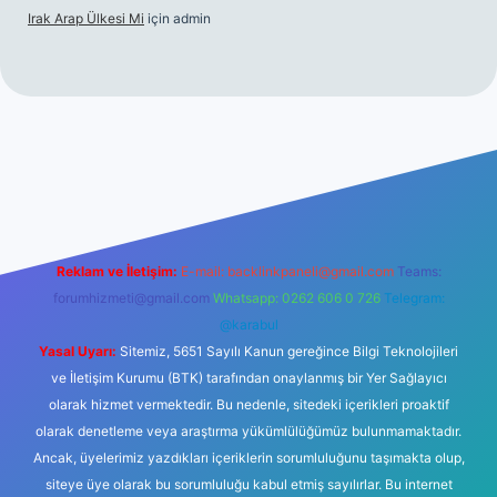
Irak Arap Ülkesi Mi
için
admin
giriş
ilbet giriş
betexper
Reklam ve İletişim:
E-mail:
backlinkpaneli@gmail.com
Teams:
forumhizmeti@gmail.com
Whatsapp: 0262 606 0 726
Telegram:
@karabul
Yasal Uyarı:
Sitemiz, 5651 Sayılı Kanun gereğince Bilgi Teknolojileri
ve İletişim Kurumu (BTK) tarafından onaylanmış bir Yer Sağlayıcı
olarak hizmet vermektedir. Bu nedenle, sitedeki içerikleri proaktif
olarak denetleme veya araştırma yükümlülüğümüz bulunmamaktadır.
Ancak, üyelerimiz yazdıkları içeriklerin sorumluluğunu taşımakta olup,
siteye üye olarak bu sorumluluğu kabul etmiş sayılırlar. Bu internet