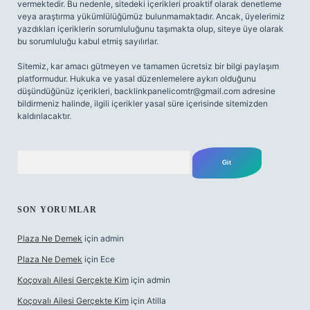
vermektedir. Bu nedenle, sitedeki içerikleri proaktif olarak denetleme
veya araştırma yükümlülüğümüz bulunmamaktadır. Ancak, üyelerimiz
yazdıkları içeriklerin sorumluluğunu taşımakta olup, siteye üye olarak
bu sorumluluğu kabul etmiş sayılırlar.
Sitemiz, kar amacı gütmeyen ve tamamen ücretsiz bir bilgi paylaşım
platformudur. Hukuka ve yasal düzenlemelere aykırı olduğunu
düşündüğünüz içerikleri,
backlinkpanelicomtr@gmail.com
adresine
bildirmeniz halinde, ilgili içerikler yasal süre içerisinde sitemizden
kaldırılacaktır.
Arama
SON YORUMLAR
Plaza Ne Demek
için
admin
Plaza Ne Demek
için
Ece
Koçovalı Ailesi Gerçekte Kim
için
admin
Koçovalı Ailesi Gerçekte Kim
için
Atilla