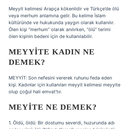
Meyyit kelimesi Arapça kökenlidir ve Türkçe’de ölü
veya merhum anlamına gelir. Bu kelime İslam
kültüründe ve hukukunda yaygın olarak kullanılır.
Ölen kişi “merhum” olarak anılırken, “ölü” terimi
ölen kişinin bedeni için de kullanılabilir.
MEYYITE KADIN NE
DEMEK?
MEYYİT: Son nefesini vererek ruhunu feda eden
kişi. Kadınlar için kullanılan meyyit kelimesi meyyite
olup çoğul hali emvat’tır.
MEYITE NE DEMEK?
1. Öldü, öldü: Bir dostumu severdi, huzurunda adı