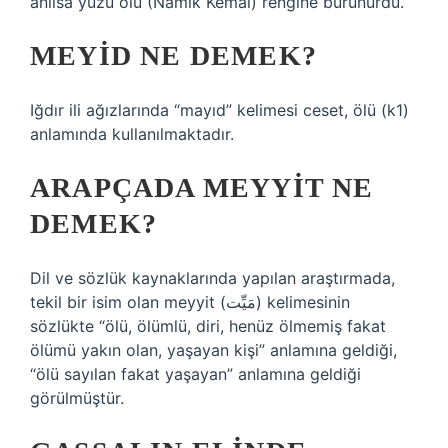
anılsa yüzü ölü (Nâmık Kemal) rengine bürünürdü.
MEYID NE DEMEK?
Iğdır ili ağızlarında “mayıd” kelimesi ceset, ölü (k1)
anlamında kullanılmaktadır.
ARAPÇADA MEYYIT NE
DEMEK?
Dil ve sözlük kaynaklarında yapılan araştırmada,
tekil bir isim olan meyyit (مَيِّت) kelimesinin
sözlükte “ölü, ölümlü, diri, henüz ölmemiş fakat
ölümü yakın olan, yaşayan kişi” anlamına geldiği,
“ölü sayılan fakat yaşayan” anlamına geldiği
görülmüştür.