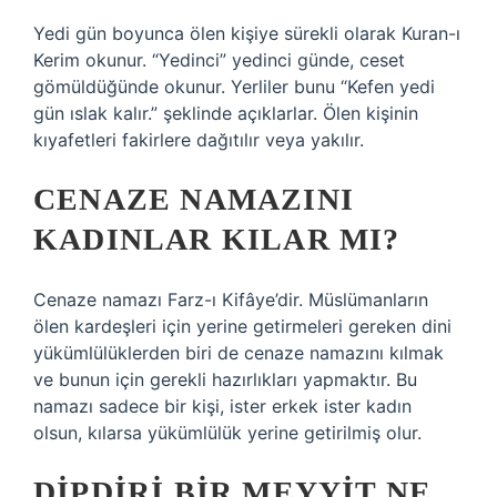
Yedi gün boyunca ölen kişiye sürekli olarak Kuran-ı
Kerim okunur. “Yedinci” yedinci günde, ceset
gömüldüğünde okunur. Yerliler bunu “Kefen yedi
gün ıslak kalır.” şeklinde açıklarlar. Ölen kişinin
kıyafetleri fakirlere dağıtılır veya yakılır.
CENAZE NAMAZINI
KADINLAR KILAR MI?
Cenaze namazı Farz-ı Kifâye’dir. Müslümanların
ölen kardeşleri için yerine getirmeleri gereken dini
yükümlülüklerden biri de cenaze namazını kılmak
ve bunun için gerekli hazırlıkları yapmaktır. Bu
namazı sadece bir kişi, ister erkek ister kadın
olsun, kılarsa yükümlülük yerine getirilmiş olur.
DIPDIRI BIR MEYYIT NE