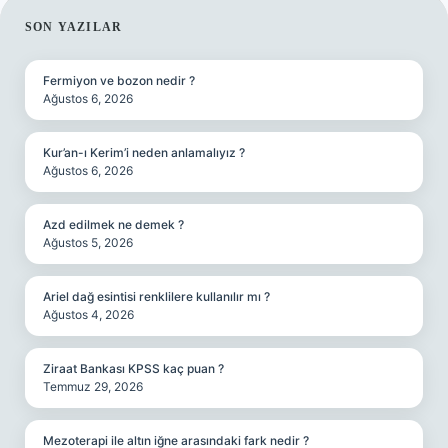
SIDEBAR
SON YAZILAR
Fermiyon ve bozon nedir ?
Ağustos 6, 2026
Kur’an-ı Kerim’i neden anlamalıyız ?
Ağustos 6, 2026
Azd edilmek ne demek ?
Ağustos 5, 2026
Ariel dağ esintisi renklilere kullanılır mı ?
Ağustos 4, 2026
Ziraat Bankası KPSS kaç puan ?
Temmuz 29, 2026
Mezoterapi ile altın iğne arasındaki fark nedir ?