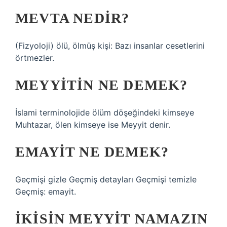
MEVTA NEDIR?
(Fizyoloji) ölü, ölmüş kişi: Bazı insanlar cesetlerini
örtmezler.
MEYYITIN NE DEMEK?
İslami terminolojide ölüm döşeğindeki kimseye
Muhtazar, ölen kimseye ise Meyyit denir.
EMAYIT NE DEMEK?
Geçmişi gizle Geçmiş detayları Geçmişi temizle
Geçmiş: emayit.
İKISIN MEYYIT NAMAZIN