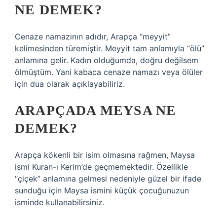
NE DEMEK?
Cenaze namazının adıdır, Arapça “meyyit”
kelimesinden türemiştir. Meyyit tam anlamıyla “ölü”
anlamına gelir. Kadın olduğumda, doğru değilsem
ölmüştüm. Yani kabaca cenaze namazı veya ölüler
için dua olarak açıklayabiliriz.
ARAPÇADA MEYSA NE
DEMEK?
Arapça kökenli bir isim olmasına rağmen, Maysa
ismi Kuran-ı Kerim’de geçmemektedir. Özellikle
“çiçek” anlamına gelmesi nedeniyle güzel bir ifade
sunduğu için Maysa ismini küçük çocuğunuzun
isminde kullanabilirsiniz.