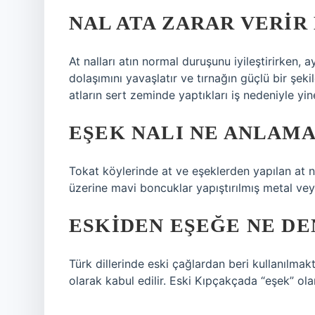
NAL ATA ZARAR VERIR
At nalları atın normal duruşunu iyileştirirken,
dolaşımını yavaşlatır ve tırnağın güçlü bir şek
atların sert zeminde yaptıkları iş nedeniyle yin
EŞEK NALI NE ANLAMA
Tokat köylerinde at ve eşeklerden yapılan at nal
üzerine mavi boncuklar yapıştırılmış metal veya 
ESKIDEN EŞEĞE NE DE
Türk dillerinde eski çağlardan beri kullanılma
olarak kabul edilir. Eski Kıpçakçada “eşek” olar