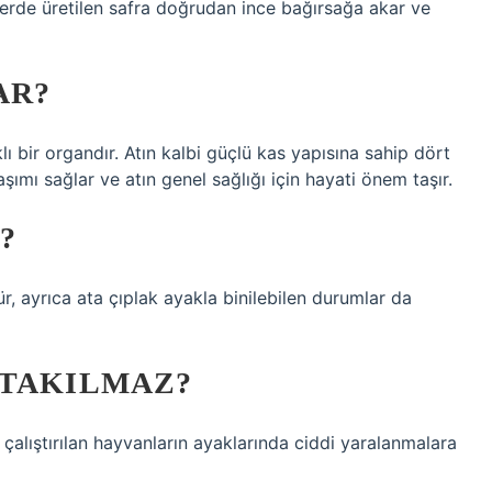
ğerde üretilen safra doğrudan ince bağırsağa akar ve
AR?
lı bir organdır. Atın kalbi güçlü kas yapısına sahip dört
aşımı sağlar ve atın genel sağlığı için hayati önem taşır.
?
 ayrıca ata çıplak ayakla binilebilen durumlar da
 TAKILMAZ?
k çalıştırılan hayvanların ayaklarında ciddi yaralanmalara