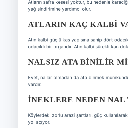
Atların safra kesesi yoktur, bu nedenle karaci
yağ sindirimine yardımcı olur.
ATLARIN KAÇ KALBI V
Atın kalbi güçlü kas yapısına sahip dört odacık
odacıklı bir organdır. Atın kalbi sürekli kan dol
NALSIZ ATA BINILIR MI
Evet, nallar olmadan da ata binmek mümkündür,
vardır.
İNEKLERE NEDEN NAL
Köylerdeki zorlu arazi şartları, güç kullanılara
yol açıyor.