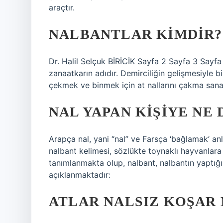
araçtır.
NALBANTLAR KIMDIR?
Dr. Halil Selçuk BİRİCİK Sayfa 2 Sayfa 3 Sayfa 4
zanaatkarın adıdır. Demirciliğin gelişmesiyle bir
çekmek ve binmek için at nallarını çakma sanatı
NAL YAPAN KIŞIYE NE 
Arapça nal, yani “nal” ve Farsça ‘bağlamak’ an
nalbant kelimesi, sözlükte toynaklı hayvanlara (
tanımlanmakta olup, nalbant, nalbantın yaptığı 
açıklanmaktadır:
ATLAR NALSIZ KOŞAR 