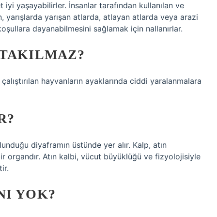
iyi yaşayabilirler. İnsanlar tarafından kullanılan ve
n, yarışlarda yarışan atlarda, atlayan atlarda veya arazi
koşullara dayanabilmesini sağlamak için nallanırlar.
 TAKILMAZ?
k çalıştırılan hayvanların ayaklarında ciddi yaralanmalara
R?
unduğu diyaframın üstünde yer alır. Kalp, atın
 organdır. Atın kalbi, vücut büyüklüğü ve fizyolojisiyle
ir.
NI YOK?