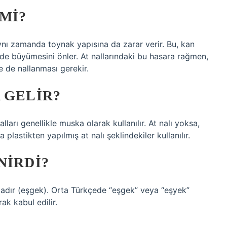
 MI?
 aynı zamanda toynak yapısına da zarar verir. Bu, kan
ilde büyümesini önler. At nallarındaki bu hasara rağmen,
e de nallanması gerekir.
 GELIR?
ları genellikle muska olarak kullanılır. At nalı yoksa,
plastikten yapılmış at nalı şeklindekiler kullanılır.
NIRDI?
ktadır (eşgek). Orta Türkçede “eşgek” veya “eşyek”
ak kabul edilir.