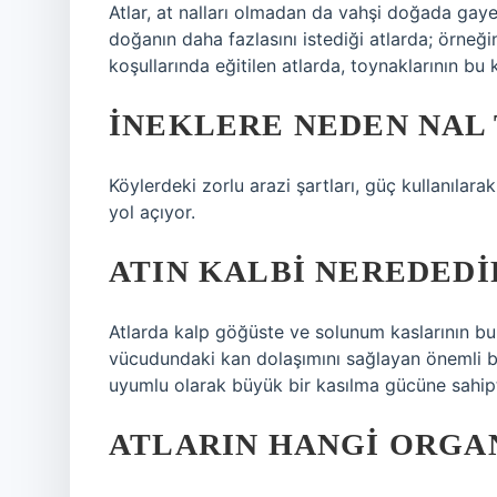
Atlar, at nalları olmadan da vahşi doğada gayet 
doğanın daha fazlasını istediği atlarda; örneği
koşullarında eğitilen atlarda, toynaklarının bu 
İNEKLERE NEDEN NAL
Köylerdeki zorlu arazi şartları, güç kullanılara
yol açıyor.
ATIN KALBI NEREDEDI
Atlarda kalp göğüste ve solunum kaslarının bul
vücudundaki kan dolaşımını sağlayan önemli bir
uyumlu olarak büyük bir kasılma gücüne sahipt
ATLARIN HANGI ORGA