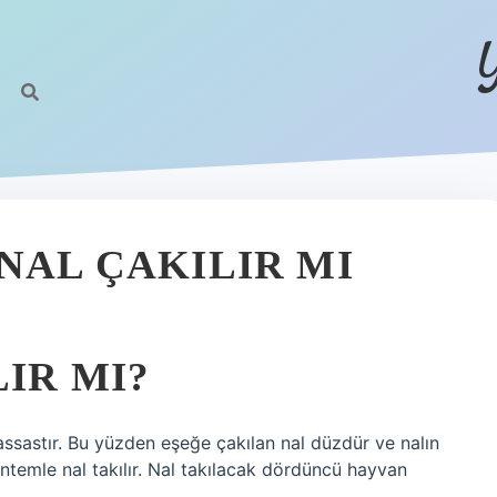
NAL ÇAKILIR MI
IR MI?
ssastır. Bu yüzden eşeğe çakılan nal düzdür ve nalın
öntemle nal takılır. Nal takılacak dördüncü hayvan