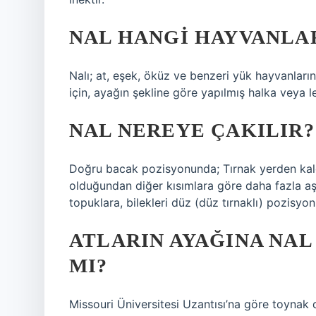
NAL HANGI HAYVANLA
Nalı; at, eşek, öküz ve benzeri yük hayvanların
için, ayağın şekline göre yapılmış halka veya 
NAL NEREYE ÇAKILIR?
Doğru bacak pozisyonunda; Tırnak yerden kald
olduğundan diğer kısımlara göre daha fazla aşını
topuklara, bilekleri düz (düz tırnaklı) pozisyon
ATLARIN AYAĞINA NAL
MI?
Missouri Üniversitesi Uzantısı’na göre toynak