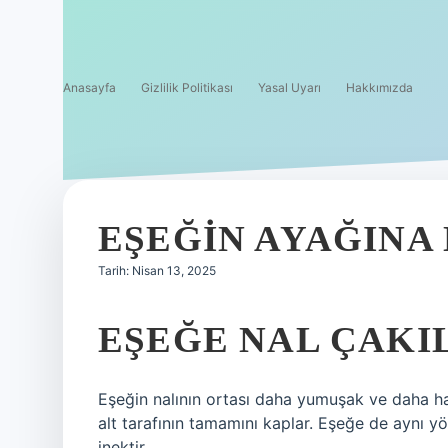
Anasayfa
Gizlilik Politikası
Yasal Uyarı
Hakkımızda
EŞEĞIN AYAĞINA 
Tarih: Nisan 13, 2025
EŞEĞE NAL ÇAKIL
Eşeğin nalının ortası daha yumuşak ve daha ha
alt tarafının tamamını kaplar. Eşeğe de aynı y
inektir.