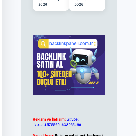
2026
2026
Reklam ve İletişim:
Skype:
live:.cid.575569c608265c69
Yasal Uyarı:
Bu internet sitesi, herhangi