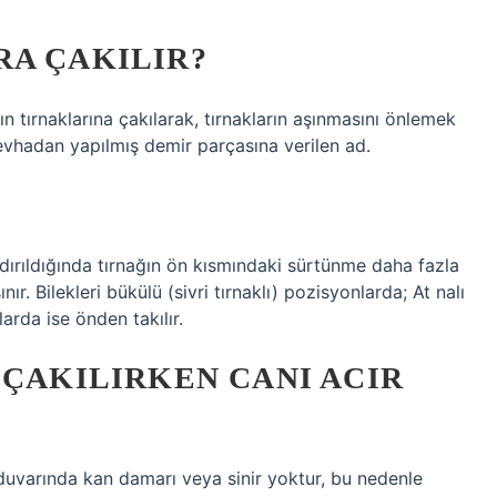
RA ÇAKILIR?
ın tırnaklarına çakılarak, tırnakların aşınmasını önlemek
levhadan yapılmış demir parçasına verilen ad.
ırıldığında tırnağın ön kısmındaki sürtünme daha fazla
r. Bilekleri bükülü (sivri tırnaklı) pozisyonlarda; At nalı
larda ise önden takılır.
 ÇAKILIRKEN CANI ACIR
 duvarında kan damarı veya sinir yoktur, bu nedenle