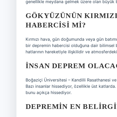
genellikle meydana gelmek üzere olan büyük bi
GÖKYÜZÜNÜN KIRMIZI
HABERCISI MI?
Kırmızı hava, gün doğumunda veya gün batımın
bir depremin habercisi olduğuna dair bilimsel
hatlarının hareketiyle ilişkilidir ve atmosferdek
İNSAN DEPREM OLACAĞ
Boğaziçi Üniversitesi – Kandilli Rasathanesi 
Bazı insanlar hissediyor, özellikle üst katlarda.
bunu açıkça hissediyor.
DEPREMIN EN BELIRGI