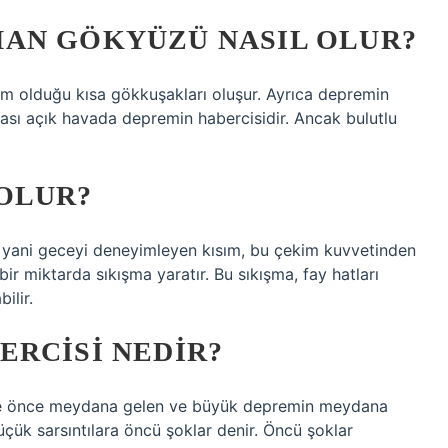
AN GÖKYÜZÜ NASIL OLUR?
kim olduğu kısa gökkuşakları oluşur. Ayrıca depremin
ması açık havada depremin habercisidir. Ancak bulutlu
OLUR?
, yani geceyi deneyimleyen kısım, bu çekim kuvvetinden
ir miktarda sıkışma yaratır. Bu sıkışma, fay hatları
ilir.
ERCISI NEDIR?
ye önce meydana gelen ve büyük depremin meydana
çük sarsıntılara öncü şoklar denir. Öncü şoklar