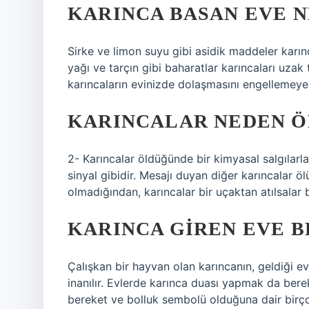
KARINCA BASAN EVE N
Sirke ve limon suyu gibi asidik maddeler karın
yağı ve tarçın gibi baharatlar karıncaları uzak 
karıncaların evinizde dolaşmasını engellemeye 
KARINCALAR NEDEN Ö
2- Karıncalar öldüğünde bir kimyasal salgılarlar
sinyal gibidir. Mesajı duyan diğer karıncalar ölü
olmadığından, karıncalar bir uçaktan atılsalar b
KARINCA GIREN EVE B
Çalışkan bir hayvan olan karıncanın, geldiği e
inanılır. Evlerde karınca duası yapmak da ber
bereket ve bolluk sembolü olduğuna dair birçok