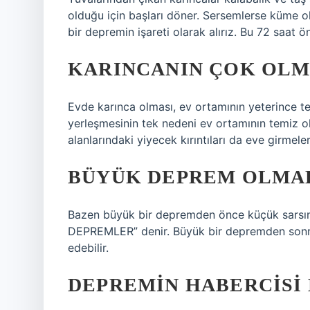
olduğu için başları döner. Sersemlerse küme 
bir depremin işareti olarak alırız. Bu 72 saat ö
KARINCANIN ÇOK OLMA
Evde karınca olması, ev ortamının yeterince tem
yerleşmesinin tek nedeni ev ortamının temiz o
alanlarındaki yiyecek kırıntıları da eve girmeleri
BÜYÜK DEPREM OLMAD
Bazen büyük bir depremden önce küçük sarsıntı
DEPREMLER” denir. Büyük bir depremden son
edebilir.
DEPREMIN HABERCISI