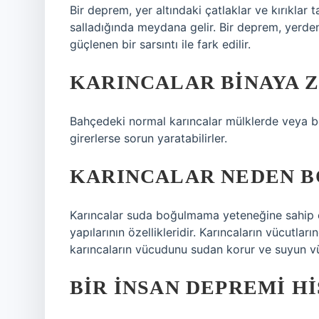
Bir deprem, yer altındaki çatlaklar ve kırıklar
salladığında meydana gelir. Bir deprem, yerden
güçlenen bir sarsıntı ile fark edilir.
KARINCALAR BINAYA Z
Bahçedeki normal karıncalar mülklerde veya b
girerlerse sorun yaratabilirler.
KARINCALAR NEDEN 
Karıncalar suda boğulmama yeteneğine sahip ca
yapılarının özellikleridir. Karıncaların vücutla
karıncaların vücudunu sudan korur ve suyun vüc
BIR INSAN DEPREMI H