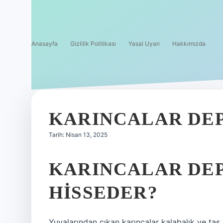
Anasayfa
Gizlilik Politikası
Yasal Uyarı
Hakkımızda
KARINCALAR DEP
Tarih: Nisan 13, 2025
KARINCALAR DEP
HISSEDER?
Yuvalarından çıkan karıncalar kalabalık ve taş 