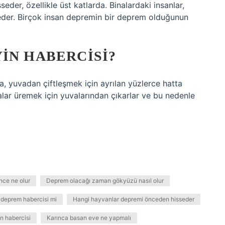
eder, özellikle üst katlarda. Binalardaki insanlar,
sseder. Birçok insan depremin bir deprem olduğunun
IN HABERCISI?
ca, yuvadan çiftleşmek için ayrılan yüzlerce hatta
calar üremek için yuvalarından çıkarlar ve bu nedenle
ce ne olur
Deprem olacağı zaman gökyüzü nasıl olur
 deprem habercisi mi
Hangi hayvanlar depremi önceden hisseder
n habercisi
Karınca basan eve ne yapmalı