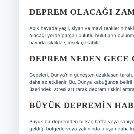
DEPREM OLACAĞI ZAM
Açık havada yeşil, siyah ve mavi renklerin ha
olacağı yerde parçalı bulutlu bulutların bulun
havada sıklıkla şimşek çakabilir.
DEPREM NEDEN GECE 
Geceleri, Dünya’nın güneşten uzaklaşan tarafı
daha az etkilenir. Bu, Dünya kabuğunda belirli b
üzerindeki stresi artırarak deprem riskini artırab
BÜYÜK DEPREMIN HAB
Büyük bir depremden birkaç hafta veya sani
geldiği bölgede veya yakınında oluşan daha kü