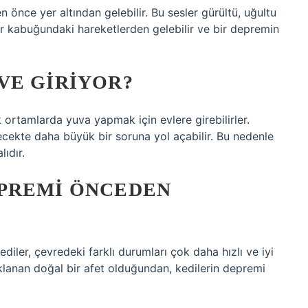
 önce yer altından gelebilir. Bu sesler gürültü, uğultu
yer kabuğundaki hareketlerden gelebilir ve bir depremin
VE GIRIYOR?
ortamlarda yuva yapmak için evlere girebilirler.
ecekte daha büyük bir soruna yol açabilir. Bu nedenle
lıdır.
PREMI ÖNCEDEN
iler, çevredeki farklı durumları çok daha hızlı ve iyi
aklanan doğal bir afet olduğundan, kedilerin depremi