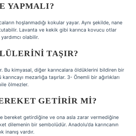
E YAPMALI?
caların hoşlanmadığı kokular yayar. Aynı şekilde, nane
tutabilir. Lavanta ve kekik gibi karınca kovucu otlar
yardımcı olabilir.
LÜLERINI TAŞIR?
. Bu kimyasal, diğer karıncalara öldüklerini bildiren bir
 karıncayı mezarlığa taşırlar. 3- Önemli bir ağırlıkları
ile ölmezler.
EREKET GETIRIR MI?
ve bereket getirdiğine ve ona asla zarar vermediğine
eket dilemenin bir sembolüdür. Anadolu’da karıncanın
 inanış vardır.