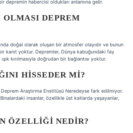
r depremin habercisi oldukları anlamına gelir.
 OLMASI DEPREM
da doğal olarak oluşan bir atmosfer olayıdır ve bunun
 bir kanıt yoktur. Depremler, Dünya kabuğundaki fay
i ışık kırılmasıyla doğrudan bir bağlantısı yoktur.
INI HISSEDER MI?
ve Deprem Araştırma Enstitüsü Neredeyse fark edilmiyor.
 Binalardaki insanlar, özellikle üst katlarda yaşayanlar,
N ÖZELLIĞI NEDIR?