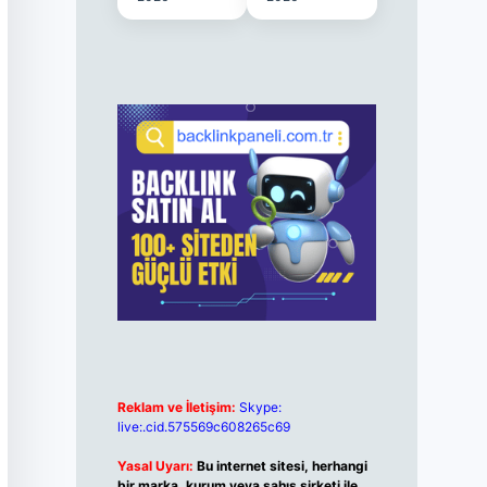
Reklam ve İletişim:
Skype:
live:.cid.575569c608265c69
Yasal Uyarı:
Bu internet sitesi, herhangi
bir marka, kurum veya şahıs şirketi ile