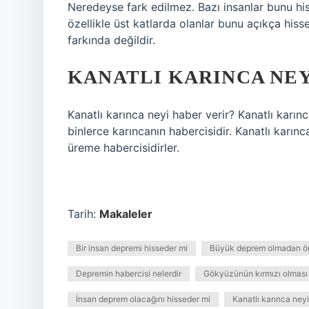
Neredeyse fark edilmez. Bazı insanlar bunu hiss
özellikle üst katlarda olanlar bunu açıkça hi
farkında değildir.
KANATLI KARINCA NEY
Kanatlı karınca neyi haber verir? Kanatlı karın
binlerce karıncanın habercisidir. Kanatlı karın
üreme habercisidirler.
Tarih:
Makaleler
Bir insan depremi hisseder mi
Büyük deprem olmadan ön
Depremin habercisi nelerdir
Gökyüzünün kırmızı olması
İnsan deprem olacağını hisseder mi
Kanatlı karınca neyi