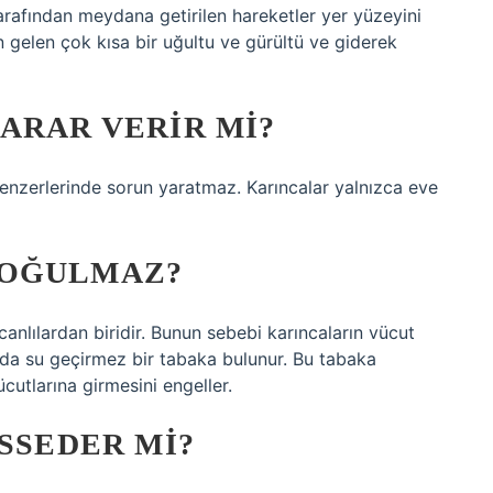
 tarafından meydana getirilen hareketler yer yüzeyini
 gelen çok kısa bir uğultu ve gürültü ve giderek
ARAR VERIR MI?
enzerlerinde sorun yaratmaz. Karıncalar yalnızca eve
BOĞULMAZ?
nlılardan biridir. Bunun sebebi karıncaların vücut
rında su geçirmez bir tabaka bulunur. Bu tabaka
utlarına girmesini engeller.
ISSEDER MI?