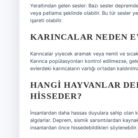
Yeraltından gelen sesler: Bazı sesler depremden
veya patlama şeklinde olabilir. Bu tür sesler 
işareti olabilir.
KARINCALAR NEDEN E
Karıncalar yiyecek aramak veya nemli ve sıcak 
Karınca popülasyonları kontrol edilmezse, gel
evlerdeki karıncaların varlığı ortadan kaldırılma
HANGI HAYVANLAR DE
HISSEDER?
İnsanlardan daha hassas duyulara sahip olan ked
algılarlar. Deprem, sismik sarsıntılardan kayn
insanlardan önce hissedebildikleri söylenebilir.