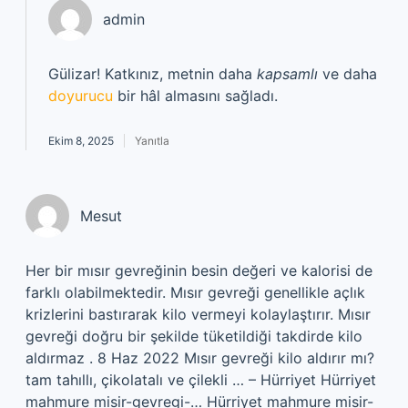
admin
Gülizar! Katkınız, metnin daha
kapsamlı
ve daha
doyurucu
bir hâl almasını sağladı.
Ekim 8, 2025
Yanıtla
Mesut
Her bir mısır gevreğinin besin değeri ve kalorisi de
farklı olabilmektedir. Mısır gevreği genellikle açlık
krizlerini bastırarak kilo vermeyi kolaylaştırır. Mısır
gevreği doğru bir şekilde tüketildiği takdirde kilo
aldırmaz . 8 Haz 2022 Mısır gevreği kilo aldırır mı?
tam tahıllı, çikolatalı ve çilekli … – Hürriyet Hürriyet
mahmure misir-gevregi-… Hürriyet mahmure misir-