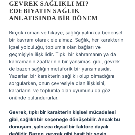
GEVREK SAĞLIKLI MI?
EDEBIYATIN SAĞLIK
ANLATISINDA BIR DÖNEM
Birçok roman ve hikaye, sağlığı yalnızca bedensel
bir kavram olarak ele almaz. Sağlık, her karakterin
içsel yolculuğu, toplumla olan bağları ve
geçmişiyle ilişkilidir. Tıpkı bir kahramanın ya da
kahramanın zaaflarının bir yansıması gibi, gevrek
de bazen sağlığın metaforik bir yansımasıdır.
Yazarlar, bir karakterin sağlıklı olup olmadığını
sorgularken, onun çevresiyle olan ilişkisini,
kararlarını ve toplumla olan uyumunu da göz
önünde bulundururlar.
Gevrek, tıpkı bir karakterin kişisel mücadelesi
gibi, sağlıklı bir seçeneğe dönüşebilir. Ancak bu
dönüşüm, yalnızca dışsal bir faktöre dayalı
değildir. Bazen, gevrek gibi basit bir şeyin