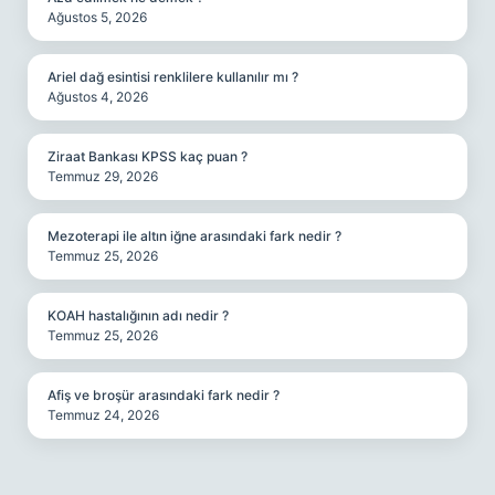
Ağustos 5, 2026
Ariel dağ esintisi renklilere kullanılır mı ?
Ağustos 4, 2026
Ziraat Bankası KPSS kaç puan ?
Temmuz 29, 2026
Mezoterapi ile altın iğne arasındaki fark nedir ?
Temmuz 25, 2026
KOAH hastalığının adı nedir ?
Temmuz 25, 2026
Afiş ve broşür arasındaki fark nedir ?
Temmuz 24, 2026