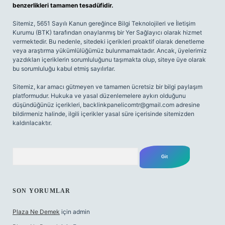
benzerlikleri tamamen tesadüfidir.
Sitemiz, 5651 Sayılı Kanun gereğince Bilgi Teknolojileri ve İletişim
Kurumu (BTK) tarafından onaylanmış bir Yer Sağlayıcı olarak hizmet
vermektedir. Bu nedenle, sitedeki içerikleri proaktif olarak denetleme
veya araştırma yükümlülüğümüz bulunmamaktadır. Ancak, üyelerimiz
yazdıkları içeriklerin sorumluluğunu taşımakta olup, siteye üye olarak
bu sorumluluğu kabul etmiş sayılırlar.
Sitemiz, kar amacı gütmeyen ve tamamen ücretsiz bir bilgi paylaşım
platformudur. Hukuka ve yasal düzenlemelere aykırı olduğunu
düşündüğünüz içerikleri,
backlinkpanelicomtr@gmail.com
adresine
bildirmeniz halinde, ilgili içerikler yasal süre içerisinde sitemizden
kaldırılacaktır.
Arama
SON YORUMLAR
Plaza Ne Demek
için
admin