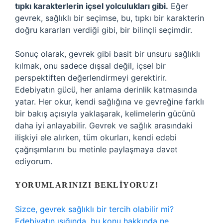
tıpkı karakterlerin içsel yolculukları gibi.
Eğer
gevrek, sağlıklı bir seçimse, bu, tıpkı bir karakterin
doğru kararları verdiği gibi, bir bilinçli seçimdir.
Sonuç olarak, gevrek gibi basit bir unsuru sağlıklı
kılmak, onu sadece dışsal değil, içsel bir
perspektiften değerlendirmeyi gerektirir.
Edebiyatın gücü, her anlama derinlik katmasında
yatar. Her okur, kendi sağlığına ve gevreğine farklı
bir bakış açısıyla yaklaşarak, kelimelerin gücünü
daha iyi anlayabilir. Gevrek ve sağlık arasındaki
ilişkiyi ele alırken, tüm okurları, kendi edebi
çağrışımlarını bu metinle paylaşmaya davet
ediyorum.
YORUMLARINIZI BEKLIYORUZ!
Sizce, gevrek sağlıklı bir tercih olabilir mi?
Edebiyatın ışığında, bu konu hakkında ne