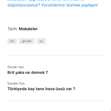
düşünüyorsunuz? Yorumlarınızı bizimle paylaşın!
Tarih:
Makaleler
bir
gevrek
sa
Önceki Yazı
Brit yaka ne demek ?
Sonraki Yazı
Türkiyede kaç tane hava üssü var ?