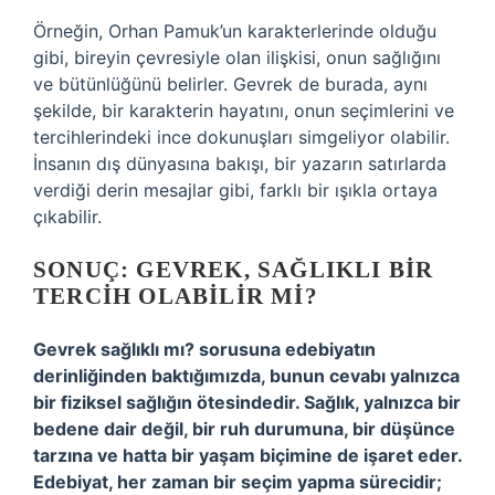
Örneğin, Orhan Pamuk’un karakterlerinde olduğu
gibi, bireyin çevresiyle olan ilişkisi, onun sağlığını
ve bütünlüğünü belirler. Gevrek de burada, aynı
şekilde, bir karakterin hayatını, onun seçimlerini ve
tercihlerindeki ince dokunuşları simgeliyor olabilir.
İnsanın dış dünyasına bakışı, bir yazarın satırlarda
verdiği derin mesajlar gibi, farklı bir ışıkla ortaya
çıkabilir.
SONUÇ: GEVREK, SAĞLIKLI BIR
TERCIH OLABILIR MI?
Gevrek sağlıklı mı? sorusuna edebiyatın
derinliğinden baktığımızda, bunun cevabı yalnızca
bir fiziksel sağlığın ötesindedir. Sağlık, yalnızca bir
bedene dair değil, bir ruh durumuna, bir düşünce
tarzına ve hatta bir yaşam biçimine de işaret eder.
Edebiyat, her zaman bir seçim yapma sürecidir;