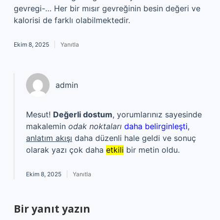
gevregi-… Her bir mısır gevreğinin besin değeri ve
kalorisi de farklı olabilmektedir.
Ekim 8, 2025
Yanıtla
admin
Mesut!
Değerli dostum
, yorumlarınız sayesinde
makalemin
odak noktaları
daha belirginleşti
,
anlatım akışı
daha düzenli hale geldi ve sonuç
olarak yazı çok daha
etkili
bir metin oldu.
Ekim 8, 2025
Yanıtla
Bir yanıt yazın