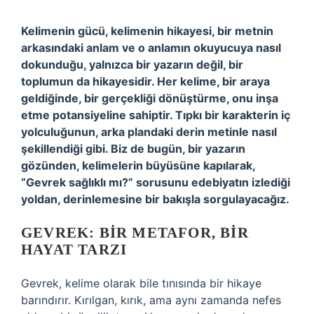
Kelimenin gücü, kelimenin hikayesi, bir metnin
arkasındaki anlam ve o anlamın okuyucuya nasıl
dokunduğu, yalnızca bir yazarın değil, bir
toplumun da hikayesidir. Her kelime, bir araya
geldiğinde, bir gerçekliği dönüştürme, onu inşa
etme potansiyeline sahiptir. Tıpkı bir karakterin iç
yolculuğunun, arka plandaki derin metinle nasıl
şekillendiği gibi. Biz de bugün, bir yazarın
gözünden, kelimelerin büyüsüne kapılarak,
“Gevrek sağlıklı mı?” sorusunu edebiyatın izlediği
yoldan, derinlemesine bir bakışla sorgulayacağız.
GEVREK: BIR METAFOR, BIR
HAYAT TARZI
Gevrek, kelime olarak bile tınısında bir hikaye
barındırır. Kırılgan, kırık, ama aynı zamanda nefes