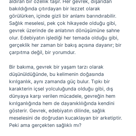
aldıran bir özellik taşır. Her gevrek, dışarıdan
bakıldığında çıtırdayan bir lezzet olarak
görülürken, içinde gizli bir anlamı barındırabilir.
Sağlık meselesi, pek çok hikayede olduğu gibi,
gevrek üzerinde de anlatının dönüşümüne sahne
olur. Edebiyatın işlediği her temada olduğu gibi,
gerçeklik her zaman bir bakış açısına dayanır; bir
çarpıtma değil, bir yorumdur.
Bir bakıma, gevrek bir yaşam tarzı olarak
düşünüldüğünde, bu kelimenin doğasında
kırılganlık, aynı zamanda güç bulur. Tıpkı bir
karakterin içsel yolculuğunda olduğu gibi, dış
dünyaya karşı verilen mücadele, gevreğin hem
kırılganlığında hem de dayanıklılığında kendini
gösterir. Gevrek, edebiyatın dilinde, sağlık
meselesini de doğrudan kucaklayan bir arketiptir.
Peki ama gerçekten sağlıklı mı?