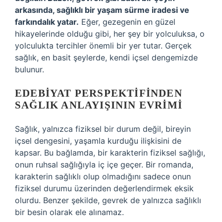
arkasında, sağlıklı bir yaşam sürme iradesi ve
farkındalık yatar.
Eğer, gezegenin en güzel
hikayelerinde olduğu gibi, her şey bir yolculuksa, o
yolculukta tercihler önemli bir yer tutar. Gerçek
sağlık, en basit şeylerde, kendi içsel dengemizde
bulunur.
EDEBIYAT PERSPEKTIFINDEN
SAĞLIK ANLAYIŞININ EVRIMI
Sağlık, yalnızca fiziksel bir durum değil, bireyin
içsel dengesini, yaşamla kurduğu ilişkisini de
kapsar. Bu bağlamda, bir karakterin fiziksel sağlığı,
onun ruhsal sağlığıyla iç içe geçer. Bir romanda,
karakterin sağlıklı olup olmadığını sadece onun
fiziksel durumu üzerinden değerlendirmek eksik
olurdu. Benzer şekilde, gevrek de yalnızca sağlıklı
bir besin olarak ele alınamaz.