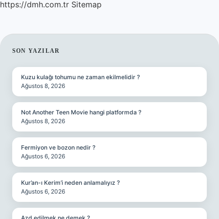
https://dmh.com.tr
Sitemap
SIDEBAR
SON YAZILAR
Kuzu kulağı tohumu ne zaman ekilmelidir ?
Ağustos 8, 2026
Not Another Teen Movie hangi platformda ?
Ağustos 8, 2026
Fermiyon ve bozon nedir ?
Ağustos 6, 2026
Kur’an-ı Kerim’i neden anlamalıyız ?
Ağustos 6, 2026
Azd edilmek ne demek ?