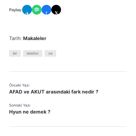
Paylaş:
✈
f
𝕏
Tarih:
Makaleler
bir
telefon
ve
Önceki Yazı
AFAD ve AKUT arasındaki fark nedir ?
Sonraki Yazı
Hyun ne demek ?