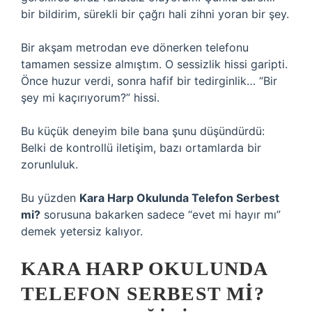
bir bildirim, sürekli bir çağrı hali zihni yoran bir şey.
Bir akşam metrodan eve dönerken telefonu
tamamen sessize almıştım. O sessizlik hissi garipti.
Önce huzur verdi, sonra hafif bir tedirginlik… “Bir
şey mi kaçırıyorum?” hissi.
Bu küçük deneyim bile bana şunu düşündürdü:
Belki de kontrollü iletişim, bazı ortamlarda bir
zorunluluk.
Bu yüzden
Kara Harp Okulunda Telefon Serbest
mi?
sorusuna bakarken sadece “evet mi hayır mı”
demek yetersiz kalıyor.
KARA HARP OKULUNDA
TELEFON SERBEST MI?