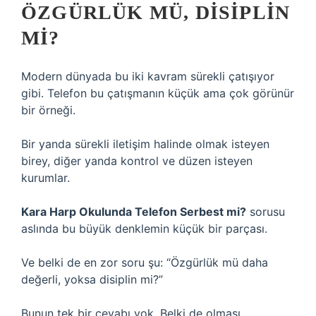
ÖZGÜRLÜK MÜ, DISIPLIN
MI?
Modern dünyada bu iki kavram sürekli çatışıyor
gibi. Telefon bu çatışmanın küçük ama çok görünür
bir örneği.
Bir yanda sürekli iletişim halinde olmak isteyen
birey, diğer yanda kontrol ve düzen isteyen
kurumlar.
Kara Harp Okulunda Telefon Serbest mi?
sorusu
aslında bu büyük denklemin küçük bir parçası.
Ve belki de en zor soru şu: “Özgürlük mü daha
değerli, yoksa disiplin mi?”
Bunun tek bir cevabı yok. Belki de olması