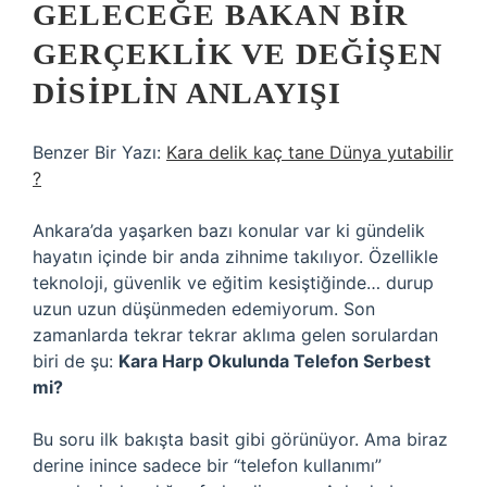
GELECEĞE BAKAN BIR
GERÇEKLIK VE DEĞIŞEN
DISIPLIN ANLAYIŞI
Benzer Bir Yazı:
Kara delik kaç tane Dünya yutabilir
?
Ankara’da yaşarken bazı konular var ki gündelik
hayatın içinde bir anda zihnime takılıyor. Özellikle
teknoloji, güvenlik ve eğitim kesiştiğinde… durup
uzun uzun düşünmeden edemiyorum. Son
zamanlarda tekrar tekrar aklıma gelen sorulardan
biri de şu:
Kara Harp Okulunda Telefon Serbest
mi?
Bu soru ilk bakışta basit gibi görünüyor. Ama biraz
derine inince sadece bir “telefon kullanımı”