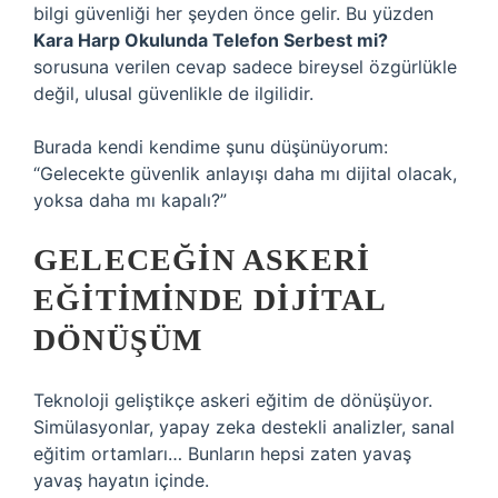
bilgi güvenliği her şeyden önce gelir. Bu yüzden
Kara Harp Okulunda Telefon Serbest mi?
sorusuna verilen cevap sadece bireysel özgürlükle
değil, ulusal güvenlikle de ilgilidir.
Burada kendi kendime şunu düşünüyorum:
“Gelecekte güvenlik anlayışı daha mı dijital olacak,
yoksa daha mı kapalı?”
GELECEĞIN ASKERI
EĞITIMINDE DIJITAL
DÖNÜŞÜM
Teknoloji geliştikçe askeri eğitim de dönüşüyor.
Simülasyonlar, yapay zeka destekli analizler, sanal
eğitim ortamları… Bunların hepsi zaten yavaş
yavaş hayatın içinde.