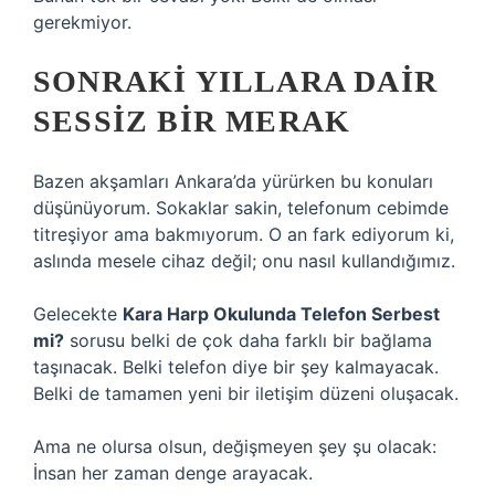
gerekmiyor.
SONRAKI YILLARA DAIR
SESSIZ BIR MERAK
Bazen akşamları Ankara’da yürürken bu konuları
düşünüyorum. Sokaklar sakin, telefonum cebimde
titreşiyor ama bakmıyorum. O an fark ediyorum ki,
aslında mesele cihaz değil; onu nasıl kullandığımız.
Gelecekte
Kara Harp Okulunda Telefon Serbest
mi?
sorusu belki de çok daha farklı bir bağlama
taşınacak. Belki telefon diye bir şey kalmayacak.
Belki de tamamen yeni bir iletişim düzeni oluşacak.
Ama ne olursa olsun, değişmeyen şey şu olacak:
İnsan her zaman denge arayacak.