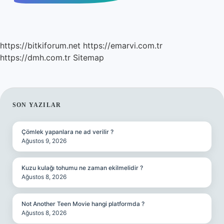
https://bitkiforum.net
https://emarvi.com.tr
https://dmh.com.tr
Sitemap
SIDEBAR
SON YAZILAR
Çömlek yapanlara ne ad verilir ?
Ağustos 9, 2026
Kuzu kulağı tohumu ne zaman ekilmelidir ?
Ağustos 8, 2026
Not Another Teen Movie hangi platformda ?
Ağustos 8, 2026