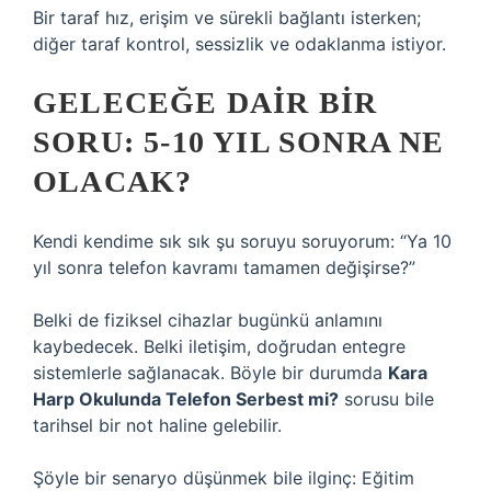
Bir taraf hız, erişim ve sürekli bağlantı isterken;
diğer taraf kontrol, sessizlik ve odaklanma istiyor.
GELECEĞE DAIR BIR
SORU: 5-10 YIL SONRA NE
OLACAK?
Kendi kendime sık sık şu soruyu soruyorum: “Ya 10
yıl sonra telefon kavramı tamamen değişirse?”
Belki de fiziksel cihazlar bugünkü anlamını
kaybedecek. Belki iletişim, doğrudan entegre
sistemlerle sağlanacak. Böyle bir durumda
Kara
Harp Okulunda Telefon Serbest mi?
sorusu bile
tarihsel bir not haline gelebilir.
Şöyle bir senaryo düşünmek bile ilginç: Eğitim