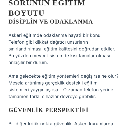
SORUNUN EĞITIM
BOYUTU
DISIPLIN VE ODAKLANMA
Askeri eğitimde odaklanma hayati bir konu.
Telefon gibi dikkat dağıtıcı unsurların
sınırlandırılması, eğitim kalitesini doğrudan etkiler.
Bu yüzden mevcut sistemde kısıtlamalar olması
anlaşılır bir durum.
Ama gelecekte eğitim yöntemleri değişirse ne olur?
Mesela artırılmış gerçeklik destekli eğitim
sistemleri yaygınlaşırsa… O zaman telefon yerine
tamamen farklı cihazlar devreye girebilir.
GÜVENLIK PERSPEKTIFI
Bir diğer kritik nokta güvenlik. Askeri kurumlarda