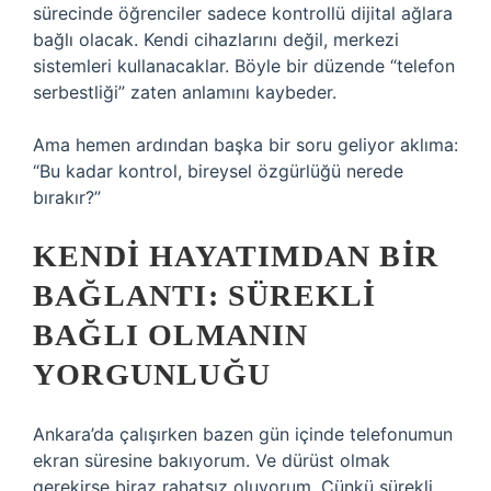
sürecinde öğrenciler sadece kontrollü dijital ağlara
bağlı olacak. Kendi cihazlarını değil, merkezi
sistemleri kullanacaklar. Böyle bir düzende “telefon
serbestliği” zaten anlamını kaybeder.
Ama hemen ardından başka bir soru geliyor aklıma:
“Bu kadar kontrol, bireysel özgürlüğü nerede
bırakır?”
KENDI HAYATIMDAN BIR
BAĞLANTI: SÜREKLI
BAĞLI OLMANIN
YORGUNLUĞU
Ankara’da çalışırken bazen gün içinde telefonumun
ekran süresine bakıyorum. Ve dürüst olmak
gerekirse biraz rahatsız oluyorum. Çünkü sürekli