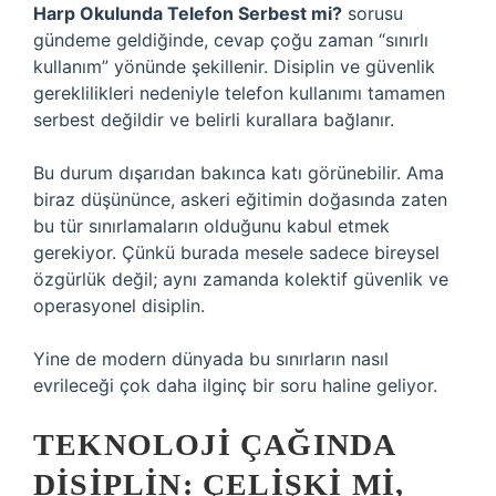
Harp Okulunda Telefon Serbest mi?
sorusu
gündeme geldiğinde, cevap çoğu zaman “sınırlı
kullanım” yönünde şekillenir. Disiplin ve güvenlik
gereklilikleri nedeniyle telefon kullanımı tamamen
serbest değildir ve belirli kurallara bağlanır.
Bu durum dışarıdan bakınca katı görünebilir. Ama
biraz düşününce, askeri eğitimin doğasında zaten
bu tür sınırlamaların olduğunu kabul etmek
gerekiyor. Çünkü burada mesele sadece bireysel
özgürlük değil; aynı zamanda kolektif güvenlik ve
operasyonel disiplin.
Yine de modern dünyada bu sınırların nasıl
evrileceği çok daha ilginç bir soru haline geliyor.
TEKNOLOJI ÇAĞINDA
DISIPLIN: ÇELIŞKI MI,