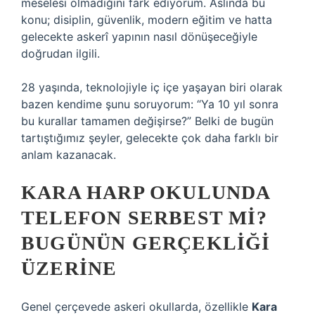
meselesi olmadığını fark ediyorum. Aslında bu
konu; disiplin, güvenlik, modern eğitim ve hatta
gelecekte askerî yapının nasıl dönüşeceğiyle
doğrudan ilgili.
28 yaşında, teknolojiyle iç içe yaşayan biri olarak
bazen kendime şunu soruyorum: “Ya 10 yıl sonra
bu kurallar tamamen değişirse?” Belki de bugün
tartıştığımız şeyler, gelecekte çok daha farklı bir
anlam kazanacak.
KARA HARP OKULUNDA
TELEFON SERBEST MI?
BUGÜNÜN GERÇEKLIĞI
ÜZERINE
Genel çerçevede askeri okullarda, özellikle
Kara