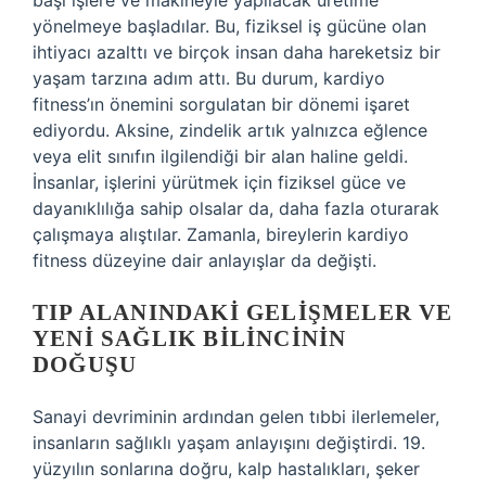
başı işlere ve makineyle yapılacak üretime
yönelmeye başladılar. Bu, fiziksel iş gücüne olan
ihtiyacı azalttı ve birçok insan daha hareketsiz bir
yaşam tarzına adım attı. Bu durum, kardiyo
fitness’ın önemini sorgulatan bir dönemi işaret
ediyordu. Aksine, zindelik artık yalnızca eğlence
veya elit sınıfın ilgilendiği bir alan haline geldi.
İnsanlar, işlerini yürütmek için fiziksel güce ve
dayanıklılığa sahip olsalar da, daha fazla oturarak
çalışmaya alıştılar. Zamanla, bireylerin kardiyo
fitness düzeyine dair anlayışlar da değişti.
TIP ALANINDAKI GELIŞMELER VE
YENI SAĞLIK BILINCININ
DOĞUŞU
Sanayi devriminin ardından gelen tıbbi ilerlemeler,
insanların sağlıklı yaşam anlayışını değiştirdi. 19.
yüzyılın sonlarına doğru, kalp hastalıkları, şeker