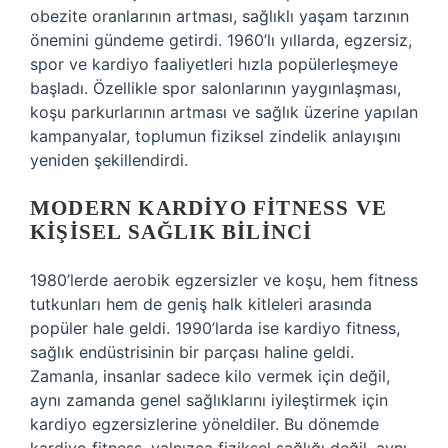
obezite oranlarının artması, sağlıklı yaşam tarzının
önemini gündeme getirdi. 1960’lı yıllarda, egzersiz,
spor ve kardiyo faaliyetleri hızla popülerleşmeye
başladı. Özellikle spor salonlarının yaygınlaşması,
koşu parkurlarının artması ve sağlık üzerine yapılan
kampanyalar, toplumun fiziksel zindelik anlayışını
yeniden şekillendirdi.
MODERN KARDIYO FITNESS VE
KIŞISEL SAĞLIK BILINCI
1980’lerde aerobik egzersizler ve koşu, hem fitness
tutkunları hem de geniş halk kitleleri arasında
popüler hale geldi. 1990’larda ise kardiyo fitness,
sağlık endüstrisinin bir parçası haline geldi.
Zamanla, insanlar sadece kilo vermek için değil,
aynı zamanda genel sağlıklarını iyileştirmek için
kardiyo egzersizlerine yöneldiler. Bu dönemde