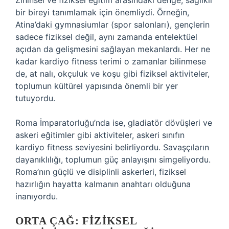
Zihinsel ve fiziksel eğitim arasındaki denge, sağlıklı
bir bireyi tanımlamak için önemliydi. Örneğin,
Atina’daki gymnasiumlar (spor salonları), gençlerin
sadece fiziksel değil, aynı zamanda entelektüel
açıdan da gelişmesini sağlayan mekanlardı. Her ne
kadar kardiyo fitness terimi o zamanlar bilinmese
de, at nalı, okçuluk ve koşu gibi fiziksel aktiviteler,
toplumun kültürel yapısında önemli bir yer
tutuyordu.
Roma İmparatorluğu’nda ise, gladiatör dövüşleri ve
askeri eğitimler gibi aktiviteler, askeri sınıfın
kardiyo fitness seviyesini belirliyordu. Savaşçıların
dayanıklılığı, toplumun güç anlayışını simgeliyordu.
Roma’nın güçlü ve disiplinli askerleri, fiziksel
hazırlığın hayatta kalmanın anahtarı olduğuna
inanıyordu.
ORTA ÇAĞ: FIZIKSEL