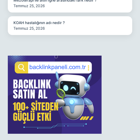
Mezoterapi ile altın iğne arasındaki fark nedir ?
Temmuz 25, 2026
KOAH hastalığının adı nedir ?
Temmuz 25, 2026