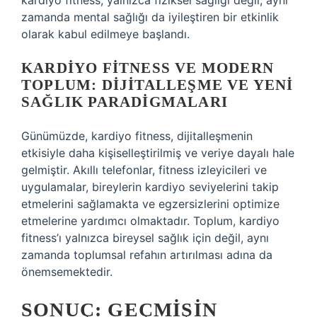
kardiyo fitness, yalnızca fiziksel sağlığı değil, aynı
zamanda mental sağlığı da iyileştiren bir etkinlik
olarak kabul edilmeye başlandı.
KARDIYO FITNESS VE MODERN
TOPLUM: DIJITALLEŞME VE YENI
SAĞLIK PARADIGMALARI
Günümüzde, kardiyo fitness, dijitalleşmenin
etkisiyle daha kişiselleştirilmiş ve veriye dayalı hale
gelmiştir. Akıllı telefonlar, fitness izleyicileri ve
uygulamalar, bireylerin kardiyo seviyelerini takip
etmelerini sağlamakta ve egzersizlerini optimize
etmelerine yardımcı olmaktadır. Toplum, kardiyo
fitness’ı yalnızca bireysel sağlık için değil, aynı
zamanda toplumsal refahın artırılması adına da
önemsemektedir.
SONUÇ: GEÇMIŞIN