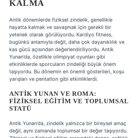
KALMA
Antik dönemlerde fiziksel zindelik, genellikle
hayatta kalmak ve savaşmak için gerekli bir
yetenek olarak görülüyordu. Kardiyo fitness,
bugünkü anlamıyla değil, daha çok dayanıklılık ve
kas gücü açısından değerlendiriliyordu. Antik
Yunan’da, özellikle olimpiyat oyunları gibi
etkinliklerde sporcuların zindeliği büyük önem
taşıyordu. Bu dönemin en önemli gösterileri, koşu
yarışları ve pentatlon gibi etkinliklerdi.
ANTIK YUNAN VE ROMA:
FIZIKSEL EĞITIM VE TOPLUMSAL
STATÜ
Antik Yunan’da, zindelik yalnızca bir bireysel amaç
değil, aynı zamanda toplumsal bir değer taşıyordu.