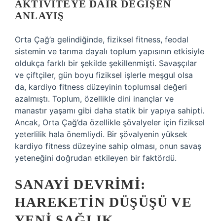
AKTIVITEYE DAIR DEĞIŞEN
ANLAYIŞ
Orta Çağ’a gelindiğinde, fiziksel fitness, feodal
sistemin ve tarıma dayalı toplum yapısının etkisiyle
oldukça farklı bir şekilde şekillenmişti. Savaşçılar
ve çiftçiler, gün boyu fiziksel işlerle meşgul olsa
da, kardiyo fitness düzeyinin toplumsal değeri
azalmıştı. Toplum, özellikle dini inançlar ve
manastır yaşamı gibi daha statik bir yapıya sahipti.
Ancak, Orta Çağ’da özellikle şövalyeler için fiziksel
yeterlilik hala önemliydi. Bir şövalyenin yüksek
kardiyo fitness düzeyine sahip olması, onun savaş
yeteneğini doğrudan etkileyen bir faktördü.
SANAYI DEVRIMI:
HAREKETIN DÜŞÜŞÜ VE
YENI SAĞLIK