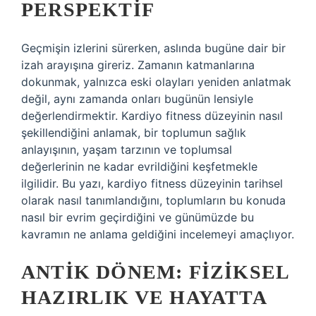
PERSPEKTIF
Geçmişin izlerini sürerken, aslında bugüne dair bir
izah arayışına gireriz. Zamanın katmanlarına
dokunmak, yalnızca eski olayları yeniden anlatmak
değil, aynı zamanda onları bugünün lensiyle
değerlendirmektir. Kardiyo fitness düzeyinin nasıl
şekillendiğini anlamak, bir toplumun sağlık
anlayışının, yaşam tarzının ve toplumsal
değerlerinin ne kadar evrildiğini keşfetmekle
ilgilidir. Bu yazı, kardiyo fitness düzeyinin tarihsel
olarak nasıl tanımlandığını, toplumların bu konuda
nasıl bir evrim geçirdiğini ve günümüzde bu
kavramın ne anlama geldiğini incelemeyi amaçlıyor.
ANTIK DÖNEM: FIZIKSEL
HAZIRLIK VE HAYATTA