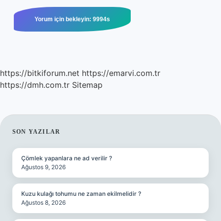
https://bitkiforum.net
https://emarvi.com.tr
https://dmh.com.tr
Sitemap
SIDEBAR
SON YAZILAR
Çömlek yapanlara ne ad verilir ?
Ağustos 9, 2026
Kuzu kulağı tohumu ne zaman ekilmelidir ?
Ağustos 8, 2026