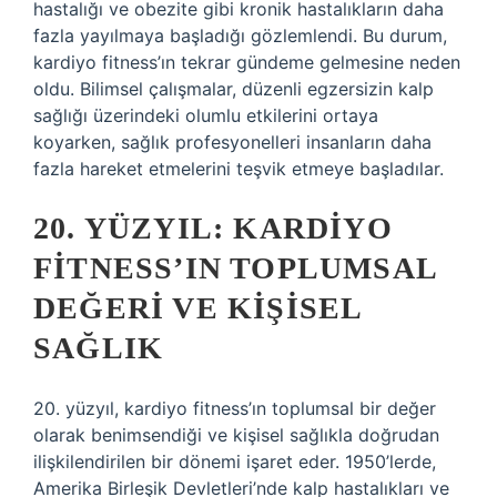
hastalığı ve obezite gibi kronik hastalıkların daha
fazla yayılmaya başladığı gözlemlendi. Bu durum,
kardiyo fitness’ın tekrar gündeme gelmesine neden
oldu. Bilimsel çalışmalar, düzenli egzersizin kalp
sağlığı üzerindeki olumlu etkilerini ortaya
koyarken, sağlık profesyonelleri insanların daha
fazla hareket etmelerini teşvik etmeye başladılar.
20. YÜZYIL: KARDIYO
FITNESS’IN TOPLUMSAL
DEĞERI VE KIŞISEL
SAĞLIK
20. yüzyıl, kardiyo fitness’ın toplumsal bir değer
olarak benimsendiği ve kişisel sağlıkla doğrudan
ilişkilendirilen bir dönemi işaret eder. 1950’lerde,
Amerika Birleşik Devletleri’nde kalp hastalıkları ve